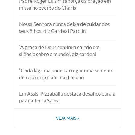
Padre Roger Luis frisa força da oração em
missa no evento do Charis
Nossa Senhora nunca deixa de cuidar dos
seus filhos, diz Cardeal Parolin
“A graça de Deus continua caindo em
silêncio sobre o mundo”, diz cardeal
“Cada lágrima pode carregar uma semente
de recomeço”, afirma diácono
Em Assis, Pizzaballa destaca desafios para a
paz na Terra Santa
VEJA MAIS
»