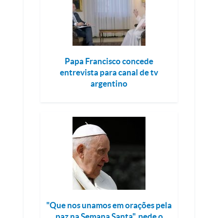
Papa Francisco concede
entrevista para canal de tv
argentino
"Que nos unamos em orações pela
paz na Semana Santa", pede o