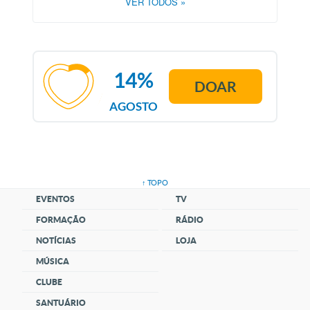
VER TODOS
»
14%
DOAR
AGOSTO
↑ TOPO
EVENTOS
TV
FORMAÇÃO
RÁDIO
NOTÍCIAS
LOJA
MÚSICA
CLUBE
SANTUÁRIO