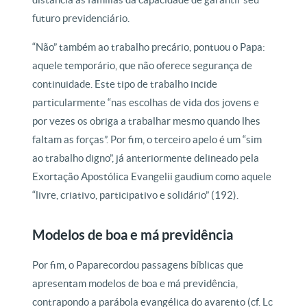
futuro previdenciário.
“Não” também ao trabalho precário, pontuou o Papa:
aquele temporário, que não oferece segurança de
continuidade. Este tipo de trabalho incide
particularmente “nas escolhas de vida dos jovens e
por vezes os obriga a trabalhar mesmo quando lhes
faltam as forças”. Por fim, o terceiro apelo é um “sim
ao trabalho digno”, já anteriormente delineado pela
Exortação Apostólica Evangelii gaudium como aquele
“livre, criativo, participativo e solidário” (192).
Modelos de boa e má previdência
Por fim, o Paparecordou passagens bíblicas que
apresentam modelos de boa e má previdência,
contrapondo a parábola evangélica do avarento (cf. Lc