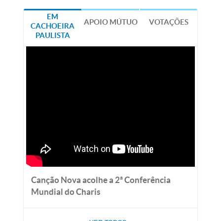
EM
APOIO MÚTUO
VOTAÇÕES
CACHOEIRA
PAULISTA
Canção Nova acolhe a 2ª Conferência
Mundial do Charis