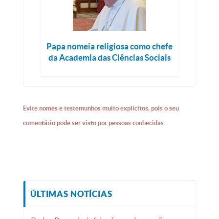
Papa nomeia religiosa como chefe
da Academia das Ciências Sociais
Evite nomes e testemunhos muito explícitos, pois o seu
comentário pode ser visto por pessoas conhecidas.
ÚLTIMAS NOTÍCIAS