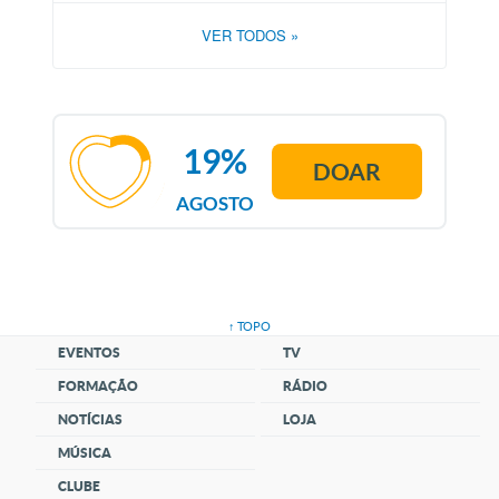
VER TODOS
»
19%
DOAR
AGOSTO
↑ TOPO
EVENTOS
TV
FORMAÇÃO
RÁDIO
NOTÍCIAS
LOJA
MÚSICA
CLUBE