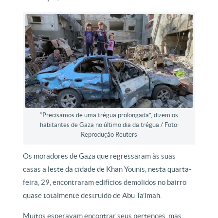
“Precisamos de uma trégua prolongada”, dizem os
habitantes de Gaza no último dia da trégua / Foto:
Reprodução Reuters
Os moradores de Gaza que regressaram às suas
casas a leste da cidade de Khan Younis, nesta quarta-
feira, 29, encontraram edifícios demolidos no bairro
quase totalmente destruído de Abu Ta’imah.
Muitos esperavam encontrar seus pertences, mas