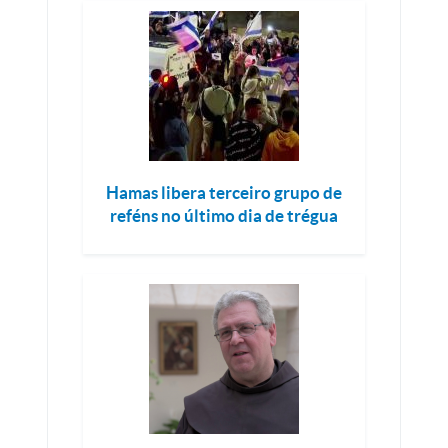
Hamas libera terceiro grupo de
reféns no último dia de trégua