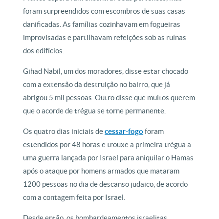
foram surpreendidos com escombros de suas casas
danificadas. As famílias cozinhavam em fogueiras
improvisadas e partilhavam refeições sob as ruínas
dos edifícios.
Gihad Nabil, um dos moradores, disse estar chocado
com a extensão da destruição no bairro, que já
abrigou 5 mil pessoas. Outro disse que muitos querem
que o acorde de trégua se torne permanente.
Os quatro dias iniciais de
cessar-fogo
foram
estendidos por 48 horas e trouxe a primeira trégua a
uma guerra lançada por Israel para aniquilar o Hamas
após o ataque por homens armados que mataram
1200 pessoas no dia de descanso judaico, de acordo
com a contagem feita por Israel.
Desde então, os bombardeamentos israelitas