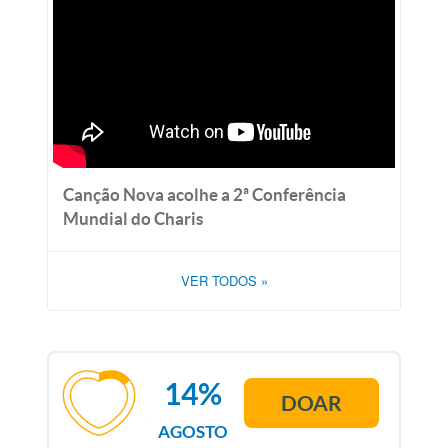
Canção Nova acolhe a 2ª Conferência
Mundial do Charis
VER TODOS
»
14%
DOAR
AGOSTO