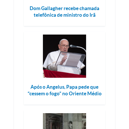
Dom Gallagher recebe chamada
telefônica de ministro do Irã
Após o Angelus, Papa pede que
“cessem o fogo” no Oriente Médio