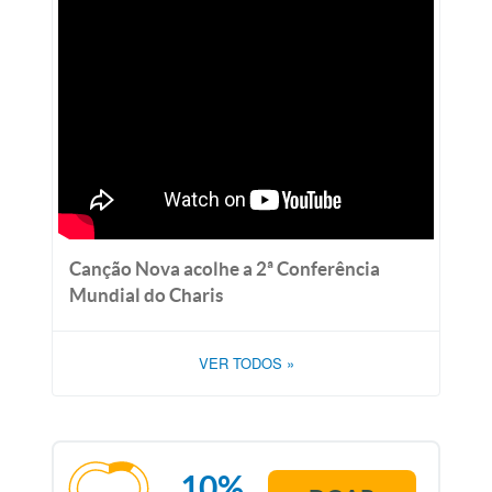
Canção Nova acolhe a 2ª Conferência
Mundial do Charis
VER TODOS
»
10%