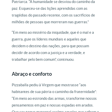
Patriarca. “A humanidade se desviou do caminho da
paz. Esqueceu-se das lições aprendidas com as
tragédias do passado recente, com os sacrifícios de
milhões de pessoas que morreram nas guerras.”
“Em meio ao mistério da iniquidade, que é o mal e a
guerra, guie os líderes mundiais e aqueles que
decidem o destino das nações, para que possam
decidir de acordo com a justiça e a verdade, e
trabalhar pelo bem comum”, continuou.
Abraço e conforto
Pizzaballa pediu à Virgem que mostrasse “aos
habitantes de sua pátria o caminho da fraternidade”:
“Em meio ao estrondo das armas, transforme nossos
pensamentos em paz e nossas espadas em arados.
Que seu toque maternal acalme aqueles que sofrem e