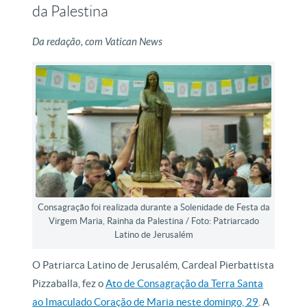
da Palestina
Da redação, com Vatican News
Consagração foi realizada durante a Solenidade de Festa da
Virgem Maria, Rainha da Palestina / Foto: Patriarcado
Latino de Jerusalém
O Patriarca Latino de Jerusalém, Cardeal Pierbattista
Pizzaballa, fez o
Ato de Consagração da Terra Santa
ao Imaculado Coração de Maria neste domingo, 29
. A