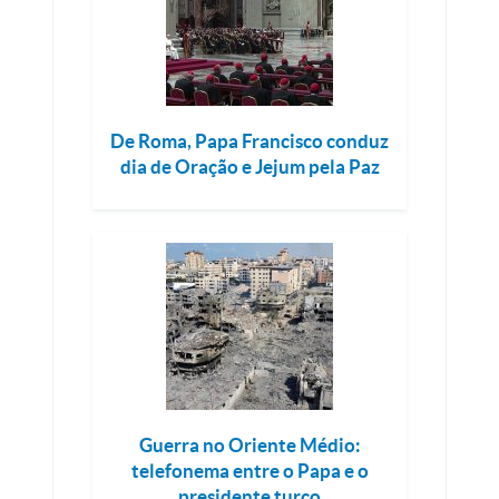
De Roma, Papa Francisco conduz
dia de Oração e Jejum pela Paz
Guerra no Oriente Médio:
telefonema entre o Papa e o
presidente turco