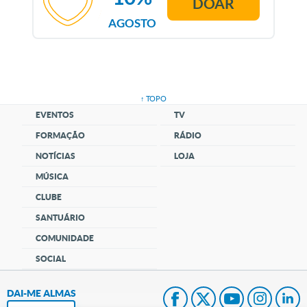
DOAR
AGOSTO
↑ TOPO
EVENTOS
TV
FORMAÇÃO
RÁDIO
NOTÍCIAS
LOJA
MÚSICA
CLUBE
SANTUÁRIO
COMUNIDADE
SOCIAL
DAI-ME ALMAS