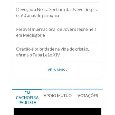
Devoção a Nossa Senhora das Neves inspira
os 60 anos de paróquia
Festival Internacional de Jovens reúne fiéis
em Medjugorje
Oração é prioridade na vida do cristão,
afirma o Papa Leão XIV
VEJA MAIS
»
EM
APOIO MÚTUO
VOTAÇÕES
CACHOEIRA
PAULISTA