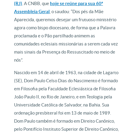
(RJ)
. A CNBB, que
hoje se reúne para sua 60ª
Assembleia Geral
, o saudou: “Dos pés da Mãe
Aparecida, queremos desejar um frutuoso ministério
agora como bispo diocesano, de forma que a Palavra
proclamada e o Pão partilhado animem as
comunidades eclesiais missionárias a serem cada vez
mais sinais da Presença do Ressuscitado no meio de
nós”.
Nascido em 14 de abril de 1963, na cidade de Lagarto
(SE), Dom Paulo Celso Dias do Nascimento é formado
em Filosofia pela Faculdade Eclesiástica de Filosofia
João Paulo II, no Rio de Janeiro, e em Teologia pela
Universidade Católica de Salvador, na Bahia. Sua
ordenação presbiteral foi em 13 de maio de 1989.
Dom Paulo também é formado em Direito Canônico,
pelo Pontifício Instituto Superior de Direito Canônico,