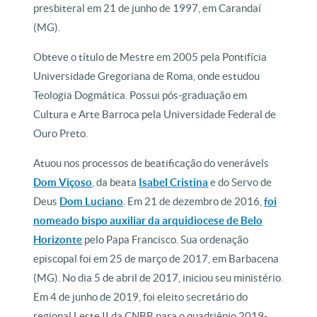
presbiteral em 21 de junho de 1997, em Carandaí
(MG).
Obteve o título de Mestre em 2005 pela Pontifícia
Universidade Gregoriana de Roma, onde estudou
Teologia Dogmática. Possui pós-graduação em
Cultura e Arte Barroca pela Universidade Federal de
Ouro Preto.
Atuou nos processos de beatificação do venerávels
Dom Viçoso
, da beata
Isabel Cristina
e do Servo de
Deus
Dom Luciano
. Em 21 de dezembro de 2016,
foi
nomeado bispo auxiliar da arquidiocese de Belo
Horizonte
pelo Papa Francisco. Sua ordenação
episcopal foi em 25 de março de 2017, em Barbacena
(MG). No dia 5 de abril de 2017, iniciou seu ministério.
Em 4 de junho de 2019, foi eleito secretário do
regional Leste II da CNBB para o quadriênio 2019-