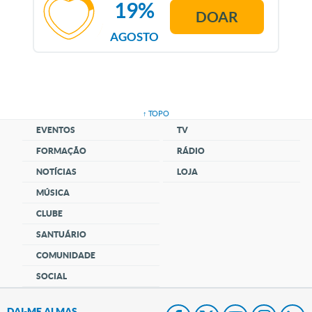
19%
DOAR
AGOSTO
↑ TOPO
EVENTOS
TV
FORMAÇÃO
RÁDIO
NOTÍCIAS
LOJA
MÚSICA
CLUBE
SANTUÁRIO
COMUNIDADE
SOCIAL
DAI-ME ALMAS