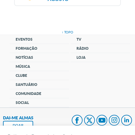
↑ TOPO
EVENTOS
TV
FORMAÇÃO
RÁDIO
NOTÍCIAS
LOJA
MÚSICA
CLUBE
SANTUÁRIO
COMUNIDADE
SOCIAL
DAI-ME ALMAS
DOAR