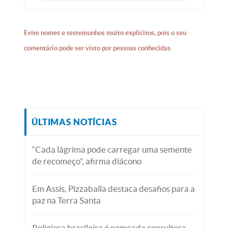
Evite nomes e testemunhos muito explícitos, pois o seu
comentário pode ser visto por pessoas conhecidas.
ÚLTIMAS NOTÍCIAS
“Cada lágrima pode carregar uma semente
de recomeço”, afirma diácono
Em Assis, Pizzaballa destaca desafios para a
paz na Terra Santa
Religiosa brasileira é nomeada consultora