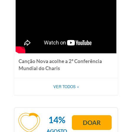
Canção Nova acolhe a 2ª Conferência
Mundial do Charis
VER TODOS
»
14%
DOAR
AGOSTO