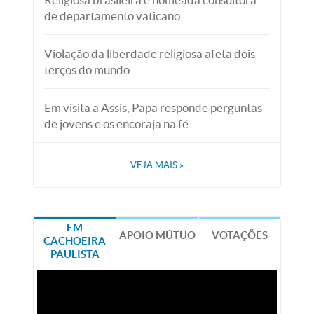
de departamento vaticano
Violação da liberdade religiosa afeta dois
terços do mundo
Em visita a Assis, Papa responde perguntas
de jovens e os encoraja na fé
VEJA MAIS
»
EM
APOIO MÚTUO
VOTAÇÕES
CACHOEIRA
PAULISTA