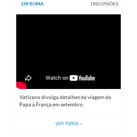
EM ROMA
DISCUSSÕES
Vaticano divulga detalhes da viagem do
Papa à França em setembro
VER TODOS
»