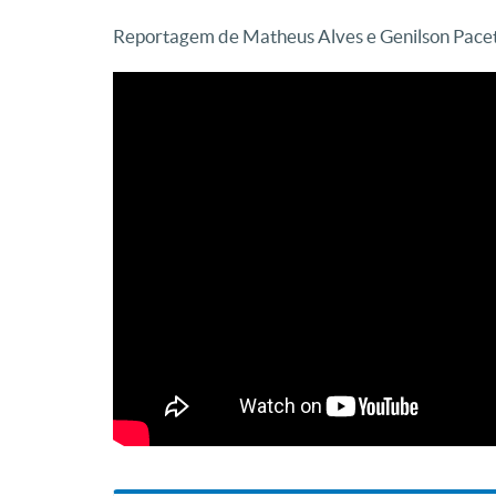
Reportagem de Matheus Alves e Genilson Pacet