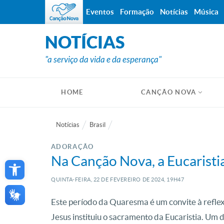
Eventos
Formação
Notícias
Música
NOTÍCIAS
"a serviço da vida e da esperança"
HOME
CANÇÃO NOVA
Notícias
Brasil
ADORAÇÃO
Open toolbar
Na Canção Nova, a Eucaristi
QUINTA-FEIRA, 22
DE
FEVEREIRO
DE
2024, 19H47
Este período da Quaresma é um convite à reflex
Jesus instituiu o sacramento da Eucaristia. Um d