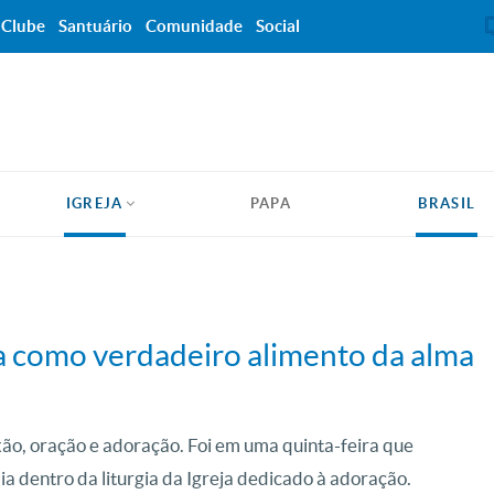
Clube
Santuário
Comunidade
Social
IGREJA
PAPA
BRASIL
a como verdadeiro alimento da alma
ão, oração e adoração. Foi em uma quinta-feira que
ia dentro da liturgia da Igreja dedicado à adoração.