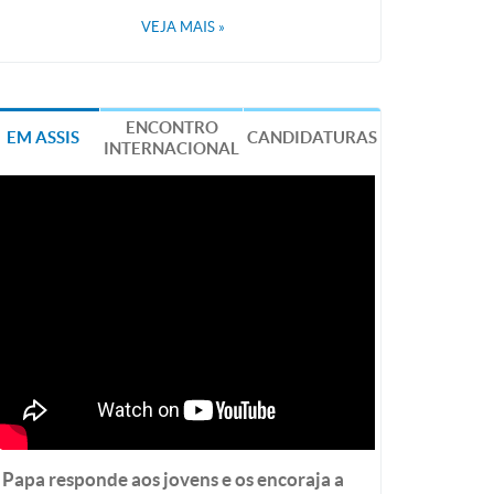
VEJA MAIS
»
ENCONTRO
EM ASSIS
CANDIDATURAS
INTERNACIONAL
Papa responde aos jovens e os encoraja a