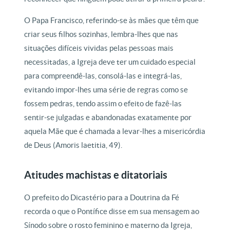
O Papa Francisco, referindo-se às mães que têm que
criar seus filhos sozinhas, lembra-lhes que nas
situações difíceis vividas pelas pessoas mais
necessitadas, a Igreja deve ter um cuidado especial
para compreendê-las, consolá-las e integrá-las,
evitando impor-lhes uma série de regras como se
fossem pedras, tendo assim o efeito de fazê-las
sentir-se julgadas e abandonadas exatamente por
aquela Mãe que é chamada a levar-lhes a misericórdia
de Deus (Amoris laetitia, 49).
Atitudes machistas e ditatoriais
O prefeito do Dicastério para a Doutrina da Fé
recorda o que o Pontífice disse em sua mensagem ao
Sínodo sobre o rosto feminino e materno da Igreja,