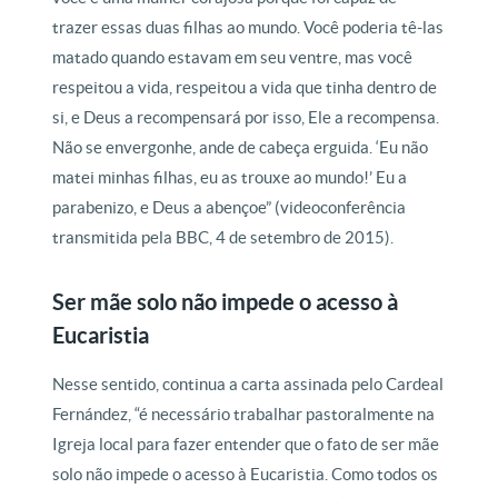
trazer essas duas filhas ao mundo. Você poderia tê-las
matado quando estavam em seu ventre, mas você
respeitou a vida, respeitou a vida que tinha dentro de
si, e Deus a recompensará por isso, Ele a recompensa.
Não se envergonhe, ande de cabeça erguida. ‘Eu não
matei minhas filhas, eu as trouxe ao mundo!’ Eu a
parabenizo, e Deus a abençoe” (videoconferência
transmitida pela BBC, 4 de setembro de 2015).
Ser mãe solo não impede o acesso à
Eucaristia
Nesse sentido, continua a carta assinada pelo Cardeal
Fernández, “é necessário trabalhar pastoralmente na
Igreja local para fazer entender que o fato de ser mãe
solo não impede o acesso à Eucaristia. Como todos os