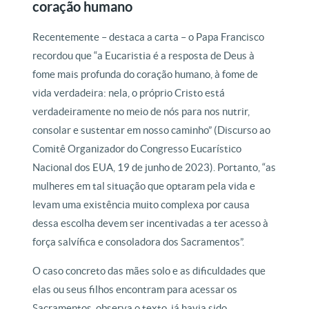
coração humano
Recentemente – destaca a carta – o Papa Francisco
recordou que “a Eucaristia é a resposta de Deus à
fome mais profunda do coração humano, à fome de
vida verdadeira: nela, o próprio Cristo está
verdadeiramente no meio de nós para nos nutrir,
consolar e sustentar em nosso caminho” (Discurso ao
Comitê Organizador do Congresso Eucarístico
Nacional dos EUA, 19 de junho de 2023). Portanto, “as
mulheres em tal situação que optaram pela vida e
levam uma existência muito complexa por causa
dessa escolha devem ser incentivadas a ter acesso à
força salvífica e consoladora dos Sacramentos”.
O caso concreto das mães solo e as dificuldades que
elas ou seus filhos encontram para acessar os
Sacramentos, observa o texto, já havia sido