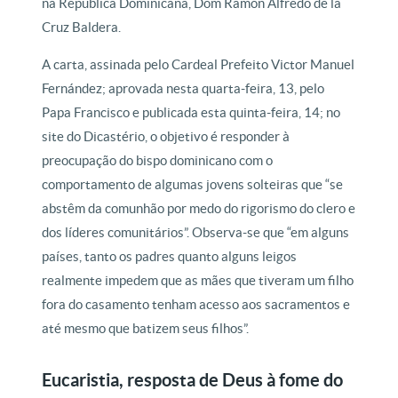
na República Dominicana, Dom Ramón Alfredo de la
Cruz Baldera.
A carta, assinada pelo Cardeal Prefeito Victor Manuel
Fernández; aprovada nesta quarta-feira, 13, pelo
Papa Francisco e publicada esta quinta-feira, 14; no
site do Dicastério, o objetivo é responder à
preocupação do bispo dominicano com o
comportamento de algumas jovens solteiras que “se
abstêm da comunhão por medo do rigorismo do clero e
dos líderes comunitários”. Observa-se que “em alguns
países, tanto os padres quanto alguns leigos
realmente impedem que as mães que tiveram um filho
fora do casamento tenham acesso aos sacramentos e
até mesmo que batizem seus filhos”.
Eucaristia, resposta de Deus à fome do