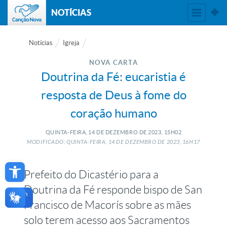
NOTÍCIAS
Notícias
Igreja
NOVA CARTA
Doutrina da Fé: eucaristia é
resposta de Deus à fome do
coração humano
QUINTA-FEIRA, 14
DE
DEZEMBRO
DE
2023, 15H02
MODIFICADO: QUINTA-FEIRA, 14
DE
DEZEMBRO
DE
2023, 16H17
Open toolbar
Prefeito do Dicastério para a
Doutrina da Fé responde bispo de San
Francisco de Macorís sobre as mães
solo terem acesso aos Sacramentos