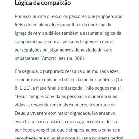
Lógica da compaixão
Por isso, afirma o texto, os pastores que propõem aos
fiéis o ideal pleno do Evangelho e da doutrina da
Igreja devem ajudá-los também a assumir a lógica da
compaixão para com as pessoas frágeis e a evitar
perseguições ou julgamentos demasiado duros e
impacientes (Amoris laetitia, 308).
Em seguida, o purpurado ressalta que, muitas vezes,
comentando o episódio bíblico da mulher adúltera (Jo
8, 1-11), a frase final é enfatizada: “não peques mais”.
“Jesus sempre convida as pessoas a mudarem suas
vidas, a responderem mais fielmente à vontade de
Deus, a viverem com maior dignidade. No entanto,
essa frase não constitui a mensagem central dessa
perícope evangélica, que é simplesmente o convite a
reconhecer que ninguém pode atirar a primeira pedra”.