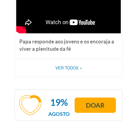
Papa responde aos jovens e os encoraja a
viver a plenitude da fé
VER TODOS
»
19%
DOAR
AGOSTO