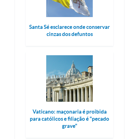
Santa Sé esclarece onde conservar
cinzas dos defuntos
Vaticano: maçonaria é proibida
para católicos e filiação é "pecado
grave"