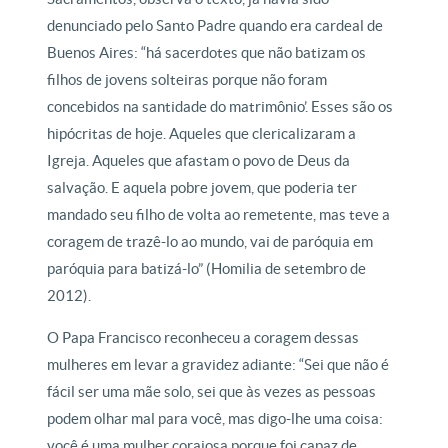
denunciado pelo Santo Padre quando era cardeal de
Buenos Aires: “há sacerdotes que não batizam os
filhos de jovens solteiras porque não foram
concebidos na santidade do matrimônio’. Esses são os
hipócritas de hoje. Aqueles que clericalizaram a
Igreja. Aqueles que afastam o povo de Deus da
salvação. E aquela pobre jovem, que poderia ter
mandado seu filho de volta ao remetente, mas teve a
coragem de trazê-lo ao mundo, vai de paróquia em
paróquia para batizá-lo” (Homilia de setembro de
2012).
O Papa Francisco reconheceu a coragem dessas
mulheres em levar a gravidez adiante: “Sei que não é
fácil ser uma mãe solo, sei que às vezes as pessoas
podem olhar mal para você, mas digo-lhe uma coisa:
você é uma mulher corajosa porque foi capaz de