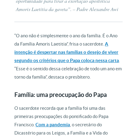
oportunidade para tirar a exortação apostólica
Amoris Laetitia da gaveta”. – Padre Alexandre Awi
“O ano não é simplesmente o ano da família. É o Ano
da Família Amoris Laetitia”, frisa o sacerdote.
A
intenção é despertar nas famílias o desejo de viver
segundo os critérios que o Papa coloca nessa carta
.
“Esse é o sentido dessa celebração de todo um ano em
torno da família”, destaca o presbítero.
Família: uma preocupação do Papa
O sacerdote recorda que a família foi uma das
primeiras preocupações do pontificado do Papa
Francisco.
Com a pandemia
, o secretário do
Dicastério para os Leigos, a Família e a Vida do