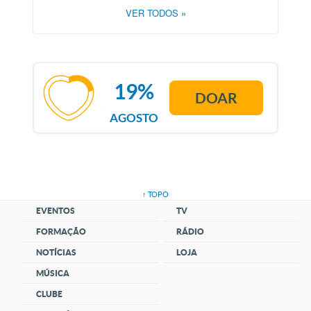
VER TODOS
»
19%
DOAR
AGOSTO
↑ TOPO
EVENTOS
TV
FORMAÇÃO
RÁDIO
NOTÍCIAS
LOJA
MÚSICA
CLUBE