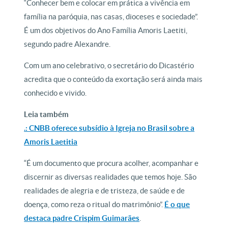
“Conhecer bem e colocar em prática a vivência em
família na paróquia, nas casas, dioceses e sociedade”.
É um dos objetivos do Ano Família Amoris Laetiti,
segundo padre Alexandre.
Com um ano celebrativo, o secretário do Dicastério
acredita que o conteúdo da exortação será ainda mais
conhecido e vivido.
Leia também
.: CNBB oferece subsídio à Igreja no Brasil sobre a
Amoris Laetitia
“É um documento que procura acolher, acompanhar e
discernir as diversas realidades que temos hoje. São
realidades de alegria e de tristeza, de saúde e de
doença, como reza o ritual do matrimônio”.
É o que
destaca padre Crispim Guimarães
.