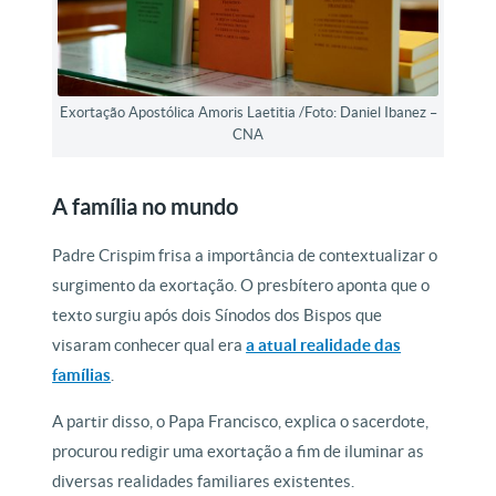
Exortação Apostólica Amoris Laetitia /Foto: Daniel Ibanez –
CNA
A família no mundo
Padre Crispim frisa a importância de contextualizar o
surgimento da exortação. O presbítero aponta que o
texto surgiu após dois Sínodos dos Bispos que
visaram conhecer qual era
a atual realidade das
famílias
.
A partir disso, o Papa Francisco, explica o sacerdote,
procurou redigir uma exortação a fim de iluminar as
diversas realidades familiares existentes.