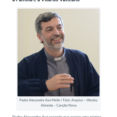
Padre Alexandre Awi Mello / Foto: Arquivo – Wesley
Almeida – Canção Nova
Padre Alexandre Awi recorda que existe uma página