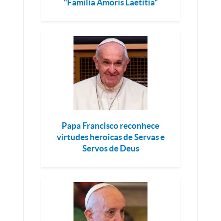
"Família Amoris Laetitia"
Papa Francisco reconhece
virtudes heroicas de Servas e
Servos de Deus