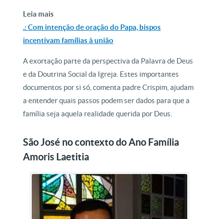
Leia mais
.: Com intenção de oração do Papa, bispos
incentivam famílias à união
A exortação parte da perspectiva da Palavra de Deus
e da Doutrina Social da Igreja. Estes importantes
documentos por si só, comenta padre Crispim, ajudam
a entender quais passos podem ser dados para que a
família seja aquela realidade querida por Deus.
São José no contexto do Ano Família
Amoris Laetitia