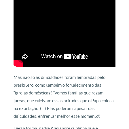
Mas não só as dificuldades foram lembradas pelo
presbítero, como também o fortalecimento das
“igrejas domésticas”. “Vemos famílias que rezam
juntas, que cultivam essas atitudes que o Papa coloca
na exortação. (…) Elas puderam, apesar das
dificuldades, enfrentar melhor esse momento”.
Desta forma, padre Alexandre sublinha que é