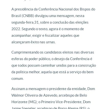
A presidência da Conferência Nacional dos Bispos do
Brasil (CNBB) divulgou uma mensagem, nesta
segunda-feira,31, sobre a conclusão das eleições
2022. Segundo o texto, agora é o momento de
acompanhar, exigir e fiscalizar aqueles que
alcançaram êxito nas urnas.
Cumprimentando os candidatos eleitos nas diversas
esferas do poder público, o desejo da Conferência é
que todos possam caminhar unidos para a construção
da política melhor, aquela que está a serviço do bem
comum.
Assinam a mensagem o presidente da entidade, Dom
Walmor Oliveira de Azevedo, arcebispo de Belo
Horizonte (MG); o Primeiro Vice-Presidente, Dom
Jaime Spengler, arcebispo de Porto Alegre (RS); o