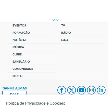
↑ TOPO
EVENTOS
TV
FORMAÇÃO
RÁDIO
NOTÍCIAS
LOJA
MÚSICA
CLUBE
SANTUÁRIO
COMUNIDADE
SOCIAL
DAI-ME ALMAS
DOAR
Política de Privacidade e Cookies:
Fundação João Paulo II