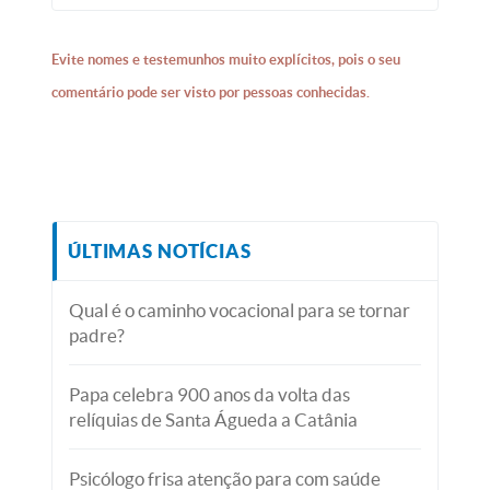
Evite nomes e testemunhos muito explícitos, pois o seu
comentário pode ser visto por pessoas conhecidas.
ÚLTIMAS NOTÍCIAS
Qual é o caminho vocacional para se tornar
padre?
Papa celebra 900 anos da volta das
relíquias de Santa Águeda a Catânia
Psicólogo frisa atenção para com saúde