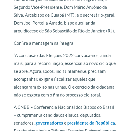
Segundo Vice-Presidente, Dom Mário Antônio da
Silva, Arcebispo de Cuiabá (MT); e o secretário-geral,
Dom Joel Portella Amado, bispo auxiliar da
arquidiocese de São Sebastião do Rio de Janeiro (RJ).
Confira a mensagem na íntegra:
“A conclusão das Eleições 2022 convoca-nos, ainda
mais, para a reconciliação, essencial ao novo ciclo que
se abre. Agora, todos, indistintamente, precisam
acompanhar, exigir e fiscalizar aqueles que
alcançaram êxito nas urnas. O exercício da cidadania
não se esgota com o fim do processo eleitoral.
A CNBB – Conferência Nacional dos Bispos do Brasil
– cumprimenta candidatos eleitos, deputados,
senadores,
governadores
e
presidente da República
.
Parabeniza ainda o Tribunal Superior Eleitoral por sua