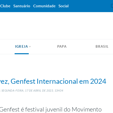
Clube
Santuário
Comunidade
Social
IGREJA
PAPA
BRASIL
a vez, Genfest Internacional em 2024
 SEGUNDA-FEIRA, 17
DE
ABRIL
DE
2023, 13H34
Genfest é festival juvenil do Movimento