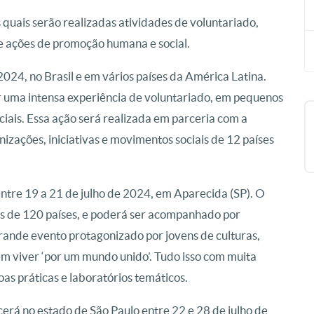
 quais serão realizadas atividades de voluntariado,
 e ações de promoção humana e social.
2024, no Brasil e em vários países da América Latina.
r uma intensa experiência de voluntariado, em pequenos
iais. Essa ação será realizada em parceria com a
zações, iniciativas e movimentos sociais de 12 países
 entre 19 a 21 de julho de 2024, em Aparecida (SP). O
ais de 120 países, e poderá ser acompanhado por
rande evento protagonizado por jovens de culturas,
em viver ‘por um mundo unido’. Tudo isso com muita
oas práticas e laboratórios temáticos.
cerá no estado de São Paulo entre 22 e 28 de julho de