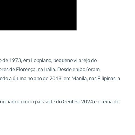
no de 1973, em Loppiano, pequeno vilarejo do
res de Florença, na Itália. Desde então foram
ndo a última no ano de 2018, em Manila, nas Filipinas, a
nunciado como o país sede do Genfest 2024 e o tema do