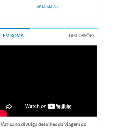
VEJA MAIS
»
EM ROMA
DISCUSSÕES
Vaticano divulga detalhes da viagem do