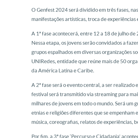
O Genfest 2024 será dividido em três fases, nas
manifestações artísticas, troca de experiências
A 1ª fase acontecerá, entre 12 a 18 de julho de 
Nessa etapa, os jovens serão convidados a faze
grupos espalhados em diversas organizações soc
UNIRedes, entidade que reúne mais de 50 organi
da América Latina e Caribe.
A 2ª fase será o evento central, a ser realizado
festival será transmitido via streaming para m
milhares de jovens em todo o mundo. Será um g
etnias e religiões diferentes que se empenham 
música, coreografias, relatos de experiências, b
Por fim, a 3ª fase ‘Percurso e Cidadania’ aconte