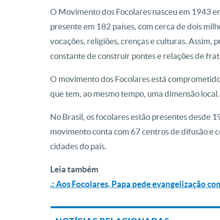
O Movimento dos Focolares nasceu em 1943 em 
presente em 182 países, com cerca de dois milh
vocações, religiões, crenças e culturas. Assim,
constante de construir pontes e relações de frat
O movimento dos Focolares está comprometido 
que tem, ao mesmo tempo, uma dimensão local.
No Brasil, os focolares estão presentes desde 
movimento conta com 67 centros de difusão e 
cidades do país.
Leia também
.: Aos Focolares, Papa pede evangelização co