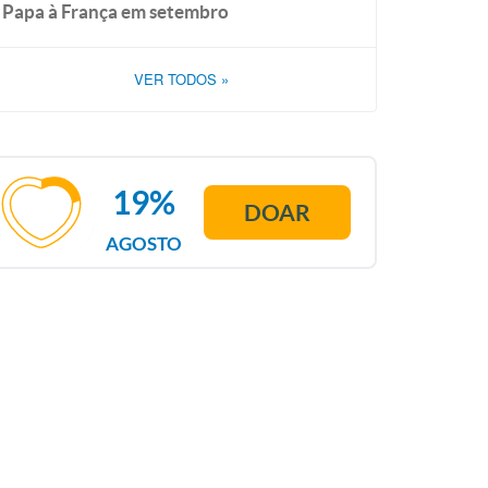
Papa à França em setembro
VER TODOS
»
19%
DOAR
AGOSTO