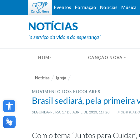
Eventos
Formação
Notícias
Música
NOTÍCIAS
"a serviço da vida e da esperança"
HOME
CANÇÃO NOVA
Notícias
Igreja
MOVIMENTO DOS FOCOLARES
Open toolbar
Brasil sediará, pela primeir
SEGUNDA-FEIRA, 17
DE
ABRIL
DE
2023, 11H20
MODIFICADO:
Com o tema ‘Juntos para Cuidar’, 