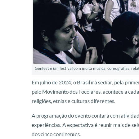
Genfest é um festival com muita música, coreografias, rela
Em julho de 2024, o Brasil irá sediar, pela prime
pelo Movimento dos Focolares, acontece a cada 
religiões, etnias e culturas diferentes.
A programação do evento contará com atividades 
experiências. A expectativa é reunir mais de sei
dos cinco continentes.