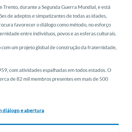
Trento, durante a Segunda Guerra Mundial, e está
ões de adeptos e simpatizantes de todas as idades,
 procura favorecer o diálogo como método, no esforço
ernidade entre indivíduos, povos e as esferas culturais.
com um projeto global de construção da fraternidade,
1959, com atividades espalhadas em todos estados. O
cerca de 82 mil membros presentes em mais de 500
m diálogo e abertura