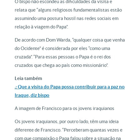
O bispo não escondeu as dificuldades da visita e
relata que “alguns religiosos fundamentalistas estão
assumindo uma postura hostil nas redes sociais em
relação à viagem do Papa”.
De acordo com Dom Warda, “qualquer coisa que venha
do Ocidente” é considerada por eles “como uma
cruzada”. “Para essas pessoas o Papa é o rei dos
cruzados que chega ao país como missionário”.
Leia também
.: Que a visita do Papa possa contribuir para a paz no
Iraque, diz bispo
A imagem de Francisco para os jovens iraquianos
Os jovens iraquianos, por outro lado, têm uma ideia
diferente de Francisco. “Perceberam quantas vezes e
com que compaixão o Papa falou sobre a situação na