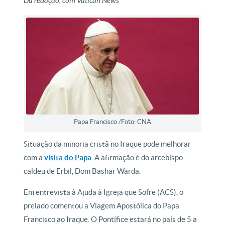
Da redação, com Vatican News
Papa Francisco /Foto: CNA
Situação da minoria cristã no Iraque pode melhorar
com a
visita do Papa
. A afirmação é do arcebispo
caldeu de Erbil, Dom Bashar Warda.
Em entrevista à Ajuda à Igreja que Sofre (ACS), o
prelado comentou a Viagem Apostólica do Papa
Francisco ao Iraque. O Pontífice estará no país de 5 a