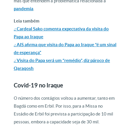
mas que entendem a problemática relacionada à
pandemia
.
Leia também
.: Cardeal Sako comenta expectativa da visita do
Papa ao Iraque
.: AIS afirma que visita do Papa ao Iraque “é um sinal
de esperança”
.: Visita do Papa será um “remédio”, diz pároco de
Qaraqosh
Covid-19 no Iraque
O número dos contágios voltou a aumentar, tanto em
Bagdá como em Erbil. Por isso, para a Missa no
Estádio de Erbil foi prevista a participação de 10 mil
pessoas, embora a capacidade seja de 30 mil.