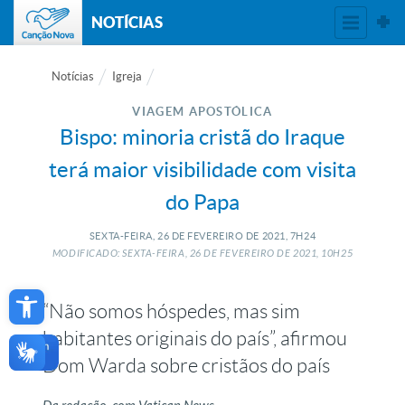
NOTÍCIAS
Notícias
Igreja
VIAGEM APOSTÓLICA
Bispo: minoria cristã do Iraque
terá maior visibilidade com visita
do Papa
SEXTA-FEIRA, 26
DE
FEVEREIRO
DE
2021, 7H24
MODIFICADO: SEXTA-FEIRA, 26
DE
FEVEREIRO
DE
2021, 10H25
Open toolbar
“Não somos hóspedes, mas sim
habitantes originais do país”, afirmou
Dom Warda sobre cristãos do país