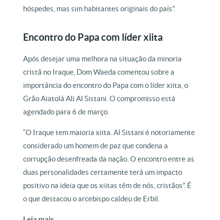
hóspedes, mas sim habitantes originais do país”.
Encontro do Papa com líder xiita
Após desejar uma melhora na situação da minoria
cristã no Iraque, Dom Waeda comentou sobre a
importância do encontro do Papa com o líder xiita, o
Grão Aiatolá Ali Al Sistani. O compromisso está
agendado para 6 de março.
“O Iraque tem maioria xiita. Al Sistani é notoriamente
considerado um homem de paz que condena a
corrupção desenfreada da nação. O encontro entre as
duas personalidades certamente terá um impacto
positivo na ideia que os xiitas têm de nós, cristãos”. É
o que destacou o arcebispo caldeu de Erbil.
Leia mais