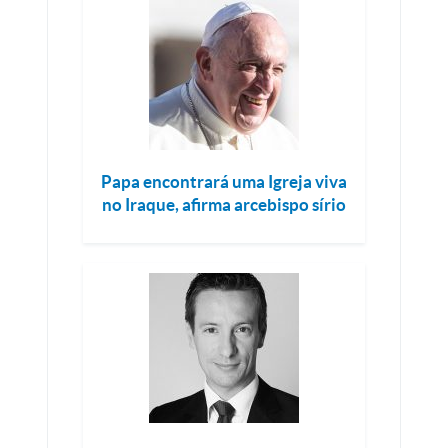
Papa encontrará uma Igreja viva
no Iraque, afirma arcebispo sírio