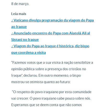
8 de março.
Leia mais
.: Vaticano divulga programação da viagem do Papa
ao Iraque
.: Anunciado encontro do Papa com Aiatolá Ali al
Sistani no Iraque
.: Viagem do Papa ao Iraque é histórica, diz bispo
que coordena a visita
“Fazemos votos que a sua visita à nação sensibilize a
opinião pública sobre a presença dos cristãos no
Iraque”, declarou. Em outro momento, o bispo
mostrou-se otimista quanto ao futuro:
“O respeito do povo iraquiano por esta comunidade
vai crescer. O povo iraquiano sabe pouco sobre nós.
Esperamos que se deem conta que não somos