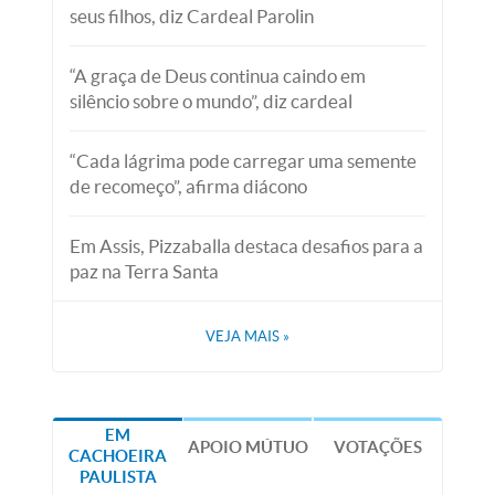
seus filhos, diz Cardeal Parolin
“A graça de Deus continua caindo em
silêncio sobre o mundo”, diz cardeal
“Cada lágrima pode carregar uma semente
de recomeço”, afirma diácono
Em Assis, Pizzaballa destaca desafios para a
paz na Terra Santa
VEJA MAIS
»
EM
APOIO MÚTUO
VOTAÇÕES
CACHOEIRA
PAULISTA