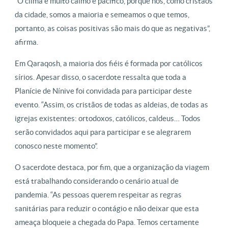
“O clima é muito calmo e pacífico, porque nós, como cristãos
da cidade, somos a maioria e semeamos o que temos,
portanto, as coisas positivas são mais do que as negativas”,
afirma.
Em Qaraqosh, a maioria dos fiéis é formada por católicos
sírios. Apesar disso, o sacerdote ressalta que toda a
Planície de Nínive foi convidada para participar deste
evento. “Assim, os cristãos de todas as aldeias, de todas as
igrejas existentes: ortodoxos, católicos, caldeus… Todos
serão convidados aqui para participar e se alegrarem
conosco neste momento”.
O sacerdote destaca, por fim, que a organização da viagem
está trabalhando considerando o cenário atual de
pandemia. “As pessoas querem respeitar as regras
sanitárias para reduzir o contágio e não deixar que esta
ameaça bloqueie a chegada do Papa. Temos certamente