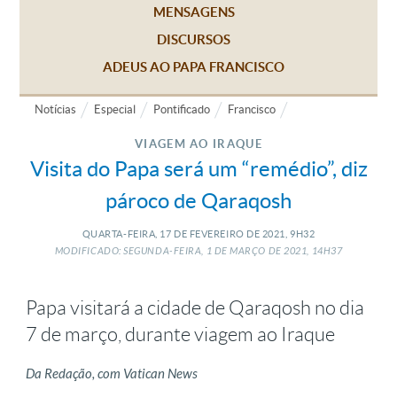
MENSAGENS
DISCURSOS
ADEUS AO PAPA FRANCISCO
Notícias
Especial
Pontificado
Francisco
VIAGEM AO IRAQUE
Visita do Papa será um “remédio”, diz
pároco de Qaraqosh
QUARTA-FEIRA, 17
DE
FEVEREIRO
DE
2021, 9H32
MODIFICADO: SEGUNDA-FEIRA, 1
DE
MARÇO
DE
2021, 14H37
Papa visitará a cidade de Qaraqosh no dia
7 de março, durante viagem ao Iraque
Da Redação, com Vatican News