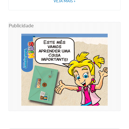
VEJA MAIS
»
Publicidade