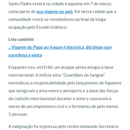
Santo Padre estará na cidade iraquiana em 7 de março,
como parte de
sua viagem ao país
. Foi nessa cidade que a
comunidade cristã se restabeleceu ao final da longa
ocupação pelo Estado Islâmico.
Leia também
.: Viagem do Papa ao Iraque é histórica, diz bispo que
coordena a visita
Enquanto isso, em Erbil, um ataque aéreo atingiu a base
internacional. A milícia xiita “Guardiães do Sangue”
reivindicou a responsabilidade pelo lançamento de foguetes
que atingiram a área entre o aeroporto e a base das forças
da coalizão internacional durante a noite e causaram a
morte de um empreiteiro civil e o ferimento de pelo menos
5 pessoas.
A indignação foi expressa pelo recém-nomeado Secretário