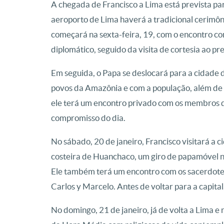
A chegada de Francisco a Lima está prevista par
aeroporto de Lima haverá a tradicional cerimô
começará na sexta-feira, 19, com o encontro com
diplomático, seguido da visita de cortesia ao pr
Em seguida, o Papa se deslocará para a cidade
povos da Amazônia e com a população, além de um
ele terá um encontro privado com os membros d
compromisso do dia.
No sábado, 20 de janeiro, Francisco visitará a c
costeira de Huanchaco, um giro de papamóvel no
Ele também terá um encontro com os sacerdotes,
Carlos y Marcelo. Antes de voltar para a capita
No domingo, 21 de janeiro, já de volta a Lima e n