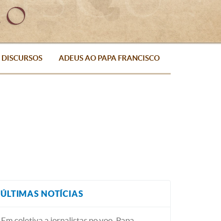
DISCURSOS
ADEUS AO PAPA FRANCISCO
ÚLTIMAS NOTÍCIAS
Em coletiva a jornalistas no voo, Papa