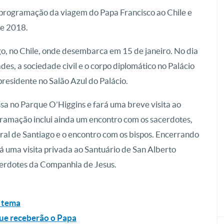
a programação da viagem do Papa Francisco ao Chile e
de 2018.
o, no Chile, onde desembarca em 15 de janeiro. No dia
des, a sociedade civil e o corpo diplomático no Palácio
presidente no Salão Azul do Palácio.
sa no Parque O’Higgins e fará uma breve visita ao
gramação inclui ainda um encontro com os sacerdotes,
dral de Santiago e o encontro com os bispos. Encerrando
rá uma visita privada ao Santuário de San Alberto
cerdotes da Companhia de Jesus.
e tema
 que receberão o Papa