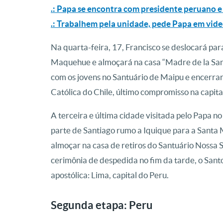
.: Papa se encontra com presidente peruano e 
.: Trabalhem pela unidade, pede Papa em vi
Na quarta-feira, 17, Francisco se deslocará pa
Maquehue e almoçará na casa “Madre de la Sant
com os jovens no Santuário de Maipu e encerrará
Católica do Chile, último compromisso na capital
A terceira e última cidade visitada pelo Papa no
parte de Santiago rumo a Iquique para a Santa 
almoçar na casa de retiros do Santuário Nossa 
cerimônia de despedida no fim da tarde, o San
apostólica: Lima, capital do Peru.
Segunda etapa: Peru