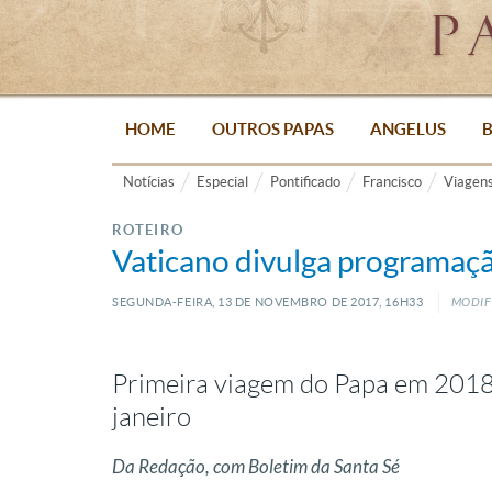
HOME
OUTROS PAPAS
ANGELUS
B
Notícias
Especial
Pontificado
Francisco
Viagen
ROTEIRO
Vaticano divulga programaçã
SEGUNDA-FEIRA, 13
DE
NOVEMBRO
DE
2017, 16H33
MODIF
Primeira viagem do Papa em 2018 
janeiro
Da Redação, com Boletim da Santa Sé