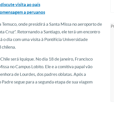
discute visita ao país
deomensagem a peruanos
ra Temuco, onde presidirá a Santa Missa no aeroporto de
P
a Cruz”. Retornando a Santiago, ele terá um encontro
 o dia com uma visita à Pontifícia Universidade
 chilena.
 Chile será Iquique. No dia 18 de janeiro, Francisco
Missa no Campus Lobito. Ele e a comitiva papal vão
Senhora de Lourdes, dos padres oblatas. Após a
to Padre segue para a segunda etapa de sua viagem