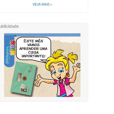
VEJA MAIS
»
ublicidade