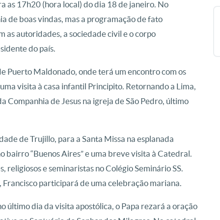
a as 17h20 (hora local) do dia 18 de janeiro. No
nia de boas vindas, mas a programação de fato
 as autoridades, a sociedade civil e o corpo
esidente do país.
 de Puerto Maldonado, onde terá um encontro com os
a visita à casa infantil Principito. Retornando a Lima,
a Companhia de Jesus na igreja de São Pedro, último
idade de Trujillo, para a Santa Missa na esplanada
 bairro “Buenos Aires” e uma breve visita à Catedral.
 religiosos e seminaristas no Colégio Seminário SS.
l, Francisco participará de uma celebração mariana.
o último dia da visita apostólica, o Papa rezará a oração