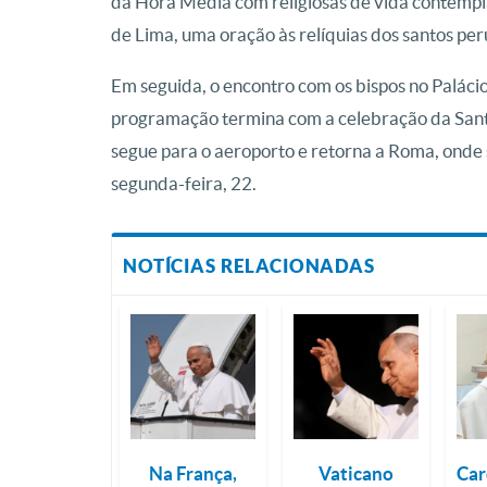
da Hora Média com religiosas de vida contempl
de Lima, uma oração às relíquias dos santos per
Em seguida, o encontro com os bispos no Paláci
programação termina com a celebração da Santa
segue para o aeroporto e retorna a Roma, onde 
segunda-feira, 22.
NOTÍCIAS RELACIONADAS
Na França,
Vaticano
Car