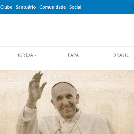
Clube
Santuário
Comunidade
Social
IGREJA
PAPA
BRASIL