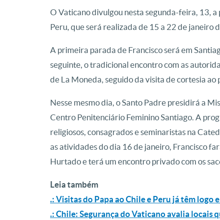
O Vaticano divulgou nesta segunda-feira, 13, 
Peru, que será realizada de 15 a 22 de janeiro 
A primeira parada de Francisco será em Santiag
seguinte, o tradicional encontro com as autorida
de La Moneda, seguido da visita de cortesia ao 
Nesse mesmo dia, o Santo Padre presidirá a Mis
Centro Penitenciário Feminino Santiago. A pro
religiosos, consagrados e seminaristas na Cate
as atividades do dia 16 de janeiro, Francisco fa
Hurtado e terá um encontro privado com os sa
Leia também
.: Visitas do Papa ao Chile e Peru já têm logo 
.: Chile: Segurança do Vaticano avalia locais