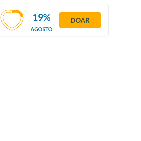
19%
DOAR
AGOSTO