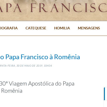
IOGRAFIA
CATEQUESE
HOMILIA
MENSAGENS
do Papa Francisco à Romênia
INTA-FEIRA, 30
DE
MAIO
DE
2019, 10H34
30ª Viagem Apostólica do Papa
a Romênia