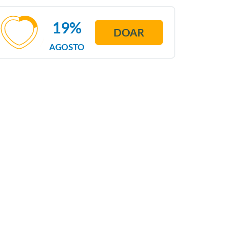
19%
DOAR
AGOSTO