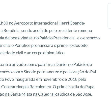
11h30 no Aeroporto internacional Henri Coanda-
 da Romênia, sendo acolhido pelo presidente romeno
a de boas-vindas, no Palácio Presidencial, e o encontro
ncilă, o Pontífice pronunciará o primeiro dos oito
ociedade civil e ao corpo diplomático.
ontro privado com o patriarca Daniel no Palácio do
contro com o Sínodo permanente e pela oração do Pai
 do Povo inaugurada em novembro de 2018 pelo
e Constantinopla Bartolomeu. O primeiro dia do Papa
ão da Santa Missa na Catedral católica de São José.