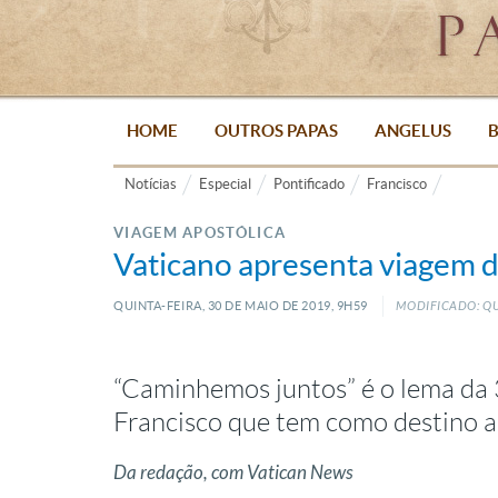
HOME
OUTROS PAPAS
ANGELUS
B
Notícias
Especial
Pontificado
Francisco
VIAGEM APOSTÓLICA
Vaticano apresenta viagem 
QUINTA-FEIRA, 30
DE
MAIO
DE
2019, 9H59
MODIFICADO: QU
“Caminhemos juntos” é o lema da 
Francisco que tem como destino 
Da redação, com Vatican News