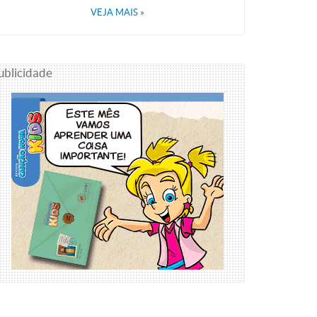
VEJA MAIS
»
ublicidade