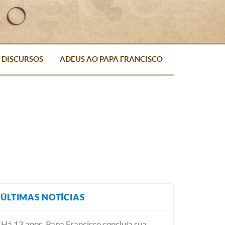
DISCURSOS
ADEUS AO PAPA FRANCISCO
ÚLTIMAS NOTÍCIAS
Há 13 anos, Papa Francisco concluía sua