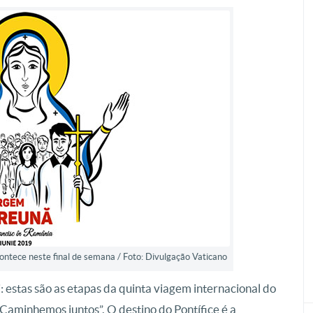
ntece neste final de semana / Foto: Divulgação Vaticano
j: estas são as etapas da quinta viagem internacional do
Caminhemos juntos”. O destino do Pontífice é a