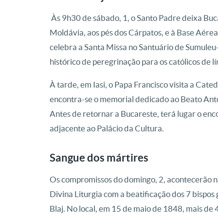
Às 9h30 de sábado, 1, o Santo Padre deixa Buca
Moldávia, aos pés dos Cárpatos, e à Base Aér
celebra a Santa Missa no Santuário de Sumuleu-
histórico de peregrinação para os católicos de 
À tarde, em Iasi, o Papa Francisco visita a Cat
encontra-se o memorial dedicado ao Beato Anton
Antes de retornar a Bucareste, terá lugar o enc
adjacente ao Palácio da Cultura.
Sangue dos mártires
Os compromissos do domingo, 2, acontecerão na
Divina Liturgia com a beatificação dos 7 bispo
Blaj. No local, em 15 de maio de 1848, mais de 