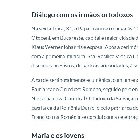
Diálogo com os irmãos ortodoxos
Na sexta-feira, 31, o Papa Francisco chega às 
Otopeni, em Bucareste, capital e maior cidade
Klaus Werner Iohannis e esposa. Após a cerimôni
com a primeira-ministra, Sra. Vasilica Viorica Dă
discursos previstos, dirigido às autoridades, à s
A tarde será totalmente ecumênica, com um enc
Patriarcado Ortodoxo Romeno, seguido pelo en
Nosso na nova Catedral Ortodoxa da Salvação
patriarca da Romênia Daniel e pelo patriarca d
Francisco na Romênia se conclui com a celebraç
Maria e os jovens