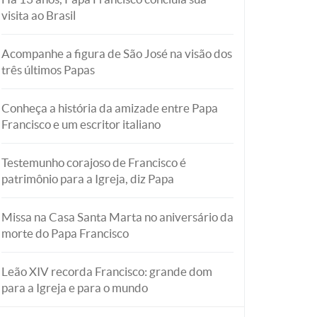
visita ao Brasil
Acompanhe a figura de São José na visão dos
três últimos Papas
Conheça a história da amizade entre Papa
Francisco e um escritor italiano
Testemunho corajoso de Francisco é
patrimônio para a Igreja, diz Papa
Missa na Casa Santa Marta no aniversário da
morte do Papa Francisco
Leão XIV recorda Francisco: grande dom
para a Igreja e para o mundo