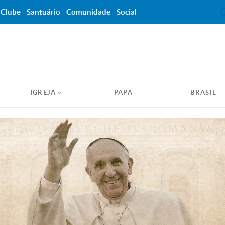
Clube
Santuário
Comunidade
Social
IGREJA
PAPA
BRASIL