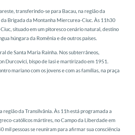
reste, transferindo-se para Bacau, na região da
ea da Brigada da Montanha Miercurea-Ciuc. Às 11h30
Ciuc, situado em um pitoresco cenário natural, destino
língua húngara da Romênia e de outros países.
edral de Santa Maria Rainha. Nos subterrâneos,
 Durcovici, bispo de Iasi e martirizado em 1951.
ontro mariano com os jovens e com as famílias, na praça
 região da Transilvânia. Às 11h está programada a
s greco-católicos mártires, no Campo da Liberdade em
40 mil pessoas se reuniram para afirmar sua consciência