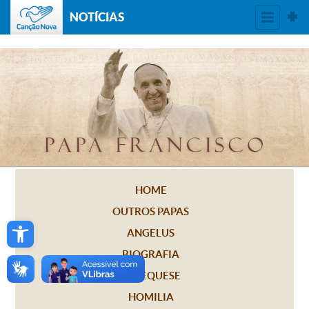
NOTÍCIAS
HOME
OUTROS PAPAS
Open toolbar
ANGELUS
BIOGRAFIA
CATEQUESE
HOMILIA