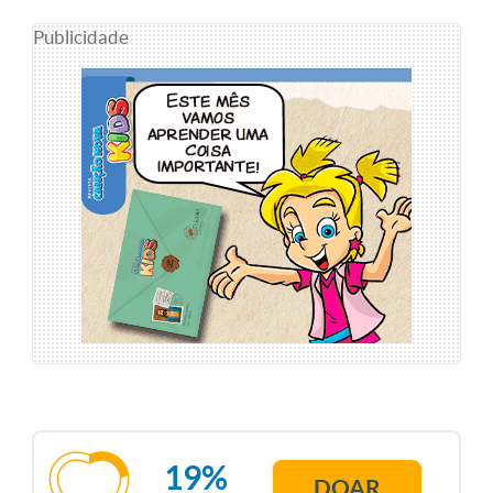
Publicidade
19%
DOAR