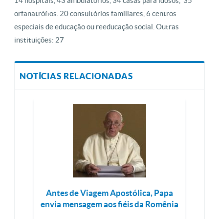
14 hospitais, 43 ambulatórios, 34 casas para idosos, 35
orfanatrófios. 20 consultórios familiares, 6 centros
especiais de educação ou reeducação social. Outras
instituições: 27
NOTÍCIAS RELACIONADAS
Antes de Viagem Apostólica, Papa
envia mensagem aos fiéis da Romênia