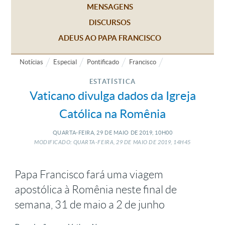
MENSAGENS
DISCURSOS
ADEUS AO PAPA FRANCISCO
Notícias
Especial
Pontificado
Francisco
ESTATÍSTICA
Vaticano divulga dados da Igreja
Católica na Romênia
QUARTA-FEIRA, 29
DE
MAIO
DE
2019, 10H00
MODIFICADO: QUARTA-FEIRA, 29
DE
MAIO
DE
2019, 14H45
Papa Francisco fará uma viagem
apostólica à Romênia neste final de
semana, 31 de maio a 2 de junho