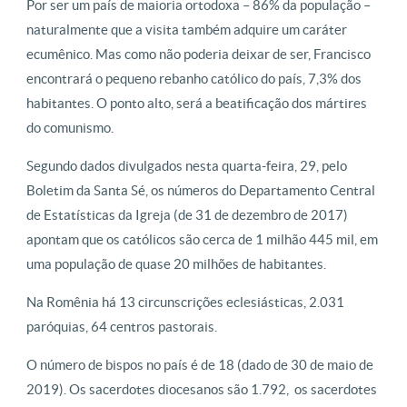
Por ser um país de maioria ortodoxa – 86% da população –
naturalmente que a visita também adquire um caráter
ecumênico. Mas como não poderia deixar de ser, Francisco
encontrará o pequeno rebanho católico do país, 7,3% dos
habitantes. O ponto alto, será a beatificação dos mártires
do comunismo.
Segundo dados divulgados nesta quarta-feira, 29, pelo
Boletim da Santa Sé, os números do Departamento Central
de Estatísticas da Igreja (de 31 de dezembro de 2017)
apontam que os católicos são cerca de 1 milhão 445 mil, em
uma população de quase 20 milhões de habitantes.
Na Romênia há 13 circunscrições eclesiásticas, 2.031
paróquias, 64 centros pastorais.
O número de bispos no país é de 18 (dado de 30 de maio de
2019). Os sacerdotes diocesanos são 1.792, os sacerdotes