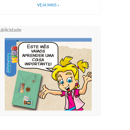
VEJA MAIS
»
ublicidade