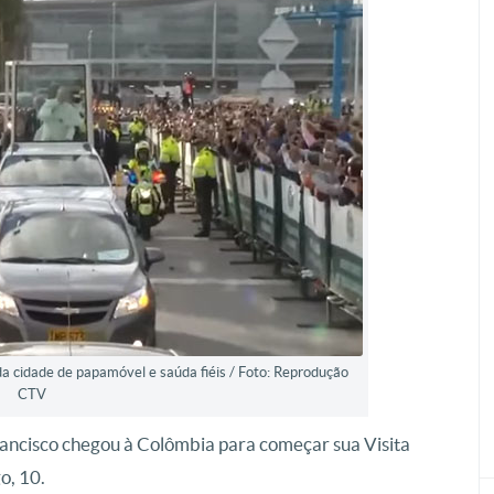
a cidade de papamóvel e saúda fiéis / Foto: Reprodução
CTV
Francisco chegou à Colômbia para começar sua Visita
o, 10.