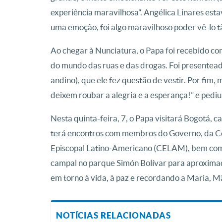
experiência maravilhosa”. Angélica Linares esta
uma emoção, foi algo maravilhoso poder vê-lo tã
Ao chegar à Nunciatura, o Papa foi recebido c
do mundo das ruas e das drogas. Foi presentea
andino), que ele fez questão de vestir. Por fim, 
deixem roubar a alegria e a esperança!” e pediu
Nesta quinta-feira, 7, o Papa visitará Bogotá, c
terá encontros com membros do Governo, da Co
Episcopal Latino-Americano (CELAM), bem com
campal no parque Simón Bolívar para aproximad
em torno à vida, à paz e recordando a Maria, M
NOTÍCIAS RELACIONADAS