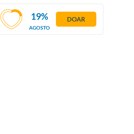
19%
DOAR
AGOSTO