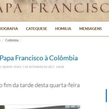
IOGRAFIA
CATEQUESE
HOMILIA
MENSAGENS
s
Colômbia
 Papa Francisco à Colômbia
: QUINTA-FEIRA, 7
DE
SETEMBRO
DE
2017, 14H00
 fim da tarde desta quarta-feira