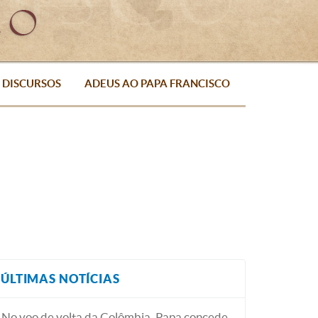
DISCURSOS
ADEUS AO PAPA FRANCISCO
ÚLTIMAS NOTÍCIAS
No voo de volta da Colômbia, Papa concede