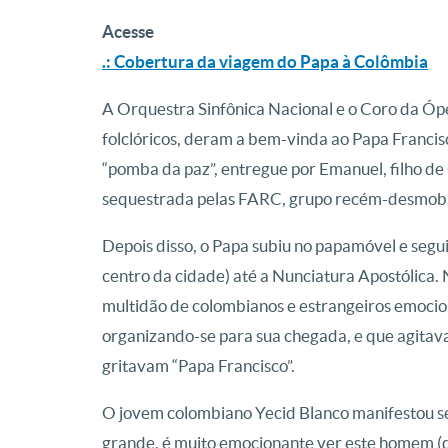
Acesse
.: Cobertura da viagem do Papa à Colômbia
A Orquestra Sinfônica Nacional e o Coro da Ó
folclóricos, deram a bem-vinda ao Papa Francis
“pomba da paz”, entregue por Emanuel, filho d
sequestrada pelas FARC, grupo recém-desmobi
Depois disso, o Papa subiu no papamóvel e segui
centro da cidade) até a Nunciatura Apostólica
multidão de colombianos e estrangeiros emocio
organizando-se para sua chegada, e que agitavam
gritavam “Papa Francisco”.
O jovem colombiano Yecid Blanco manifestou se
grande, é muito emocionante ver este homem (