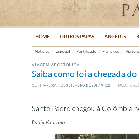
HOME
OUTROS PAPAS
ANGELUS
B
Notícias
Especial
Pontificado
Francisco
Viagen
VIAGEM APOSTÓLICA
Saiba como foi a chegada do
QUINTA-FEIRA, 7
DE
SETEMBRO
DE
2017, 9H22
MODIFICADO
Santo Padre chegou à Colômbia no
Rádio Vaticano