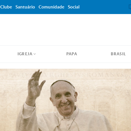
Clube
Santuário
Comunidade
Social
IGREJA
PAPA
BRASIL