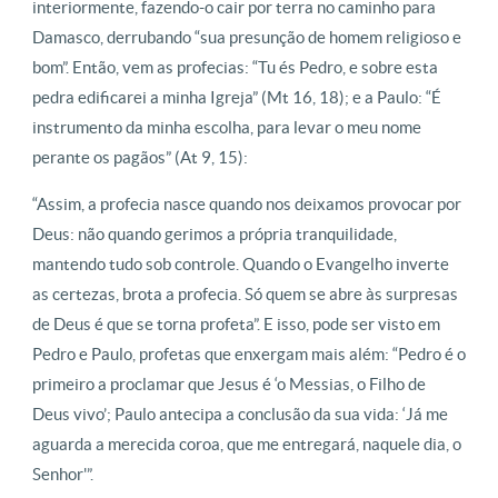
interiormente, fazendo-o cair por terra no caminho para
Damasco, derrubando “sua presunção de homem religioso e
bom”. Então, vem as profecias: “Tu és Pedro, e sobre esta
pedra edificarei a minha Igreja” (Mt 16, 18); e a Paulo: “É
instrumento da minha escolha, para levar o meu nome
perante os pagãos” (At 9, 15):
“Assim, a profecia nasce quando nos deixamos provocar por
Deus: não quando gerimos a própria tranquilidade,
mantendo tudo sob controle. Quando o Evangelho inverte
as certezas, brota a profecia. Só quem se abre às surpresas
de Deus é que se torna profeta”. E isso, pode ser visto em
Pedro e Paulo, profetas que enxergam mais além: “Pedro é o
primeiro a proclamar que Jesus é ‘o Messias, o Filho de
Deus vivo’; Paulo antecipa a conclusão da sua vida: ‘Já me
aguarda a merecida coroa, que me entregará, naquele dia, o
Senhor'”.