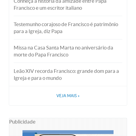
Conheça a história da amizade entre Papa
Francisco e um escritor italiano
Testemunho corajoso de Francisco é patrimônio
para a Igreja, diz Papa
Missa na Casa Santa Marta no aniversário da
morte do Papa Francisco
Leão XIV recorda Francisco: grande dom para a
Igreja e para o mundo
VEJA MAIS
»
Publicidade