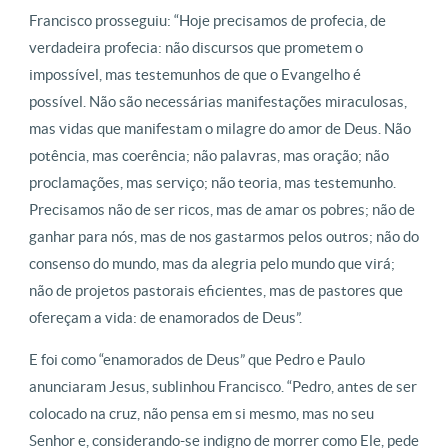
Francisco prosseguiu: “Hoje precisamos de profecia, de
verdadeira profecia: não discursos que prometem o
impossível, mas testemunhos de que o Evangelho é
possível. Não são necessárias manifestações miraculosas,
mas vidas que manifestam o milagre do amor de Deus. Não
potência, mas coerência; não palavras, mas oração; não
proclamações, mas serviço; não teoria, mas testemunho.
Precisamos não de ser ricos, mas de amar os pobres; não de
ganhar para nós, mas de nos gastarmos pelos outros; não do
consenso do mundo, mas da alegria pelo mundo que virá;
não de projetos pastorais eficientes, mas de pastores que
ofereçam a vida: de enamorados de Deus”.
E foi como “enamorados de Deus” que Pedro e Paulo
anunciaram Jesus, sublinhou Francisco. “Pedro, antes de ser
colocado na cruz, não pensa em si mesmo, mas no seu
Senhor e, considerando-se indigno de morrer como Ele, pede