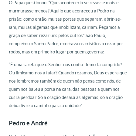
O Papa questionou: “Que aconteceria se rezasse mais e
murmurasse menos? Aquilo que aconteceu a Pedro na
prisão: como então, muitas portas que separam, abrir-se-
iam; muitas algemas que imobilizam, cairiam. Peçamos a
graça de saber rezar uns pelos outros”. São Paulo,
completou o Santo Padre, exortava os cristãos a rezar por
todos, mas em primeiro lugar por quem governa:
“É uma tarefa que o Senhor nos confia. Temo-la cumprido?
Ou limitamo-nos a falar? Quando rezamos, Deus espera que
nos lembremos também de quem não pensa como nós, de
quem nos bateu a porta na cara, das pessoas a quem nos
custa perdoar. Só a oração desata as algemas, só a oração
deixa livre o caminho para a unidade”.
Pedro e André