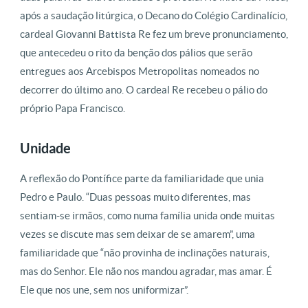
após a saudação litúrgica, o Decano do Colégio Cardinalício,
cardeal Giovanni Battista Re fez um breve pronunciamento,
que antecedeu o rito da benção dos pálios que serão
entregues aos Arcebispos Metropolitas nomeados no
decorrer do último ano. O cardeal Re recebeu o pálio do
próprio Papa Francisco.
Unidade
A reflexão do Pontífice parte da familiaridade que unia
Pedro e Paulo. “Duas pessoas muito diferentes, mas
sentiam-se irmãos, como numa família unida onde muitas
vezes se discute mas sem deixar de se amarem”, uma
familiaridade que “não provinha de inclinações naturais,
mas do Senhor. Ele não nos mandou agradar, mas amar. É
Ele que nos une, sem nos uniformizar”.