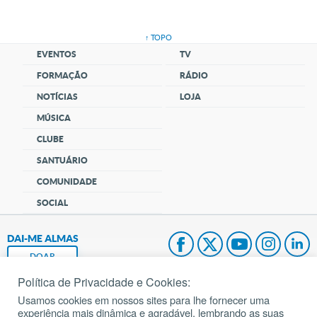
↑ TOPO
EVENTOS
TV
FORMAÇÃO
RÁDIO
NOTÍCIAS
LOJA
MÚSICA
CLUBE
SANTUÁRIO
COMUNIDADE
SOCIAL
DAI-ME ALMAS
DOAR
Política de Privacidade e Cookies:
Fundação João Paulo II
Usamos cookies em nossos sites para lhe fornecer uma
experiência mais dinâmica e agradável, lembrando as suas