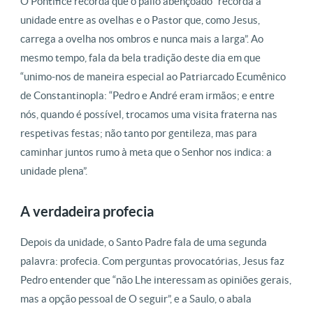
O Pontífice recorda que o pálio abençoado “recorda a
unidade entre as ovelhas e o Pastor que, como Jesus,
carrega a ovelha nos ombros e nunca mais a larga”. Ao
mesmo tempo, fala da bela tradição deste dia em que
“unimo-nos de maneira especial ao Patriarcado Ecumênico
de Constantinopla: “Pedro e André eram irmãos; e entre
nós, quando é possível, trocamos uma visita fraterna nas
respetivas festas; não tanto por gentileza, mas para
caminhar juntos rumo à meta que o Senhor nos indica: a
unidade plena”.
A verdadeira profecia
Depois da unidade, o Santo Padre fala de uma segunda
palavra: profecia. Com perguntas provocatórias, Jesus faz
Pedro entender que “não Lhe interessam as opiniões gerais,
mas a opção pessoal de O seguir”, e a Saulo, o abala