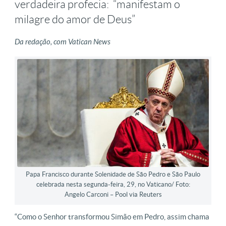
verdadeira profecia: “manifestam o
milagre do amor de Deus”
Da redação, com Vatican News
Papa Francisco durante Solenidade de São Pedro e São Paulo
celebrada nesta segunda-feira, 29, no Vaticano/ Foto:
Angelo Carconi – Pool via Reuters
“Como o Senhor transformou Simão em Pedro, assim chama