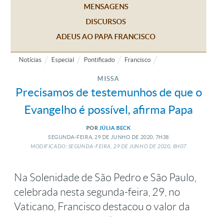
MENSAGENS
DISCURSOS
ADEUS AO PAPA FRANCISCO
Notícias
Especial
Pontificado
Francisco
MISSA
Precisamos de testemunhos de que o
Evangelho é possível, afirma Papa
POR
JÚLIA BECK
SEGUNDA-FEIRA, 29
DE
JUNHO
DE
2020, 7H38
MODIFICADO: SEGUNDA-FEIRA, 29
DE
JUNHO
DE
2020, 8H07
Na Solenidade de São Pedro e São Paulo,
celebrada nesta segunda-feira, 29, no
Vaticano, Francisco destacou o valor da