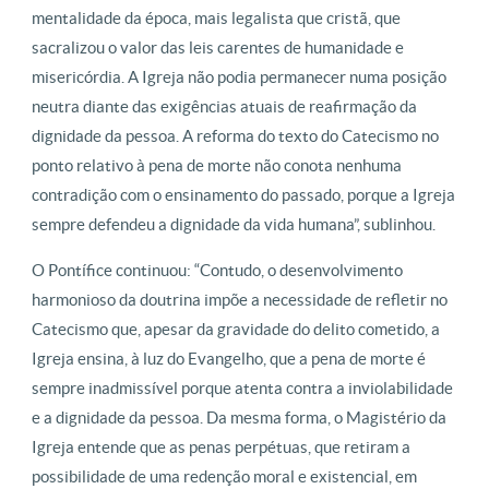
mentalidade da época, mais legalista que cristã, que
sacralizou o valor das leis carentes de humanidade e
misericórdia. A Igreja não podia permanecer numa posição
neutra diante das exigências atuais de reafirmação da
dignidade da pessoa. A reforma do texto do Catecismo no
ponto relativo à pena de morte não conota nenhuma
contradição com o ensinamento do passado, porque a Igreja
sempre defendeu a dignidade da vida humana”, sublinhou.
O Pontífice continuou: “Contudo, o desenvolvimento
harmonioso da doutrina impõe a necessidade de refletir no
Catecismo que, apesar da gravidade do delito cometido, a
Igreja ensina, à luz do Evangelho, que a pena de morte é
sempre inadmissível porque atenta contra a inviolabilidade
e a dignidade da pessoa. Da mesma forma, o Magistério da
Igreja entende que as penas perpétuas, que retiram a
possibilidade de uma redenção moral e existencial, em