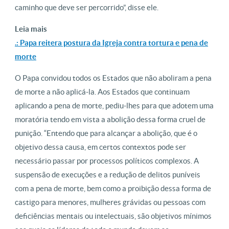
caminho que deve ser percorrido”, disse ele.
Leia mais
.: Papa reitera postura da Igreja contra tortura e pena de
morte
O Papa convidou todos os Estados que não aboliram a pena
de morte a não aplicá-la. Aos Estados que continuam
aplicando a pena de morte, pediu-lhes para que adotem uma
moratória tendo em vista a abolição dessa forma cruel de
punição. “Entendo que para alcançar a abolição, que é o
objetivo dessa causa, em certos contextos pode ser
necessário passar por processos políticos complexos. A
suspensão de execuções e a redução de delitos puníveis
com a pena de morte, bem como a proibição dessa forma de
castigo para menores, mulheres grávidas ou pessoas com
deficiências mentais ou intelectuais, são objetivos mínimos