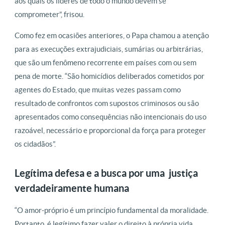
aos quais os líderes de todo o mundo devem se
comprometer”, frisou.
Como fez em ocasiões anteriores, o Papa chamou a atenção
para as execuções extrajudiciais, sumárias ou arbitrárias,
que são um fenômeno recorrente em países com ou sem
pena de morte. “São homicídios deliberados cometidos por
agentes do Estado, que muitas vezes passam como
resultado de confrontos com supostos criminosos ou são
apresentados como consequências não intencionais do uso
razoável, necessário e proporcional da força para proteger
os cidadãos”.
Legítima defesa e a busca por uma justiça
verdadeiramente humana
“O amor-próprio é um princípio fundamental da moralidade.
Portanto, é legítimo fazer valer o direito à própria vida,