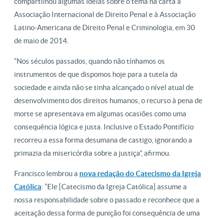
compartilhou algumas ideias sobre o tema na carta à
Associação Internacional de Direito Penal e à Associação
Latino-Americana de Direito Penal e Criminologia, em 30
de maio de 2014.
“Nos séculos passados, quando não tínhamos os
instrumentos de que dispomos hoje para a tutela da
sociedade e ainda não se tinha alcançado o nível atual de
desenvolvimento dos direitos humanos, o recurso à pena de
morte se apresentava em algumas ocasiões como uma
consequência lógica e justa. Inclusive o Estado Pontifício
recorreu a essa forma desumana de castigo, ignorando a
primazia da misericórdia sobre a justiça”, afirmou.
Francisco lembrou a
nova redação do Catecismo da Igreja
Católica
: “Ele [Catecismo da Igreja Católica] assume a
nossa responsabilidade sobre o passado e reconhece que a
aceitação dessa forma de punição foi consequência de uma