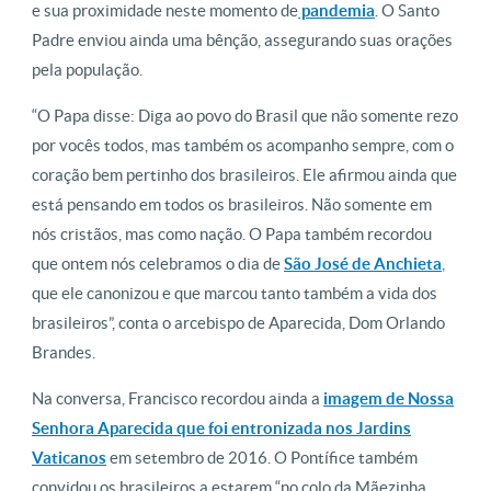
e sua proximidade neste momento de
pandemia
. O Santo
Padre enviou ainda uma bênção, assegurando suas orações
pela população.
“O Papa disse: Diga ao povo do Brasil que não somente rezo
por vocês todos, mas também os acompanho sempre, com o
coração bem pertinho dos brasileiros. Ele afirmou ainda que
está pensando em todos os brasileiros. Não somente em
nós cristãos, mas como nação. O Papa também recordou
que ontem nós celebramos o dia de
São José de Anchieta
,
que ele canonizou e que marcou tanto também a vida dos
brasileiros”, conta o arcebispo de Aparecida, Dom Orlando
Brandes.
Na conversa, Francisco recordou ainda a
imagem de Nossa
Senhora Aparecida que foi entronizada nos Jardins
Vaticanos
em setembro de 2016. O Pontífice também
convidou os brasileiros a estarem “no colo da Mãezinha