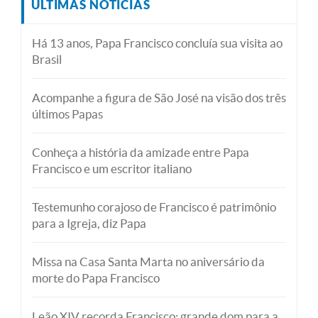
ÚLTIMAS NOTÍCIAS
Há 13 anos, Papa Francisco concluía sua visita ao
Brasil
Acompanhe a figura de São José na visão dos três
últimos Papas
Conheça a história da amizade entre Papa
Francisco e um escritor italiano
Testemunho corajoso de Francisco é patrimônio
para a Igreja, diz Papa
Missa na Casa Santa Marta no aniversário da
morte do Papa Francisco
Leão XIV recorda Francisco: grande dom para a