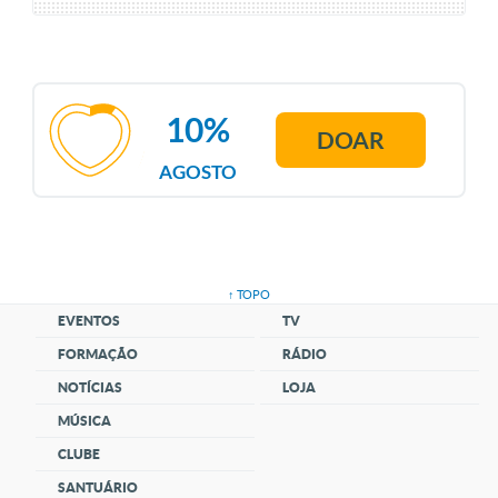
10%
DOAR
AGOSTO
↑ TOPO
EVENTOS
TV
FORMAÇÃO
RÁDIO
NOTÍCIAS
LOJA
MÚSICA
CLUBE
SANTUÁRIO