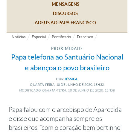
MENSAGENS
DISCURSOS
ADEUS AO PAPA FRANCISCO
Notícias
Especial
Pontificado
Francisco
PROXIMIDADE
Papa telefona ao Santuário Nacional
e abençoa o povo brasileiro
POR
JÉSSICA
QUARTA-FEIRA, 10
DE
JUNHO
DE
2020, 15H32
MODIFICADO: QUARTA-FEIRA, 10
DE
JUNHO
DE
2020, 15H58
Papa falou com o arcebispo de Aparecida
e disse que acompanha sempre os
brasileiros, “com o coração bem pertinho”