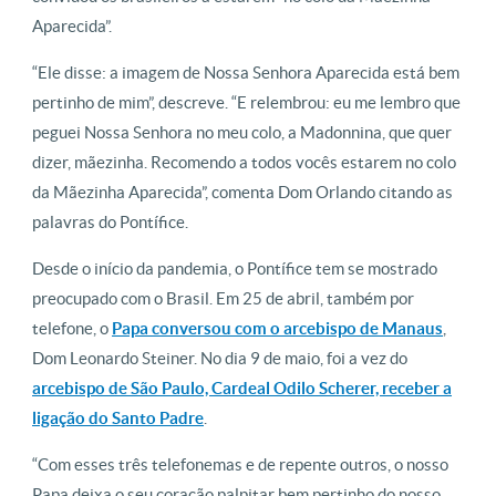
Aparecida”.
“Ele disse: a imagem de Nossa Senhora Aparecida está bem
pertinho de mim”, descreve. “E relembrou: eu me lembro que
peguei Nossa Senhora no meu colo, a Madonnina, que quer
dizer, mãezinha. Recomendo a todos vocês estarem no colo
da Mãezinha Aparecida”, comenta Dom Orlando citando as
palavras do Pontífice.
Desde o início da pandemia, o Pontífice tem se mostrado
preocupado com o Brasil. Em 25 de abril, também por
telefone, o
Papa conversou com o arcebispo de Manaus
,
Dom Leonardo Steiner. No dia 9 de maio, foi a vez do
arcebispo de São Paulo, Cardeal Odilo Scherer, receber a
ligação do Santo Padre
.
“Com esses três telefonemas e de repente outros, o nosso
Papa deixa o seu coração palpitar bem pertinho do nosso