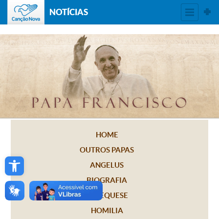
NOTÍCIAS
HOME
OUTROS PAPAS
Open toolbar
ANGELUS
BIOGRAFIA
CATEQUESE
HOMILIA