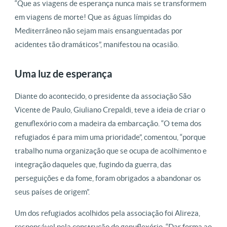
“Que as viagens de esperança nunca mais se transformem
em viagens de morte! Que as águas límpidas do
Mediterrâneo não sejam mais ensanguentadas por
acidentes tão dramáticos”, manifestou na ocasião.
Uma luz de esperança
Diante do acontecido, o presidente da associação São
Vicente de Paulo, Giuliano Crepaldi, teve a ideia de criar o
genuflexório com a madeira da embarcação. “O tema dos
refugiados é para mim uma prioridade”, comentou, “porque
trabalho numa organização que se ocupa de acolhimento e
integração daqueles que, fugindo da guerra, das
perseguições e da fome, foram obrigados a abandonar os
seus países de origem”.
Um dos refugiados acolhidos pela associação foi Alireza,
responsável pela construção do genuflexório. “Dar forma ao