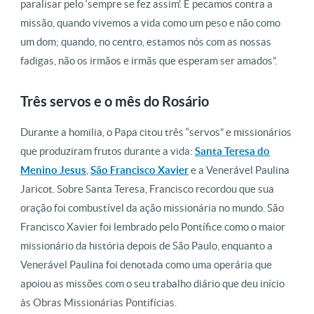
paralisar pelo ‘sempre se fez assim’. E pecamos contra a
missão, quando vivemos a vida como um peso e não como
um dom; quando, no centro, estamos nós com as nossas
fadigas, não os irmãos e irmãs que esperam ser amados”.
Três servos e o mês do Rosário
Durante a homilia, o Papa citou três “servos” e missionários
que produziram frutos durante a vida:
Santa Teresa do
Menino Jesus
,
São Francisco Xavier
e a Venerável Paulina
Jaricot. Sobre Santa Teresa, Francisco recordou que sua
oração foi combustível da ação missionária no mundo. São
Francisco Xavier foi lembrado pelo Pontífice como o maior
missionário da história depois de São Paulo, enquanto a
Venerável Paulina foi denotada como uma operária que
apoiou as missões com o seu trabalho diário que deu início
às Obras Missionárias Pontifícias.