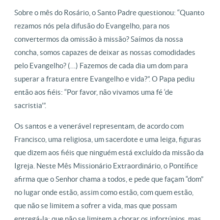
Sobre o mês do Rosário, o Santo Padre questionou: “Quanto
rezamos nós pela difusão do Evangelho, para nos
convertermos da omissão à missão? Saímos da nossa
concha, somos capazes de deixar as nossas comodidades
pelo Evangelho? (…) Fazemos de cada dia um dom para
superar a fratura entre Evangelho e vida?”. O Papa pediu
então aos fiéis: “Por favor, não vivamos uma fé ‘de
sacristia’”.
Os santos e a venerável representam, de acordo com
Francisco, uma religiosa, um sacerdote e uma leiga, figuras
que dizem aos fiéis que ninguém está excluído da missão da
Igreja. Neste Mês Missionário Extraordinário, o Pontífice
afirma que o Senhor chama a todos, e pede que façam “dom”
no lugar onde estão, assim como estão, com quem estão,
que não se limitem a sofrer a vida, mas que possam
entregá-la; que não se limitem a chorar os infortúnios, mas