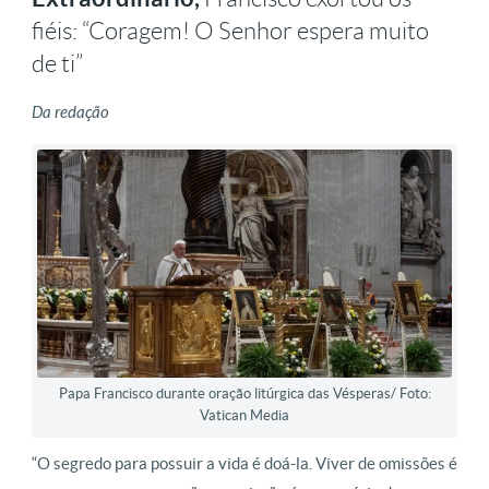
fiéis: “Coragem! O Senhor espera muito
de ti”
Da redação
Papa Francisco durante oração litúrgica das Vésperas/ Foto:
Vatican Media
“O segredo para possuir a vida é doá-la. Viver de omissões é