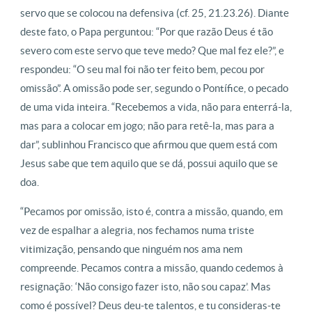
servo que se colocou na defensiva (cf. 25, 21.23.26). Diante
deste fato, o Papa perguntou: “Por que razão Deus é tão
severo com este servo que teve medo? Que mal fez ele?”, e
respondeu: “O seu mal foi não ter feito bem, pecou por
omissão”. A omissão pode ser, segundo o Pontífice, o pecado
de uma vida inteira. “Recebemos a vida, não para enterrá-la,
mas para a colocar em jogo; não para retê-la, mas para a
dar”, sublinhou Francisco que afirmou que quem está com
Jesus sabe que tem aquilo que se dá, possui aquilo que se
doa.
“Pecamos por omissão, isto é, contra a missão, quando, em
vez de espalhar a alegria, nos fechamos numa triste
vitimização, pensando que ninguém nos ama nem
compreende. Pecamos contra a missão, quando cedemos à
resignação: ‘Não consigo fazer isto, não sou capaz’. Mas
como é possível? Deus deu-te talentos, e tu consideras-te