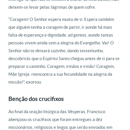
deixem-se levar pelas lágrimas de quem sofre.
“Coragem! O Senhor espera muito de ti. Espera também
que alguém tenha a coragem de partir, ir aonde há mais
falta de esperança e dignidade, ad gentes, aonde tantas
pessoas vivem ainda sem a alegria do Evangelho. Vai! O
Senhor não te deixará sozinho; dando testemunho,
descobrirás que o Espírito Santo chegou antes de ti para te
preparar o caminho. Coragem, irmãos e irmãs! Coragem,
Mãe Igreja: reencontra a tua fecundidade na alegria da
missão!”, exortou.
Benção dos crucifixos
Ao final da oração litúrgica das Vésperas, Francisco
abençoou os crucifixos que foram entregues a dez
missionários, religiosos e leigos que serão enviados em