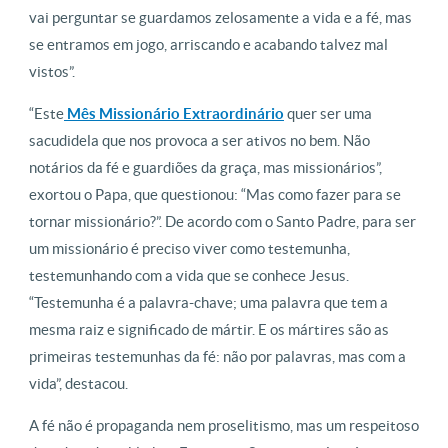
vai perguntar se guardamos zelosamente a vida e a fé, mas
se entramos em jogo, arriscando e acabando talvez mal
vistos”.
“Este
Mês Missionário Extraordinário
quer ser uma
sacudidela que nos provoca a ser ativos no bem. Não
notários da fé e guardiões da graça, mas missionários”,
exortou o Papa, que questionou: “Mas como fazer para se
tornar missionário?”. De acordo com o Santo Padre, para ser
um missionário é preciso viver como testemunha,
testemunhando com a vida que se conhece Jesus.
“Testemunha é a palavra-chave; uma palavra que tem a
mesma raiz e significado de mártir. E os mártires são as
primeiras testemunhas da fé: não por palavras, mas com a
vida”, destacou.
A fé não é propaganda nem proselitismo, mas um respeitoso