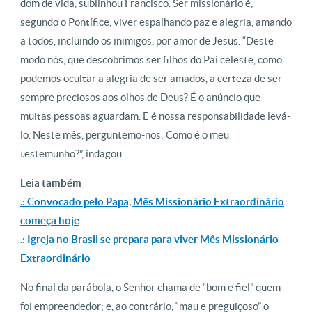
dom de vida, sublinhou Francisco. Ser missionário é,
segundo o Pontífice, viver espalhando paz e alegria, amando
a todos, incluindo os inimigos, por amor de Jesus. “Deste
modo nós, que descobrimos ser filhos do Pai celeste, como
podemos ocultar a alegria de ser amados, a certeza de ser
sempre preciosos aos olhos de Deus? É o anúncio que
muitas pessoas aguardam. E é nossa responsabilidade levá-
lo. Neste mês, perguntemo-nos: Como é o meu
testemunho?”, indagou.
Leia também
.: Convocado pelo Papa, Mês Missionário Extraordinário
começa hoje
.: Igreja no Brasil se prepara para viver Mês Missionário
Extraordinário
No final da parábola, o Senhor chama de “bom e fiel” quem
foi empreendedor; e, ao contrário, “mau e preguiçoso” o