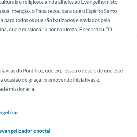
lturais e religiosos ainda alheios ao Evangelho: nisto
 sua intenção, o Papa rezou para que o Espírito Santo
 para todos os que são batizados e enviados pela
na, que é missionária por natureza. E recordou: “O
lavras do Pontífice, que expressou o desejo de que este
a ocasião de graça, promovendo iniciativas e,
ade missionária.
ngelizar
evangelizador e social