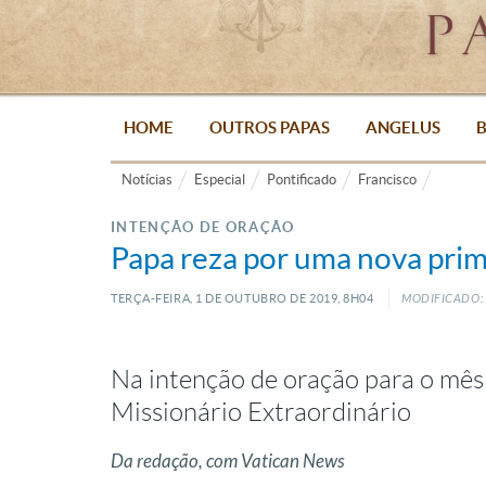
HOME
OUTROS PAPAS
ANGELUS
B
Notícias
Especial
Pontificado
Francisco
INTENÇÃO DE ORAÇÃO
Papa reza por uma nova prim
TERÇA-FEIRA, 1
DE
OUTUBRO
DE
2019, 8H04
MODIFICADO: 
Na intenção de oração para o mês
Missionário Extraordinário
Da redação, com Vatican News