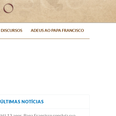
DISCURSOS
ADEUS AO PAPA FRANCISCO
ÚLTIMAS NOTÍCIAS
Há 13 anos, Papa Francisco concluía sua