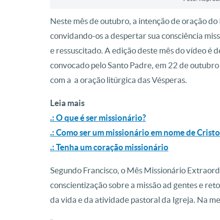
Neste mês de outubro, a intenção de oração do P
convidando-os a despertar sua consciência miss
e ressuscitado. A edição deste mês do vídeo é d
convocado pelo Santo Padre, em 22 de outubro d
com a a oração litúrgica das Vésperas.
Leia mais
.: O que é ser missionário?
.: Como ser um missionário em nome de Crist
.: Tenha um coração missionário
Segundo Francisco, o Mês Missionário Extraor
conscientização sobre a missão ad gentes e re
da vida e da atividade pastoral da Igreja. Na m