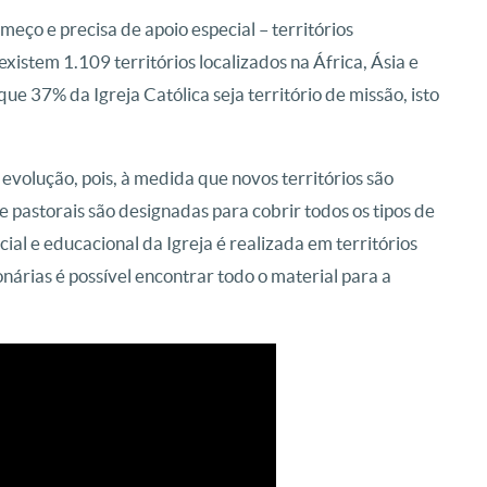
meço e precisa de apoio especial – territórios
istem 1.109 territórios localizados na África, Ásia e
ue 37% da Igreja Católica seja território de missão, isto
evolução, pois, à medida que novos territórios são
 e pastorais são designadas para cobrir todos os tipos de
al e educacional da Igreja é realizada em territórios
onárias é possível encontrar todo o material para a