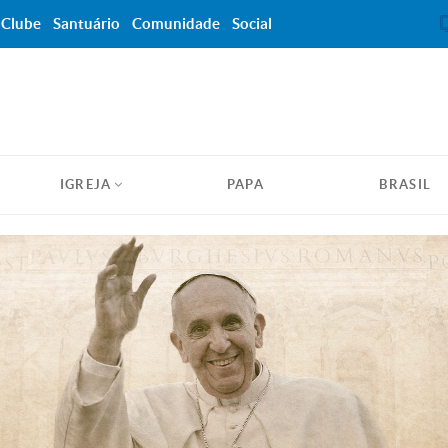
Clube
Santuário
Comunidade
Social
IGREJA
PAPA
BRASIL