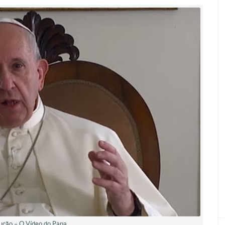
ução – O Vídeo do Papa