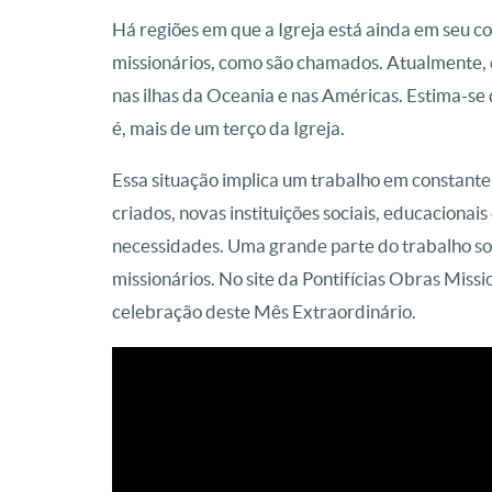
Há regiões em que a Igreja está ainda em seu co
missionários, como são chamados. Atualmente, ex
nas ilhas da Oceania e nas Américas. Estima-se q
é, mais de um terço da Igreja.
Essa situação implica um trabalho em constante 
criados, novas instituições sociais, educacionais
necessidades. Uma grande parte do trabalho soci
missionários. No site da Pontifícias Obras Missi
celebração deste Mês Extraordinário.