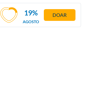
19%
DOAR
AGOSTO