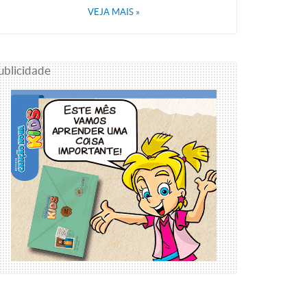
VEJA MAIS
»
ublicidade