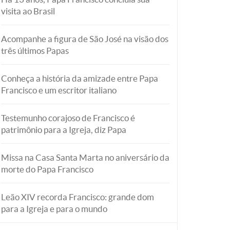
visita ao Brasil
Acompanhe a figura de São José na visão dos
três últimos Papas
Conheça a história da amizade entre Papa
Francisco e um escritor italiano
Testemunho corajoso de Francisco é
patrimônio para a Igreja, diz Papa
Missa na Casa Santa Marta no aniversário da
morte do Papa Francisco
Leão XIV recorda Francisco: grande dom
para a Igreja e para o mundo