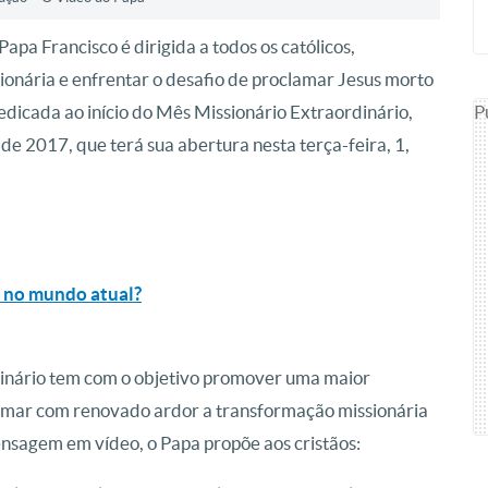
apa Francisco é dirigida a todos os católicos,
ionária e enfrentar o desafio de proclamar Jesus morto
P
edicada ao início do Mês Missionário Extraordinário,
e 2017, que terá sua abertura nesta terça-feira, 1,
o no mundo atual?
dinário tem com o objetivo promover uma maior
tomar com renovado ardor a transformação missionária
ensagem em vídeo, o Papa propõe aos cristãos: