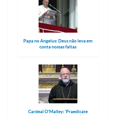
Papa no Angelus: Deus não leva em
conta nossas faltas
Cardeal O'Malley: 'Praedicate