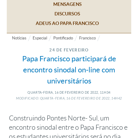
MENSAGENS
DISCURSOS
ADEUS AO PAPA FRANCISCO
Notícias
Especial
Pontificado
Francisco
24 DE FEVEREIRO
Papa Francisco participará de
encontro sinodal on-line com
universitários
QUARTA-FEIRA, 16
DE
FEVEREIRO
DE
2022, 11H34
MODIFICADO: QUARTA-FEIRA, 16
DE
FEVEREIRO
DE
2022, 14H42
Construindo Pontes Norte- Sul, um
encontro sinodal entre o Papa Francisco e
os estudantes universitários será no dia