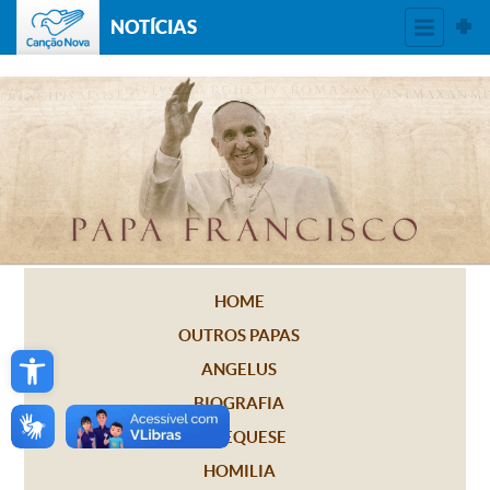
NOTÍCIAS
HOME
OUTROS PAPAS
Open toolbar
ANGELUS
BIOGRAFIA
CATEQUESE
HOMILIA