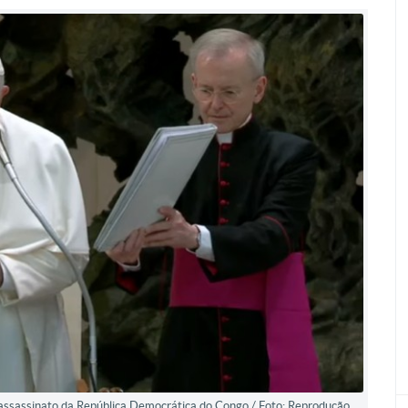
 assassinato da República Democrática do Congo / Foto: Reprodução