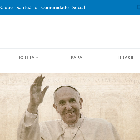
Clube
Santuário
Comunidade
Social
IGREJA
PAPA
BRASIL