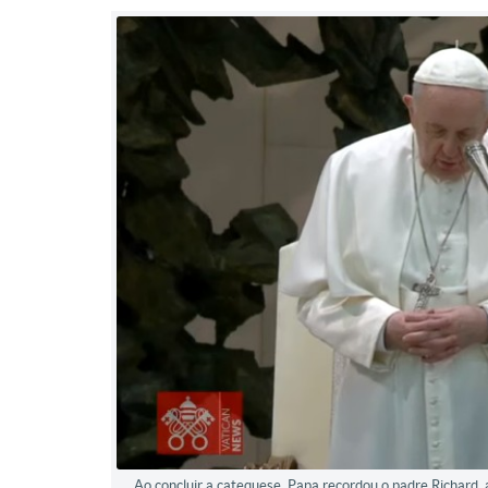
Ao concluir a catequese, Papa recordou o padre Richard,