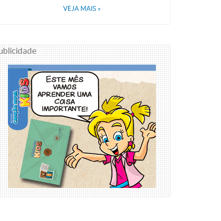
VEJA MAIS
»
ublicidade