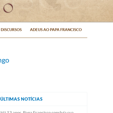
DISCURSOS
ADEUS AO PAPA FRANCISCO
ngo
ÚLTIMAS NOTÍCIAS
Há 13 anos, Papa Francisco concluía sua