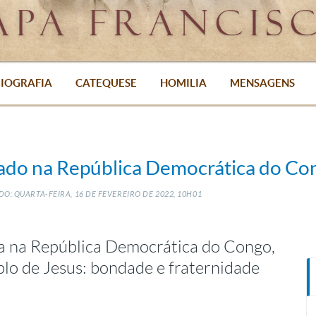
IOGRAFIA
CATEQUESE
HOMILIA
MENSAGENS
nado na República Democrática do Co
O: QUARTA-FEIRA, 16
DE
FEVEREIRO
DE
2022, 10H01
ia na República Democrática do Congo,
mplo de Jesus: bondade e fraternidade