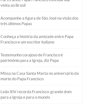
visita ao Brasil
Acompanhe a figura de São José na visão dos
três últimos Papas
Conheça a história da amizade entre Papa
Francisco e um escritor italiano
Testemunho corajoso de Francisco é
patrimônio para a Igreja, diz Papa
Missa na Casa Santa Marta no aniversário da
morte do Papa Francisco
Leão XIV recorda Francisco: grande dom
para a Igreja e para o mundo