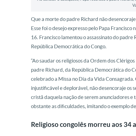
V
Que a morte do padre Richard não desencoraje 
Esse foi o desejo expresso pelo Papa Francisco 
16. Francisco lamentou o assassinato do padre 
República Democrática do Congo.
“Ao saudar os religiosos da Ordem dos Clérigo
padre Richard, da República Democrática do Con
celebrado a Missa no Dia da Vida Consagrada. 
injustificável e deplorável, não desencoraje os s
cristã daquela nação de serem anunciadores e 
obstante as dificuldades, imitando o exemplo de
Religioso congolês morreu aos 34 