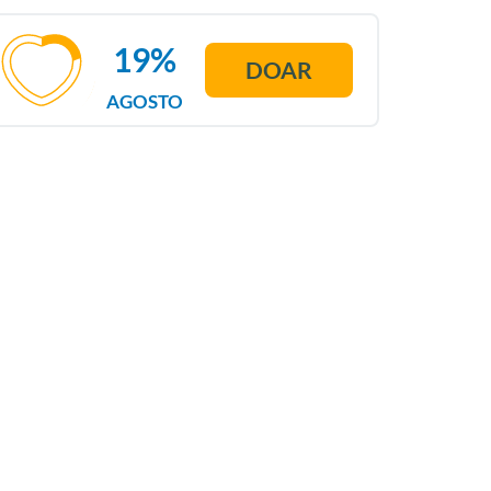
19%
DOAR
AGOSTO