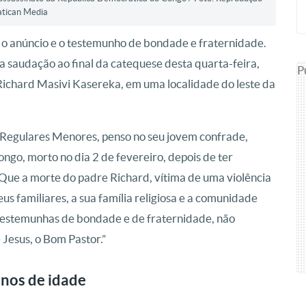
atican Media
o anúncio e o testemunho de bondade e fraternidade.
na saudação ao final da catequese desta quarta-feira,
P
Richard Masivi Kasereka, em uma localidade do leste da
s Regulares Menores, penso no seu jovem confrade,
go, morto no dia 2 de fevereiro, depois de ter
Que a morte do padre Richard, vítima de uma violência
eus familiares, a sua família religiosa e a comunidade
testemunhas de bondade e de fraternidade, não
 Jesus, o Bom Pastor.”
anos de idade