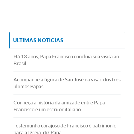
ÚLTIMAS NOTÍCIAS
Há 13 anos, Papa Francisco concluía sua visita ao
Brasil
Acompanhe a figura de São José na visão dos três
últimos Papas
Conheça a história da amizade entre Papa
Francisco e um escritor italiano
Testemunho corajoso de Francisco é patrimônio
para a Igreja, diz Papa