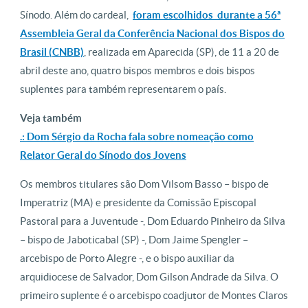
Sínodo. Além do cardeal,
foram escolhidos durante a 56ª
Assembleia Geral da Conferência Nacional dos Bispos do
Brasil (CNBB)
, realizada em Aparecida (SP), de 11 a 20 de
abril deste ano, quatro bispos membros e dois bispos
suplentes para também representarem o país.
Veja também
.: Dom Sérgio da Rocha fala sobre nomeação como
Relator Geral do Sínodo dos Jovens
Os membros titulares são Dom Vilsom Basso – bispo de
Imperatriz (MA) e presidente da Comissão Episcopal
Pastoral para a Juventude -, Dom Eduardo Pinheiro da Silva
– bispo de Jaboticabal (SP) -, Dom Jaime Spengler –
arcebispo de Porto Alegre -, e o bispo auxiliar da
arquidiocese de Salvador, Dom Gilson Andrade da Silva. O
primeiro suplente é o arcebispo coadjutor de Montes Claros