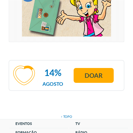
14%
DOAR
AGOSTO
↑ TOPO
EVENTOS
TV
FORMAÇÃO
RÁDIO