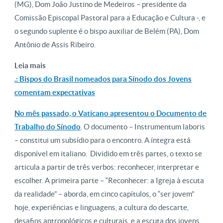
(MG), Dom João Justino de Medeiros – presidente da
Comissão Episcopal Pastoral para a Educação e Cultura -, e
o segundo suplente é o bispo auxiliar de Belém (PA), Dom
Antônio de Assis Ribeiro.
Leia mais
.: Bispos do Brasil nomeados para Sínodo dos Jovens
comentam expectativas
No mês passado, o Vaticano apresentou o Documento de
Trabalho do Sínodo
. O documento – Instrumentum laboris
– constitui um subsídio para o encontro. A íntegra está
disponível em italiano. Dividido em três partes, o texto se
articula a partir de três verbos: reconhecer, interpretar e
escolher. A primeira parte – “Reconhecer: a Igreja à escuta
da realidade” – aborda, em cinco capítulos, o “ser jovem”
hoje, experiências e linguagens, a cultura do descarte,
desafios antropológicos e culturais, e a escuta dos jovens.