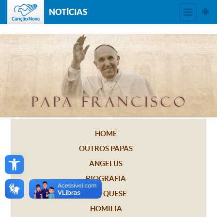
NOTÍCIAS
HOME
OUTROS PAPAS
Open toolbar
ANGELUS
BIOGRAFIA
CATEQUESE
HOMILIA