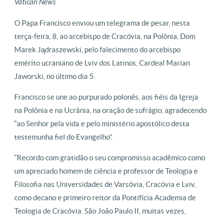
Vatican News
O Papa Francisco enviou um telegrama de pesar, nesta
terça-feira, 8, ao arcebispo de Cracóvia, na Polônia, Dom
Marek Jądraszewski, pelo falecimento do arcebispo
emérito ucraniano de Lviv dos Latinos, Cardeal Marian
Jaworski, no último dia 5.
Francisco se une ao purpurado polonês, aos fiéis da Igreja
na Polônia e na Ucrânia, na oração de sufrágio, agradecendo
“ao Senhor pela vida e pelo ministério apostólico desta
testemunha fiel do Evangelho”.
“Recordo com gratidão o seu compromisso acadêmico como
um apreciado homem de ciência e professor de Teologia e
Filosofia nas Universidades de Varsóvia, Cracóvia e Lviv,
como decano e primeiro reitor da Pontifícia Academia de
Teologia de Cracóvia. São João Paulo II, muitas vezes,