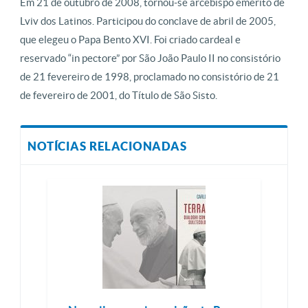
Em 21 de outubro de 2008, tornou-se arcebispo emérito de
Lviv dos Latinos. Participou do conclave de abril de 2005,
que elegeu o Papa Bento XVI. Foi criado cardeal e
reservado “in pectore” por São João Paulo II no consistório
de 21 fevereiro de 1998, proclamado no consistório de 21
de fevereiro de 2001, do Título de São Sisto.
NOTÍCIAS RELACIONADAS