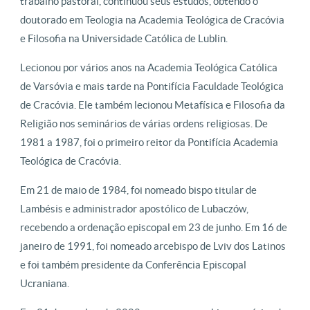
trabalho pastoral, continuou seus estudos, obtendo o
doutorado em Teologia na Academia Teológica de Cracóvia
e Filosofia na Universidade Católica de Lublin.
Lecionou por vários anos na Academia Teológica Católica
de Varsóvia e mais tarde na Pontifícia Faculdade Teológica
de Cracóvia. Ele também lecionou Metafísica e Filosofia da
Religião nos seminários de várias ordens religiosas. De
1981 a 1987, foi o primeiro reitor da Pontifícia Academia
Teológica de Cracóvia.
Em 21 de maio de 1984, foi nomeado bispo titular de
Lambésis e administrador apostólico de Lubaczów,
recebendo a ordenação episcopal em 23 de junho. Em 16 de
janeiro de 1991, foi nomeado arcebispo de Lviv dos Latinos
e foi também presidente da Conferência Episcopal
Ucraniana.