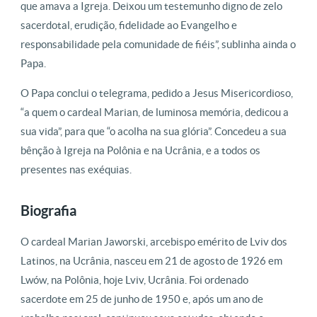
que amava a Igreja. Deixou um testemunho digno de zelo
sacerdotal, erudição, fidelidade ao Evangelho e
responsabilidade pela comunidade de fiéis”, sublinha ainda o
Papa.
O Papa conclui o telegrama, pedido a Jesus Misericordioso,
“a quem o cardeal Marian, de luminosa memória, dedicou a
sua vida”, para que “o acolha na sua glória”. Concedeu a sua
bênção à Igreja na Polônia e na Ucrânia, e a todos os
presentes nas exéquias.
Biografia
O cardeal Marian Jaworski, arcebispo emérito de Lviv dos
Latinos, na Ucrânia, nasceu em 21 de agosto de 1926 em
Lwów, na Polônia, hoje Lviv, Ucrânia. Foi ordenado
sacerdote em 25 de junho de 1950 e, após um ano de