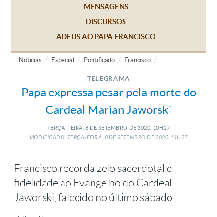
MENSAGENS
DISCURSOS
ADEUS AO PAPA FRANCISCO
Notícias
Especial
Pontificado
Francisco
TELEGRAMA
Papa expressa pesar pela morte do
Cardeal Marian Jaworski
TERÇA-FEIRA, 8
DE
SETEMBRO
DE
2020, 10H17
MODIFICADO: TERÇA-FEIRA, 8
DE
SETEMBRO
DE
2020, 11H27
Francisco recorda zelo sacerdotal e
fidelidade ao Evangelho do Cardeal
Jaworski, falecido no último sábado