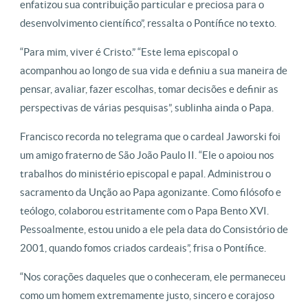
enfatizou sua contribuição particular e preciosa para o
desenvolvimento científico”, ressalta o Pontífice no texto.
“Para mim, viver é Cristo.” “Este lema episcopal o
acompanhou ao longo de sua vida e definiu a sua maneira de
pensar, avaliar, fazer escolhas, tomar decisões e definir as
perspectivas de várias pesquisas”, sublinha ainda o Papa.
Francisco recorda no telegrama que o cardeal Jaworski foi
um amigo fraterno de São João Paulo II. “Ele o apoiou nos
trabalhos do ministério episcopal e papal. Administrou o
sacramento da Unção ao Papa agonizante. Como filósofo e
teólogo, colaborou estritamente com o Papa Bento XVI.
Pessoalmente, estou unido a ele pela data do Consistório de
2001, quando fomos criados cardeais”, frisa o Pontífice.
“Nos corações daqueles que o conheceram, ele permaneceu
como um homem extremamente justo, sincero e corajoso