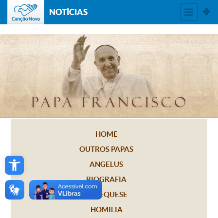
NOTÍCIAS
HOME
OUTROS PAPAS
Open toolbar
ANGELUS
BIOGRAFIA
CATEQUESE
HOMILIA