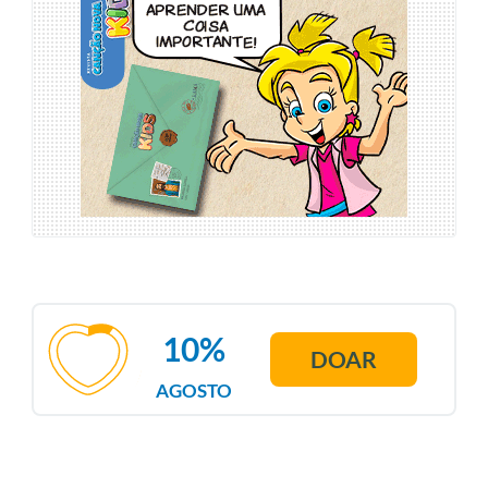
10%
DOAR
AGOSTO