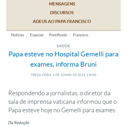
MENSAGENS
DISCURSOS
ADEUS AO PAPA FRANCISCO
Notícias
Especial
Pontificado
Francisco
SAÚDE
Papa esteve no Hospital Gemelli para
exames, informa Bruni
TERÇA-FEIRA, 6
DE
JUNHO
DE
2023, 11H50
Respondendo a jornalistas, o diretor da
sala de imprensa vaticana informou que o
Papa esteve hoje no Gemelli para exames
Da Redação