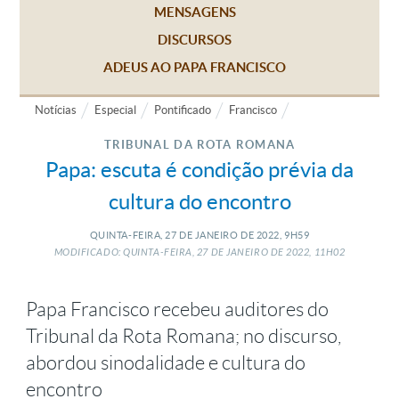
MENSAGENS
DISCURSOS
ADEUS AO PAPA FRANCISCO
Notícias
Especial
Pontificado
Francisco
TRIBUNAL DA ROTA ROMANA
Papa: escuta é condição prévia da
cultura do encontro
QUINTA-FEIRA, 27
DE
JANEIRO
DE
2022, 9H59
MODIFICADO: QUINTA-FEIRA, 27
DE
JANEIRO
DE
2022, 11H02
Papa Francisco recebeu auditores do
Tribunal da Rota Romana; no discurso,
abordou sinodalidade e cultura do
encontro