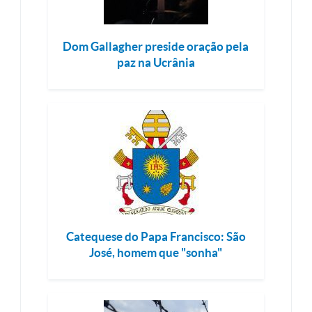
Dom Gallagher preside oração pela
paz na Ucrânia
Catequese do Papa Francisco: São
José, homem que "sonha"