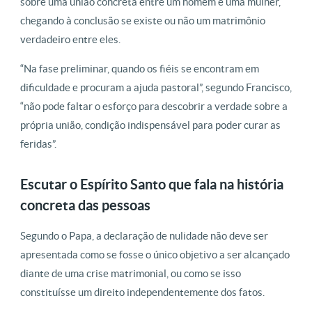
sobre uma união concreta entre um homem e uma mulher,
chegando à conclusão se existe ou não um matrimônio
verdadeiro entre eles.
“Na fase preliminar, quando os fiéis se encontram em
dificuldade e procuram a ajuda pastoral”, segundo Francisco,
“não pode faltar o esforço para descobrir a verdade sobre a
própria união, condição indispensável para poder curar as
feridas”.
Escutar o Espírito Santo que fala na história
concreta das pessoas
Segundo o Papa, a declaração de nulidade não deve ser
apresentada como se fosse o único objetivo a ser alcançado
diante de uma crise matrimonial, ou como se isso
constituísse um direito independentemente dos fatos.