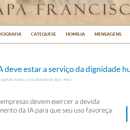
IOGRAFIA
CATEQUESE
HOMILIA
MENSAGENS
A deve estar a serviço da dignidade 
 QUINTA-FEIRA, 23
DE
JANEIRO
DE
2025, 9H07
 empresas devem exercer a devida
amento da IA para que seu uso favoreça