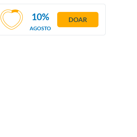
10%
DOAR
AGOSTO