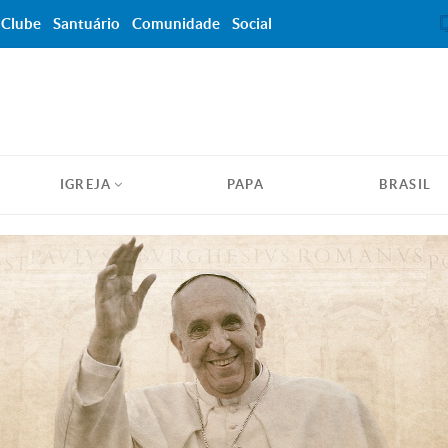
Clube
Santuário
Comunidade
Social
IGREJA
PAPA
BRASIL