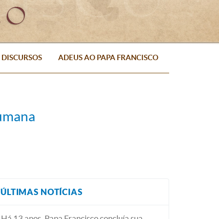
DISCURSOS
ADEUS AO PAPA FRANCISCO
humana
ÚLTIMAS NOTÍCIAS
Há 13 anos, Papa Francisco concluía sua