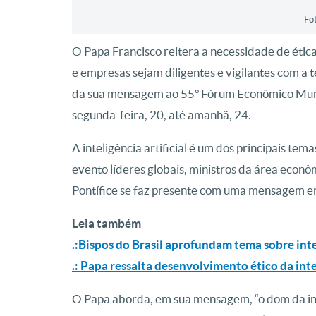
Fo
O Papa Francisco reitera a necessidade de ética 
e empresas sejam diligentes e vigilantes com a 
da sua mensagem ao 55º Fórum Econômico Mundi
segunda-feira, 20, até amanhã, 24.
A inteligência artificial é um dos principais t
evento líderes globais, ministros da área eco
Pontífice se faz presente com uma mensagem en
Leia também
.:Bispos do Brasil aprofundam tema sobre intel
.: Papa ressalta desenvolvimento ético da intel
O Papa aborda, em sua mensagem, “o dom da inte