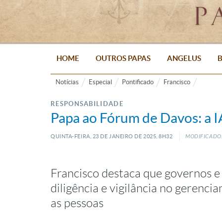
HOME
OUTROS PAPAS
ANGELUS
B
Notícias
Especial
Pontificado
Francisco
RESPONSABILIDADE
Papa ao Fórum de Davos: a I
QUINTA-FEIRA, 23
DE
JANEIRO
DE
2025, 8H32
MODIFICADO:
Francisco destaca que governos e
diligência e vigilância no gerenci
as pessoas