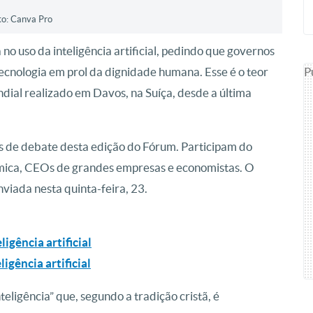
to: Canva Pro
no uso da inteligência artificial, pedindo que governos
P
tecnologia em prol da dignidade humana. Esse é o teor
al realizado em Davos, na Suíça, desde a última
emas de debate desta edição do Fórum. Participam do
nômica, CEOs de grandes empresas e economistas. O
viada nesta quinta-feira, 23.
igência artificial
igência artificial
ligência” que, segundo a tradição cristã, é