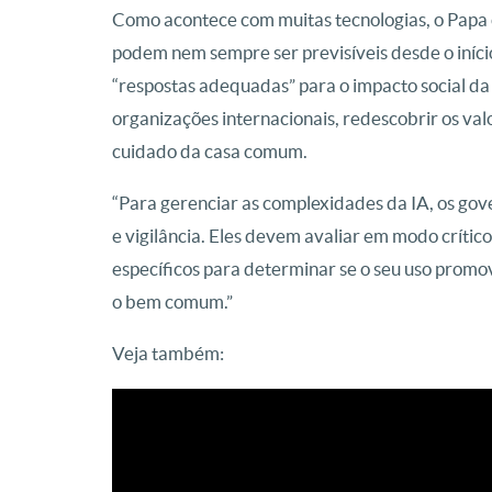
Como acontece com muitas tecnologias, o Papa c
podem nem sempre ser previsíveis desde o início
“respostas adequadas” para o impacto social da 
organizações internacionais, redescobrir os v
cuidado da casa comum.
“Para gerenciar as complexidades da IA, os gov
e vigilância. Eles devem avaliar em modo crítico
específicos para determinar se o seu uso prom
o bem comum.”
Veja também: