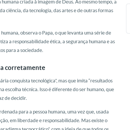
a humana criada à imagem de Deus. Ao mesmo tempo, a
da ciência, da tecnologia, das artes e de outras formas
cia humana, observa o Papa, o que levanta uma série de
atiza a responsabilidade ética, a segurança humana e as
os para a sociedade.
da corretamente
ria conquista tecnológica”, mas que imita “resultados
a escolha técnica. Isso é diferente do ser humano, que
z de decidir.
 ordenada para a pessoa humana, uma vez que, usada
ação, em liberdade e responsabilidade. Mas existe o
aradigma tecnocrático”, com a ideia de que todos os