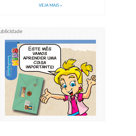
VEJA MAIS
»
ublicidade