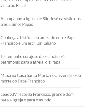
visita ao Brasil
Acompanhe a figura de São José na visão dos
três últimos Papas
Conheça a história da amizade entre Papa
Francisco e um escritor italiano
Testemunho corajoso de Francisco é
patrimônio para a Igreja, diz Papa
Missa na Casa Santa Marta no aniversário da
morte do Papa Francisco
Leão XIV recorda Francisco: grande dom
para a Igreja e para o mundo