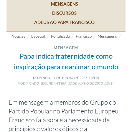
MENSAGENS
DISCURSOS
ADEUS AO PAPA FRANCISCO
Notícias
Especial
Pontificado
Francisco
Mensagens
MENSAGEM
Papa indica fraternidade como
inspiração para reanimar o mundo
DOMINGO, 11
DE
JUNHO
DE
2023, 13H15
MODIFICADO: SEGUNDA-FEIRA, 12
DE
JUNHO
DE
2023, 11H14
Em mensagem a membros do Grupo do
Partido Popular no Parlamento Europeu,
Francisco fala sobre a necessidade de
princípios e valores éticos e a