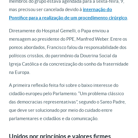
membros do grupo estava agendada para a sexta-feira, 9,
mas precisou ser cancelada devido à
internação do
Pontífice para a realização de um procedimento cirúrgico
.
Diretamente do Hospital Gemelli, o Papa enviou a
mensagem ao presidente do PPE, Manfred Weber. Entre os
pontos abordados, Francisco falou da responsabilidade dos
políticos cristãos, do patrimônio da Doutrina Social da
Igreja Católica e da concretização do sonho da fraternidade
na Europa.
A primeira reflexão feita foi sobre o baixo interesse do
cidadão europeu pelo Parlamento. “Um problema clássico
das democracias representativas”, segundo o Santo Padre,
que deve ser solucionado por meio do cuidado entre
parlamentares e cidadãos e da comunicação.
Unidos por princípios e valores firmes