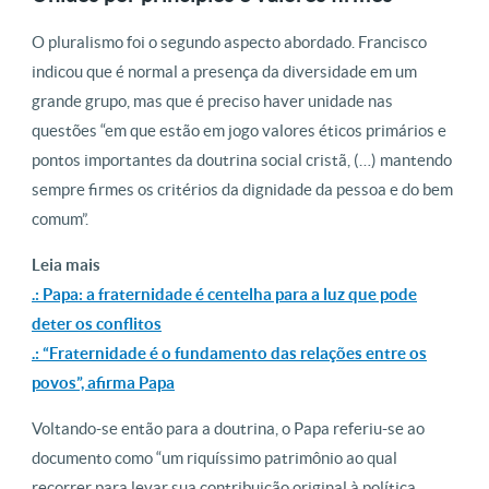
O pluralismo foi o segundo aspecto abordado. Francisco
indicou que é normal a presença da diversidade em um
grande grupo, mas que é preciso haver unidade nas
questões “em que estão em jogo valores éticos primários e
pontos importantes da doutrina social cristã, (…) mantendo
sempre firmes os critérios da dignidade da pessoa e do bem
comum”.
Leia mais
.: Papa: a fraternidade é centelha para a luz que pode
deter os conflitos
.: “Fraternidade é o fundamento das relações entre os
povos”, afirma Papa
Voltando-se então para a doutrina, o Papa referiu-se ao
documento como “um riquíssimo patrimônio ao qual
recorrer para levar sua contribuição original à política