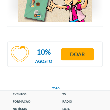
10%
DOAR
AGOSTO
↑ TOPO
EVENTOS
TV
FORMAÇÃO
RÁDIO
NOTÍCIAS
LOJA