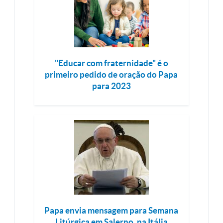
"Educar com fraternidade" é o
primeiro pedido de oração do Papa
para 2023
Papa envia mensagem para Semana
Litúrgica em Salerno, na Itália