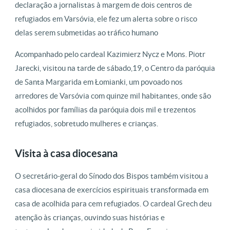
declaração a jornalistas à margem de dois centros de
refugiados em Varsóvia, ele fez um alerta sobre o risco
delas serem submetidas ao tráfico humano
Acompanhado pelo cardeal Kazimierz Nycz e Mons. Piotr
Jarecki, visitou na tarde de sábado,19, o Centro da paróquia
de Santa Margarida em Łomianki, um povoado nos
arredores de Varsóvia com quinze mil habitantes, onde são
acolhidos por famílias da paróquia dois mil e trezentos
refugiados, sobretudo mulheres e crianças.
Visita à casa diocesana
O secretário-geral do Sínodo dos Bispos também visitou a
casa diocesana de exercícios espirituais transformada em
casa de acolhida para cem refugiados. O cardeal Grech deu
atenção às crianças, ouvindo suas histórias e