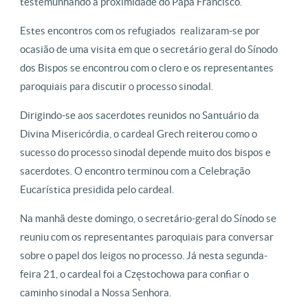
testemunhando a proximidade do Papa Francisco.
Estes encontros com os refugiados realizaram-se por
ocasião de uma visita em que o secretário geral do Sínodo
dos Bispos se encontrou com o clero e os representantes
paroquiais para discutir o processo sinodal.
Dirigindo-se aos sacerdotes reunidos no Santuário da
Divina Misericórdia, o cardeal Grech reiterou como o
sucesso do processo sinodal depende muito dos bispos e
sacerdotes. O encontro terminou com a Celebração
Eucarística presidida pelo cardeal.
Na manhã deste domingo, o secretário-geral do Sínodo se
reuniu com os representantes paroquiais para conversar
sobre o papel dos leigos no processo. Já nesta segunda-
feira 21, o cardeal foi a Częstochowa para confiar o
caminho sinodal a Nossa Senhora.