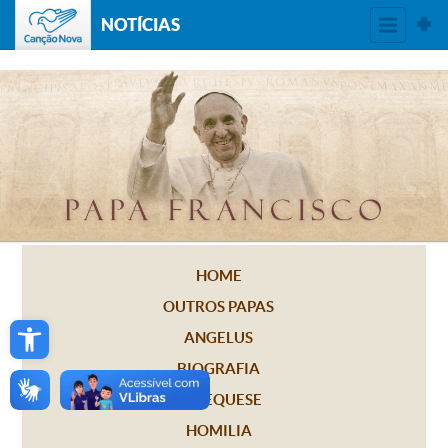
NOTÍCIAS
HOME
OUTROS PAPAS
Open toolbar
ANGELUS
BIOGRAFIA
CATEQUESE
HOMILIA