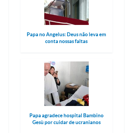
Papa no Angelus: Deus não leva em
conta nossas faltas
Papa agradece hospital Bambino
Gesù por cuidar de ucranianos