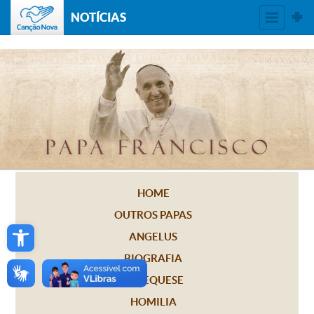
NOTÍCIAS
HOME
OUTROS PAPAS
Open toolbar
ANGELUS
BIOGRAFIA
CATEQUESE
HOMILIA