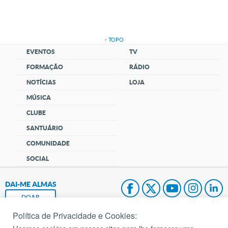
↑ TOPO
EVENTOS
TV
FORMAÇÃO
RÁDIO
NOTÍCIAS
LOJA
MÚSICA
CLUBE
SANTUÁRIO
COMUNIDADE
SOCIAL
DAI-ME ALMAS
DOAR
Política de Privacidade e Cookies:
Fundação João Paulo II