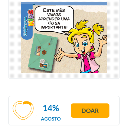
14%
DOAR
AGOSTO