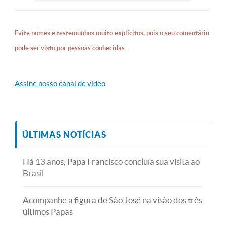
Evite nomes e testemunhos muito explícitos, pois o seu comentário
pode ser visto por pessoas conhecidas.
Assine nosso canal de vídeo
ÚLTIMAS NOTÍCIAS
Há 13 anos, Papa Francisco concluía sua visita ao
Brasil
Acompanhe a figura de São José na visão dos três
últimos Papas