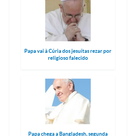
Papa vai à Cúria dos jesuítas rezar por
religioso falecido
Papa chega a Bangladesh, segunda