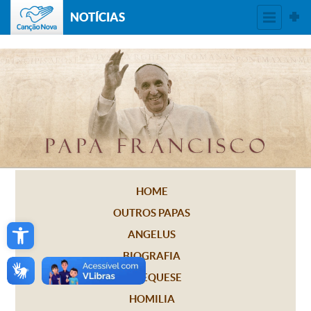
NOTÍCIAS
HOME
OUTROS PAPAS
Open toolbar
ANGELUS
BIOGRAFIA
CATEQUESE
HOMILIA