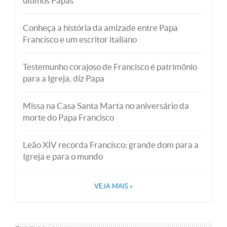
últimos Papas
Conheça a história da amizade entre Papa
Francisco e um escritor italiano
Testemunho corajoso de Francisco é patrimônio
para a Igreja, diz Papa
Missa na Casa Santa Marta no aniversário da
morte do Papa Francisco
Leão XIV recorda Francisco: grande dom para a
Igreja e para o mundo
VEJA MAIS
»