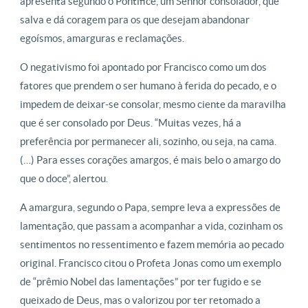
apresenta segundo o Pontífice, um Senhor consolador, que
salva e dá coragem para os que desejam abandonar
egoísmos, amarguras e reclamações.
O negativismo foi apontado por Francisco como um dos
fatores que prendem o ser humano à ferida do pecado, e o
impedem de deixar-se consolar, mesmo ciente da maravilha
que é ser consolado por Deus. “Muitas vezes, há a
preferência por permanecer ali, sozinho, ou seja, na cama.
(…) Para esses corações amargos, é mais belo o amargo do
que o doce”, alertou.
A amargura, segundo o Papa, sempre leva a expressões de
lamentação, que passam a acompanhar a vida, cozinham os
sentimentos no ressentimento e fazem memória ao pecado
original. Francisco citou o Profeta Jonas como um exemplo
de “prêmio Nobel das lamentações” por ter fugido e se
queixado de Deus, mas o valorizou por ter retomado a