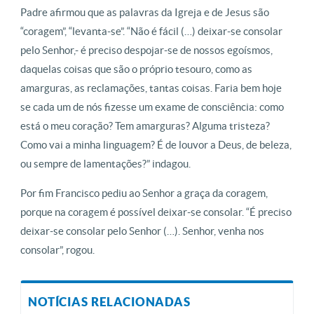
Padre afirmou que as palavras da Igreja e de Jesus são
“coragem”, “levanta-se”. “Não é fácil (…) deixar-se consolar
pelo Senhor,- é preciso despojar-se de nossos egoísmos,
daquelas coisas que são o próprio tesouro, como as
amarguras, as reclamações, tantas coisas. Faria bem hoje
se cada um de nós fizesse um exame de consciência: como
está o meu coração? Tem amarguras? Alguma tristeza?
Como vai a minha linguagem? É de louvor a Deus, de beleza,
ou sempre de lamentações?” indagou.
Por fim Francisco pediu ao Senhor a graça da coragem,
porque na coragem é possível deixar-se consolar. “É preciso
deixar-se consolar pelo Senhor (…). Senhor, venha nos
consolar”, rogou.
NOTÍCIAS RELACIONADAS