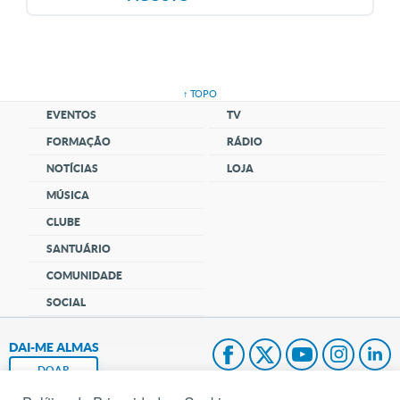
↑ TOPO
EVENTOS
TV
FORMAÇÃO
RÁDIO
NOTÍCIAS
LOJA
MÚSICA
CLUBE
SANTUÁRIO
COMUNIDADE
SOCIAL
DAI-ME ALMAS
DOAR