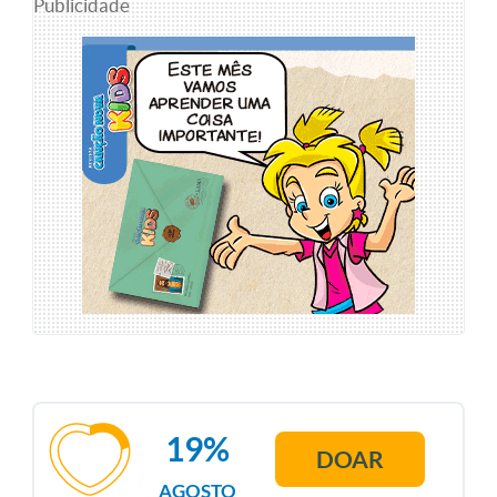
Publicidade
19%
DOAR
AGOSTO