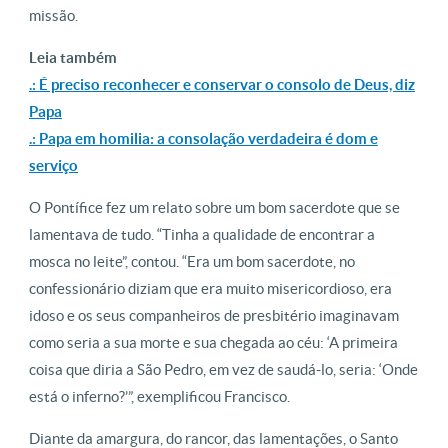
missão.
Leia também
.: É preciso reconhecer e conservar o consolo de Deus, diz
Papa
.: Papa em homilia: a consolação verdadeira é dom e
serviço
O Pontífice fez um relato sobre um bom sacerdote que se
lamentava de tudo. “Tinha a qualidade de encontrar a
mosca no leite”, contou. “Era um bom sacerdote, no
confessionário diziam que era muito misericordioso, era
idoso e os seus companheiros de presbitério imaginavam
como seria a sua morte e sua chegada ao céu: ‘A primeira
coisa que diria a São Pedro, em vez de saudá-lo, seria: ‘Onde
está o inferno?’”, exemplificou Francisco.
Diante da amargura, do rancor, das lamentações, o Santo