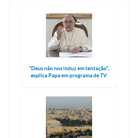
"Deus não nos induz em tentação",
explica Papa em programa de TV