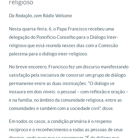
religioso
Da Redação, com Rádio Vaticano
Nesta quarta-feira, 6, o Papa Francisco recebeu uma
delegação do Pontifício Conselho para o Diálogo Inter-
religioso que está reunida nestes dias com a Comissão
palestina para o diálogo inter-religioso.
No breve encontro, Francisco fez um discurso manifestando
satisfação pela iniciativa de construir um grupo de diálogo
permanente entre as duas instituições. “O diálogo se
instaura em dois níveis: o pessoal – com reflexão e oração –
e na família, no âmbito da comunidade religiosa, entre as
comunidades e também com a sociedade civil”, disse.
Em todos os casos, a condição primária é o respeito
recíproco e o reconhecimento a todas as pessoas de seus
direitos, onde quer que se encontrem. “É do diálogo que