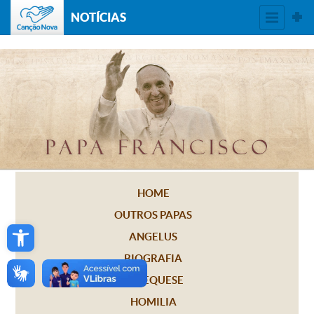
NOTÍCIAS
HOME
OUTROS PAPAS
Open toolbar
ANGELUS
BIOGRAFIA
CATEQUESE
HOMILIA