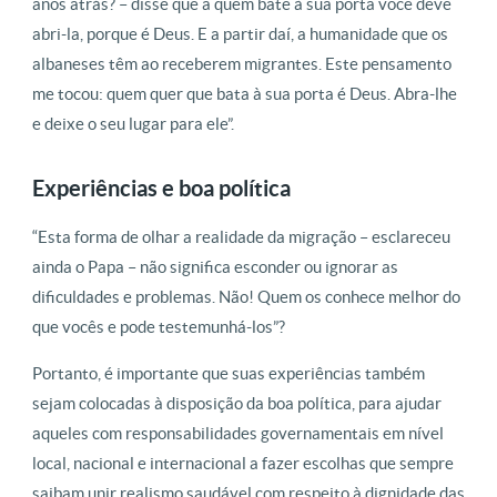
anos atrás? – disse que a quem bate à sua porta você deve
abri-la, porque é Deus. E a partir daí, a humanidade que os
albaneses têm ao receberem migrantes. Este pensamento
me tocou: quem quer que bata à sua porta é Deus. Abra-lhe
e deixe o seu lugar para ele”.
Experiências e boa política
“Esta forma de olhar a realidade da migração – esclareceu
ainda o Papa – não significa esconder ou ignorar as
dificuldades e problemas. Não! Quem os conhece melhor do
que vocês e pode testemunhá-los”?
Portanto, é importante que suas experiências também
sejam colocadas à disposição da boa política, para ajudar
aqueles com responsabilidades governamentais em nível
local, nacional e internacional a fazer escolhas que sempre
saibam unir realismo saudável com respeito à dignidade das