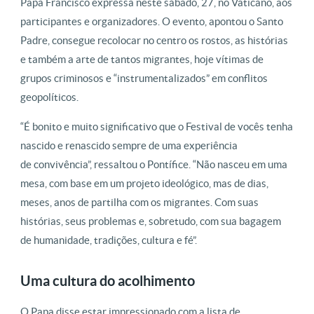
Papa Francisco expressa neste sábado, 27, no Vaticano, aos
participantes e organizadores. O evento, apontou o Santo
Padre, consegue recolocar no centro os rostos, as histórias
e também a arte de tantos migrantes, hoje vítimas de
grupos criminosos e “instrumentalizados” em conflitos
geopolíticos.
“É bonito e muito significativo que o Festival de vocês tenha
nascido e renascido sempre de uma experiência
de convivência”, ressaltou o Pontífice. “Não nasceu em uma
mesa, com base em um projeto ideológico, mas de dias,
meses, anos de partilha com os migrantes. Com suas
histórias, seus problemas e, sobretudo, com sua bagagem
de humanidade, tradições, cultura e fé”.
Uma cultura do acolhimento
O Papa disse estar impressionado com a lista de