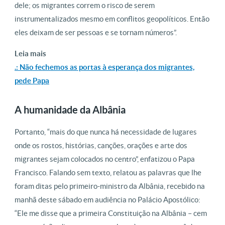
dele; os migrantes correm o risco de serem
instrumentalizados mesmo em conflitos geopolíticos. Então
eles deixam de ser pessoas e se tornam números”.
Leia mais
.: Não fechemos as portas à esperança dos migrantes,
pede Papa
A humanidade da Albânia
Portanto, “mais do que nunca há necessidade de lugares
onde os rostos, histórias, canções, orações e arte dos
migrantes sejam colocados no centro”, enfatizou o Papa
Francisco. Falando sem texto, relatou as palavras que lhe
foram ditas pelo primeiro-ministro da Albânia, recebido na
manhã deste sábado em audiência no Palácio Apostólico:
“Ele me disse que a primeira Constituição na Albânia – cem