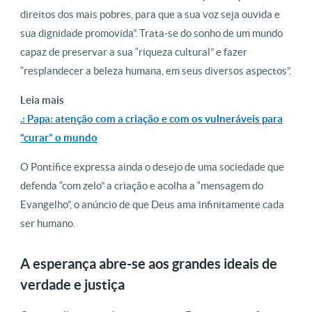
direitos dos mais pobres, para que a sua voz seja ouvida e
sua dignidade promovida”. Trata-se do sonho de um mundo
capaz de preservar a sua “riqueza cultural” e fazer
“resplandecer a beleza humana, em seus diversos aspectos”.
Leia mais
.: Papa: atenção com a criação e com os vulneráveis para
“curar” o mundo
O Pontífice expressa ainda o desejo de uma sociedade que
defenda “com zelo” a criação e acolha a “mensagem do
Evangelho”, o anúncio de que Deus ama infinitamente cada
ser humano.
A esperança abre-se aos grandes ideais de
verdade e justiça