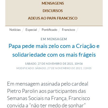
MENSAGENS
DISCURSOS
ADEUS AO PAPA FRANCISCO
Notícias
Especial
Pontificado
Francisco
EM MENSAGEM
Papa pede mais zelo com a Criação e
solidariedade com os mais frágeis
SÁBADO, 27
DE
NOVEMBRO
DE
2021, 10H36
MODIFICADO: SÁBADO, 27
DE
NOVEMBRO
DE
2021, 11H05
Em mensagem assinada pelo cardeal
Pietro Parolin aos participantes das
Semanas Sociais na França, Francisco
convida a “não ter medo de sonhar”