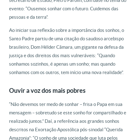
secretário de Estado, Pietro Parolin, com base no tema do
evento: “Ousemos sonhar com o futuro. Cuidemos das
pessoas e da terra”.
Ao iniciar sua reflexão sobre a importância dos sonhos, o
Santo Padre partiu de uma citação do saudoso arcebispo
brasileiro, Dom Hélder Câmara, um gigante na defesa da
justiça e dos direitos dos mais vulneráveis: “Quando
sonhamos sozinhos, é apenas um sonho; mas quando
sonhamos com os outros, tem início uma nova realidade”.
Ouvir a voz dos mais pobres
“Não devemos ter medo de sonhar – frisa o Papa em sua
mensagem – sobretudo se este sonho for compartilhado e
realizado juntos.” Daí, a referência aos grandes sonhos
descritos na Exortação Apostólica pós-sinodal “Querida
Amazonia”: “O sonho de uma sociedade que luta pelos