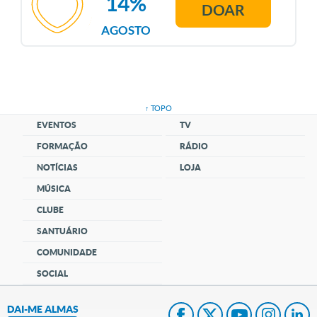
14%
DOAR
AGOSTO
↑ TOPO
EVENTOS
TV
FORMAÇÃO
RÁDIO
NOTÍCIAS
LOJA
MÚSICA
CLUBE
SANTUÁRIO
COMUNIDADE
SOCIAL
DAI-ME ALMAS