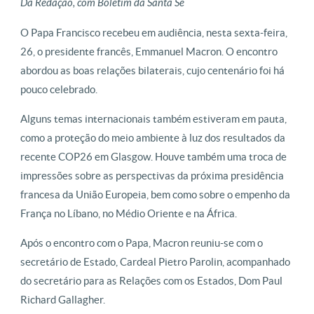
Da Redação, com Boletim da Santa Sé
O Papa Francisco recebeu em audiência, nesta sexta-feira,
26, o presidente francês, Emmanuel Macron. O encontro
abordou as boas relações bilaterais, cujo centenário foi há
pouco celebrado.
Alguns temas internacionais também estiveram em pauta,
como a proteção do meio ambiente à luz dos resultados da
recente COP26 em Glasgow. Houve também uma troca de
impressões sobre as perspectivas da próxima presidência
francesa da União Europeia, bem como sobre o empenho da
França no Líbano, no Médio Oriente e na África.
Após o encontro com o Papa, Macron reuniu-se com o
secretário de Estado, Cardeal Pietro Parolin, acompanhado
do secretário para as Relações com os Estados, Dom Paul
Richard Gallagher.