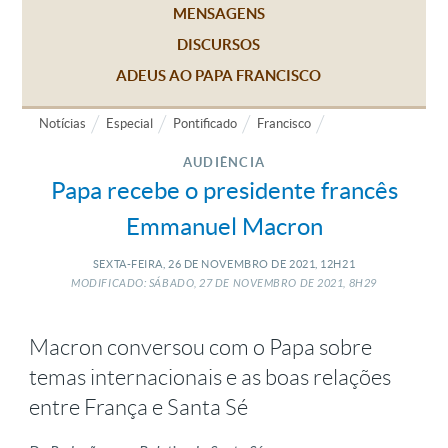
MENSAGENS
DISCURSOS
ADEUS AO PAPA FRANCISCO
Notícias
Especial
Pontificado
Francisco
AUDIÊNCIA
Papa recebe o presidente francês
Emmanuel Macron
SEXTA-FEIRA, 26
DE
NOVEMBRO
DE
2021, 12H21
MODIFICADO: SÁBADO, 27
DE
NOVEMBRO
DE
2021, 8H29
Macron conversou com o Papa sobre
temas internacionais e as boas relações
entre França e Santa Sé