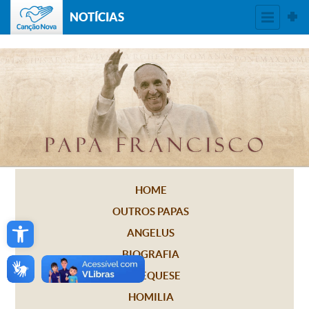
NOTÍCIAS
HOME
OUTROS PAPAS
Open toolbar
ANGELUS
BIOGRAFIA
CATEQUESE
HOMILIA