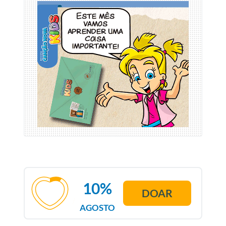
10%
DOAR
AGOSTO