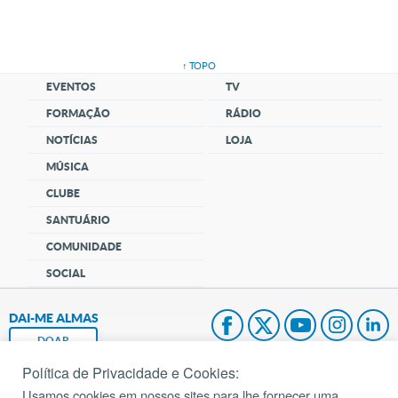
↑ TOPO
EVENTOS
TV
FORMAÇÃO
RÁDIO
NOTÍCIAS
LOJA
MÚSICA
CLUBE
SANTUÁRIO
COMUNIDADE
SOCIAL
DAI-ME ALMAS
DOAR
Política de Privacidade e Cookies:
Fundação João Paulo II
Usamos cookies em nossos sites para lhe fornecer uma