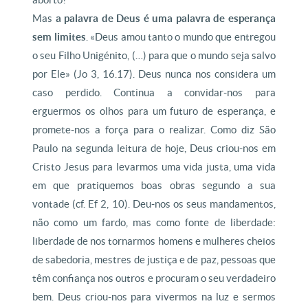
Mas
a palavra de Deus é uma palavra de esperança
sem limites
. «Deus amou tanto o mundo que entregou
o seu Filho Unigénito, (…) para que o mundo seja salvo
por Ele» (Jo 3, 16.17). Deus nunca nos considera um
caso perdido. Continua a convidar-nos para
erguermos os olhos para um futuro de esperança, e
promete-nos a força para o realizar. Como diz São
Paulo na segunda leitura de hoje, Deus criou-nos em
Cristo Jesus para levarmos uma vida justa, uma vida
em que pratiquemos boas obras segundo a sua
vontade (cf. Ef 2, 10). Deu-nos os seus mandamentos,
não como um fardo, mas como fonte de liberdade:
liberdade de nos tornarmos homens e mulheres cheios
de sabedoria, mestres de justiça e de paz, pessoas que
têm confiança nos outros e procuram o seu verdadeiro
bem. Deus criou-nos para vivermos na luz e sermos