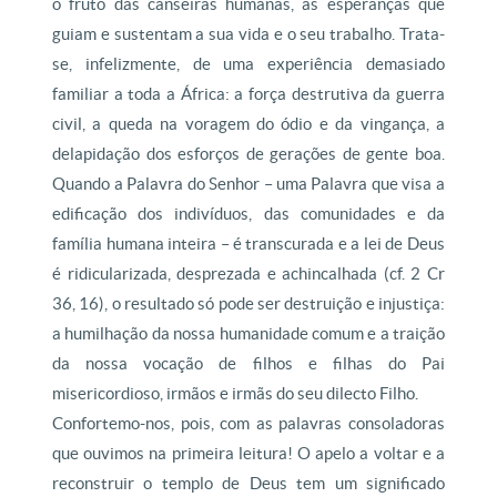
o fruto das canseiras humanas, as esperanças que
guiam e sustentam a sua vida e o seu trabalho. Trata-
se, infelizmente, de uma experiência demasiado
familiar a toda a África: a força destrutiva da guerra
civil, a queda na voragem do ódio e da vingança, a
delapidação dos esforços de gerações de gente boa.
Quando a Palavra do Senhor – uma Palavra que visa a
edificação dos indivíduos, das comunidades e da
família humana inteira – é transcurada e a lei de Deus
é ridicularizada, desprezada e achincalhada (cf. 2 Cr
36, 16), o resultado só pode ser destruição e injustiça:
a humilhação da nossa humanidade comum e a traição
da nossa vocação de filhos e filhas do Pai
misericordioso, irmãos e irmãs do seu dilecto Filho.
Confortemo-nos, pois, com as palavras consoladoras
que ouvimos na primeira leitura! O apelo a voltar e a
reconstruir o templo de Deus tem um significado