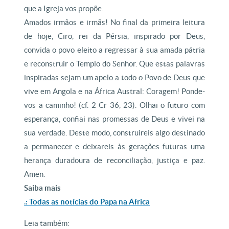
que a Igreja vos propõe.
Amados irmãos e irmãs! No final da primeira leitura
de hoje, Ciro, rei da Pérsia, inspirado por Deus,
convida o povo eleito a regressar à sua amada pátria
e reconstruir o Templo do Senhor. Que estas palavras
inspiradas sejam um apelo a todo o Povo de Deus que
vive em Angola e na África Austral: Coragem! Ponde-
vos a caminho! (cf. 2 Cr 36, 23). Olhai o futuro com
esperança, confiai nas promessas de Deus e vivei na
sua verdade. Deste modo, construireis algo destinado
a permanecer e deixareis às gerações futuras uma
herança duradoura de reconciliação, justiça e paz.
Amen.
Saiba mais
.: Todas as notícias do Papa na África
Leia também: