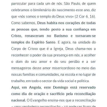
particular para cada um de nós. São Paulo, de quem
celebramos o bimilenário do nascimento este ano, diz
que «nós somos o templo do Deus vivo» (2 Cor 6, 16).
Como sabemos,
Deus habita nos corações de todas
as pessoas que, tendo posto a sua confiança em
Cristo, renasceram no Batismo e tornaram-se
templos do Espírito Santo
. E agora, na unidade do
Corpo de Cristo que é a Igreja, Deus chama-nos a
reconhecer o poder da sua presença em nós, a acolher
o dom do seu amor e do seu perdão e a ser
mensageiros deste amor misericordioso no meio das
nossas famílias e comunidades, na escola e no lugar de
trabalho, em todo o sector da vida social e política.
Aqui, em Angola, este Domingo está reservado
como dia de oração e sacrifício pela reconciliação
nacional.
O Evangelho ensina-nos que a reconciliação
– uma verdadeira reconciliação – só pode ser fruto de