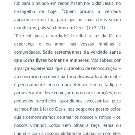
luz para o mundo em redor. Assim no-lo diz Jesus, no
Evangelho de hoje: “Quem pratica a verdade
aproxima-se da luz, para que as suas obras sejam
manifestas, pois são feitas em Deus” (Jo 3, 21).
“Praticai, pois, a verdade”. Irradiai a luz da fé, da
esperança e do amor nas vossas famílias e
comunidades.
Sede testemunhas da verdade santa
que torna livres homens e mulheres
. Vós sabeis, por
amarga experiência, que o trabalho de reconstrução –
ao contrário da repentina fúria devastadora do mal –
é penosamente lento e duro. Requer tempo, fadiga e
perseverança: deve começar nos nossos corações, nos
pequenos sacrifícios quotidianos necessários para
sermos fiéis à lei de Deus, nos pequenos gestos pelos
quais demonstramos de amar os nossos vizinhos – os
nossos vizinhos todos sem olhar a raça, etnia ou
língua – com a disponibilidade de colaborar com eles