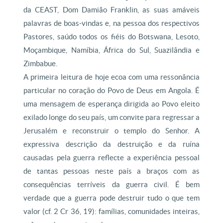
da CEAST, Dom Damião Franklin, as suas amáveis
palavras de boas-vindas e, na pessoa dos respectivos
Pastores, saúdo todos os fiéis do Botswana, Lesoto,
Moçambique, Namíbia, África do Sul, Suazilândia e
Zimbabue.
A primeira leitura de hoje ecoa com uma ressonância
particular no coração do Povo de Deus em Angola. É
uma mensagem de esperança dirigida ao Povo eleito
exilado longe do seu país, um convite para regressar a
Jerusalém e reconstruir o templo do Senhor. A
expressiva descrição da destruição e da ruína
causadas pela guerra reflecte a experiência pessoal
de tantas pessoas neste país a braços com as
consequências terríveis da guerra civil. É bem
verdade que a guerra pode destruir tudo o que tem
valor (cf. 2 Cr 36, 19): famílias, comunidades inteiras,