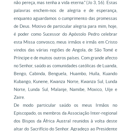
não pereça, mas tenha a vida eterna.” (Jo 3, 16). Estas
palavras enchem-nos de alegria e de esperança,
enquanto aguardamos o cumprimento das promessas
de Deus. Motivo de particular alegria para mim, hoje,
é poder como Sucessor do Apóstolo Pedro celebrar
esta Missa convosco, meus irmãos e irmãs em Cristo
vindos das várias regiões de Angola, de São Tomé e
Príncipe e de muitos outros países. Com grande afecto
no Senhor, saúdo as comunidades católicas de Luanda,
Bengo, Cabinda, Benguela, Huambo, Huíla, Kuando
Kubango, Kunene, Kwanza Norte, Kwanza Sul, Lunda
Norte, Lunda Sul, Malanje, Namibe, Moxico, Uíje e
Zaire.
De modo particular saúdo os meus Irmãos no
Episcopado, os membros da Associação Inter-regional
dos Bispos da África Austral reunidos à volta deste
altar do Sacrifício do Senhor. Agradeço ao Presidente