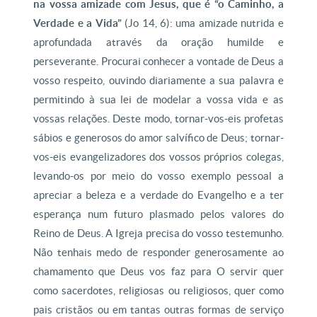
na vossa amizade com Jesus, que é “o Caminho, a
Verdade e a Vida”
(Jo 14, 6): uma amizade nutrida e
aprofundada através da oração humilde e
perseverante. Procurai conhecer a vontade de Deus a
vosso respeito, ouvindo diariamente a sua palavra e
permitindo à sua lei de modelar a vossa vida e as
vossas relações. Deste modo, tornar-vos-eis profetas
sábios e generosos do amor salvífico de Deus; tornar-
vos-eis evangelizadores dos vossos próprios colegas,
levando-os por meio do vosso exemplo pessoal a
apreciar a beleza e a verdade do Evangelho e a ter
esperança num futuro plasmado pelos valores do
Reino de Deus. A Igreja precisa do vosso testemunho.
Não tenhais medo de responder generosamente ao
chamamento que Deus vos faz para O servir quer
como sacerdotes, religiosas ou religiosos, quer como
pais cristãos ou em tantas outras formas de serviço