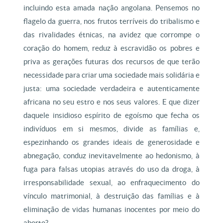
incluindo esta amada nação angolana. Pensemos no
flagelo da guerra, nos frutos terríveis do tribalismo e
das rivalidades étnicas, na avidez que corrompe o
coração do homem, reduz à escravidão os pobres e
priva as gerações futuras dos recursos de que terão
necessidade para criar uma sociedade mais solidária e
justa: uma sociedade verdadeira e autenticamente
africana no seu estro e nos seus valores. E que dizer
daquele insidioso espírito de egoísmo que fecha os
indivíduos em si mesmos, divide as famílias e,
espezinhando os grandes ideais de generosidade e
abnegação, conduz inevitavelmente ao hedonismo, à
fuga para falsas utopias através do uso da droga, à
irresponsabilidade sexual, ao enfraquecimento do
vínculo matrimonial, à destruição das famílias e à
eliminação de vidas humanas inocentes por meio do
aborto?