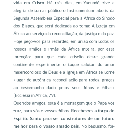
vida em Cristo.
Há três dias, em Yaoundé, tive a
alegria de tornar público o Instrumentum laboris da
Segunda Assembleia Especial para a África do Sínodo
dos Bispos, que será dedicada ao tema: A Igreja em
África ao serviço da reconciliação, da justiça e da paz.
Hoje peço-vos para rezardes, em união com todos os
nossos irmãos e irmãs da África inteira, por esta
intenção: para que cada cristão deste grande
continente experimente o toque salutar do amor
misericordioso de Deus e a Igreja em África se torne
«lugar de autêntica reconciliação para todos, graças
ao testemunho dado pelos seus filhos e filhas»
(Ecclesia in Africa, 79).
Queridos amigos, esta é a mensagem que o Papa vos
traz, para vós e vossos filhos.
Recebestes a força do
Espírito Santo para ser construtores de um futuro
melhor para o vosso amado país
. No baptismo, foi-