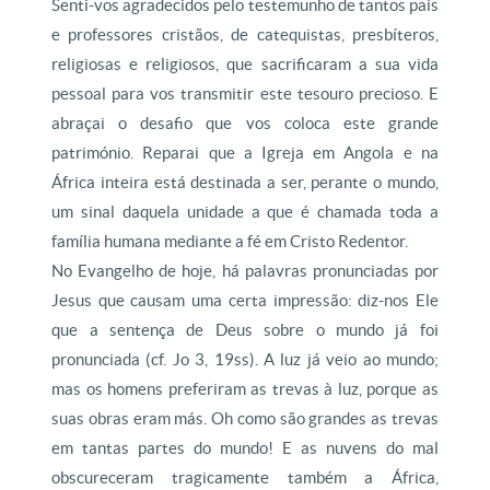
Senti-vos agradecidos pelo testemunho de tantos pais
e professores cristãos, de catequistas, presbíteros,
religiosas e religiosos, que sacrificaram a sua vida
pessoal para vos transmitir este tesouro precioso. E
abraçai o desafio que vos coloca este grande
património. Reparai que a Igreja em Angola e na
África inteira está destinada a ser, perante o mundo,
um sinal daquela unidade a que é chamada toda a
família humana mediante a fé em Cristo Redentor.
No Evangelho de hoje, há palavras pronunciadas por
Jesus que causam uma certa impressão: diz-nos Ele
que a sentença de Deus sobre o mundo já foi
pronunciada (cf. Jo 3, 19ss). A luz já veio ao mundo;
mas os homens preferiram as trevas à luz, porque as
suas obras eram más. Oh como são grandes as trevas
em tantas partes do mundo! E as nuvens do mal
obscureceram tragicamente também a África,