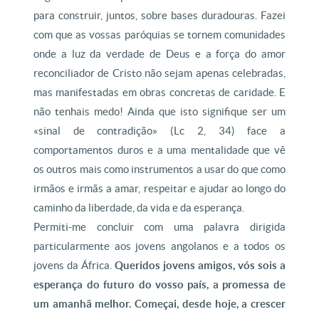
para construir, juntos, sobre bases duradouras. Fazei
com que as vossas paróquias se tornem comunidades
onde a luz da verdade de Deus e a força do amor
reconciliador de Cristo não sejam apenas celebradas,
mas manifestadas em obras concretas de caridade. E
não tenhais medo! Ainda que isto signifique ser um
«sinal de contradição» (Lc 2, 34) face a
comportamentos duros e a uma mentalidade que vê
os outros mais como instrumentos a usar do que como
irmãos e irmãs a amar, respeitar e ajudar ao longo do
caminho da liberdade, da vida e da esperança.
Permiti-me concluir com uma palavra dirigida
particularmente aos jovens angolanos e a todos os
jovens da África.
Queridos jovens amigos, vós sois a
esperança do futuro do vosso país, a promessa de
um amanhã melhor. Começai, desde hoje, a crescer