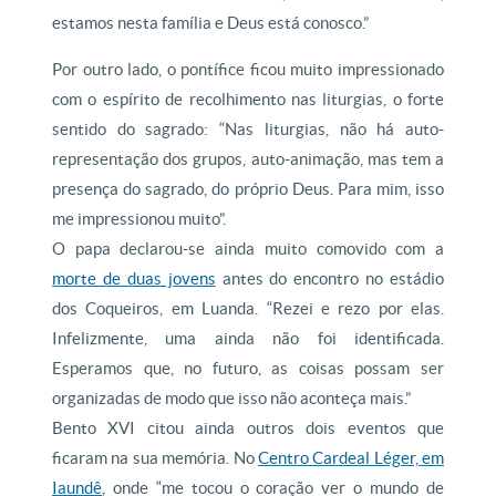
estamos nesta família e Deus está conosco.”
Por outro lado, o pontífice ficou muito impressionado
com o espírito de recolhimento nas liturgias, o forte
sentido do sagrado: “Nas liturgias, não há auto-
representação dos grupos, auto-animação, mas tem a
presença do sagrado, do próprio Deus. Para mim, isso
me impressionou muito”.
O papa declarou-se ainda muito comovido com a
morte de duas jovens
antes do encontro no estádio
dos Coqueiros, em Luanda. “Rezei e rezo por elas.
Infelizmente, uma ainda não foi identificada.
Esperamos que, no futuro, as coisas possam ser
organizadas de modo que isso não aconteça mais.”
Bento XVI citou ainda outros dois eventos que
ficaram na sua memória. No
Centro Cardeal Léger, em
Iaundê
, onde “me tocou o coração ver o mundo de