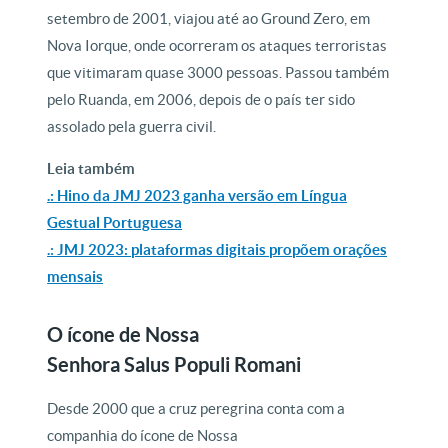
setembro de 2001, viajou até ao Ground Zero, em
Nova Iorque, onde ocorreram os ataques terroristas
que vitimaram quase 3000 pessoas. Passou também
pelo Ruanda, em 2006, depois de o país ter sido
assolado pela guerra civil.
Leia também
.: Hino da JMJ 2023 ganha versão em Língua
Gestual Portuguesa
.: JMJ 2023: plataformas digitais propõem orações
mensais
O ícone de Nossa
Senhora Salus Populi Romani
Desde 2000 que a cruz peregrina conta com a
companhia do ícone de Nossa