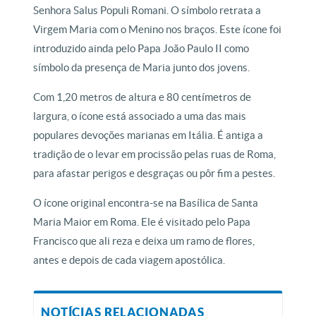
Senhora Salus Populi Romani. O símbolo retrata a
Virgem Maria com o Menino nos braços. Este ícone foi
introduzido ainda pelo Papa João Paulo II como
símbolo da presença de Maria junto dos jovens.
Com 1,20 metros de altura e 80 centímetros de
largura, o ícone está associado a uma das mais
populares devoções marianas em Itália. É antiga a
tradição de o levar em procissão pelas ruas de Roma,
para afastar perigos e desgraças ou pôr fim a pestes.
O ícone original encontra-se na Basílica de Santa
Maria Maior em Roma. Ele é visitado pelo Papa
Francisco que ali reza e deixa um ramo de flores,
antes e depois de cada viagem apostólica.
NOTÍCIAS RELACIONADAS