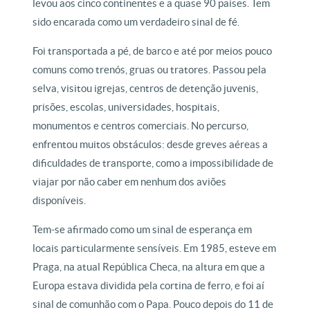
levou aos cinco continentes e a quase 90 países. Tem
sido encarada como um verdadeiro sinal de fé.
Foi transportada a pé, de barco e até por meios pouco
comuns como trenós, gruas ou tratores. Passou pela
selva, visitou igrejas, centros de detenção juvenis,
prisões, escolas, universidades, hospitais,
monumentos e centros comerciais. No percurso,
enfrentou muitos obstáculos: desde greves aéreas a
dificuldades de transporte, como a impossibilidade de
viajar por não caber em nenhum dos aviões
disponíveis.
Tem-se afirmado como um sinal de esperança em
locais particularmente sensíveis. Em 1985, esteve em
Praga, na atual República Checa, na altura em que a
Europa estava dividida pela cortina de ferro, e foi aí
sinal de comunhão com o Papa. Pouco depois do 11 de