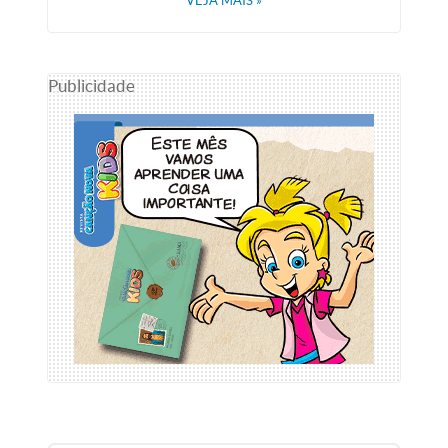
VEJA MAIS
»
Publicidade