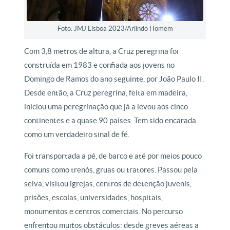
Foto: JMJ Lisboa 2023/Arlindo Homem
Com 3,8 metros de altura, a Cruz peregrina foi
construída em 1983 e confiada aos jovens no
Domingo de Ramos do ano seguinte, por João Paulo II.
Desde então, a Cruz peregrina, feita em madeira,
iniciou uma peregrinação que já a levou aos cinco
continentes e a quase 90 países. Tem sido encarada
como um verdadeiro sinal de fé.
Foi transportada a pé, de barco e até por meios pouco
comuns como trenós, gruas ou tratores. Passou pela
selva, visitou igrejas, centros de detenção juvenis,
prisões, escolas, universidades, hospitais,
monumentos e centros comerciais. No percurso
enfrentou muitos obstáculos: desde greves aéreas a