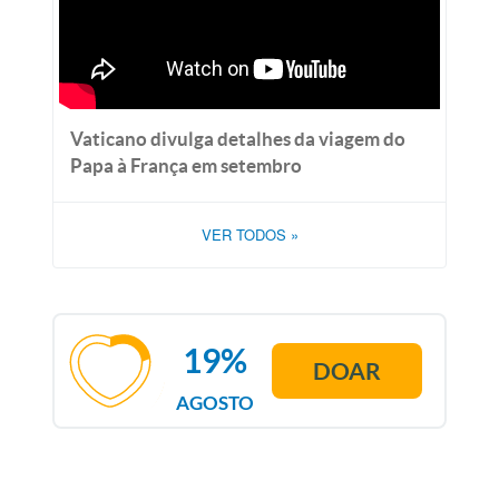
Vaticano divulga detalhes da viagem do
Papa à França em setembro
VER TODOS
»
19%
DOAR
AGOSTO