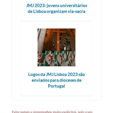
JMJ 2023: jovens universitários
de Lisboa organizam via-sacra
Logos da JMJ Lisboa 2023 são
enviados para dioceses de
Portugal
Evite nomes e testemunhos muito explícitos, pois o seu