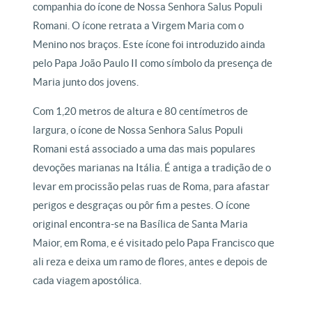
companhia do ícone de Nossa Senhora Salus Populi
Romani. O ícone retrata a Virgem Maria com o
Menino nos braços. Este ícone foi introduzido ainda
pelo Papa João Paulo II como símbolo da presença de
Maria junto dos jovens.
Com 1,20 metros de altura e 80 centímetros de
largura, o ícone de Nossa Senhora Salus Populi
Romani está associado a uma das mais populares
devoções marianas na Itália. É antiga a tradição de o
levar em procissão pelas ruas de Roma, para afastar
perigos e desgraças ou pôr fim a pestes. O ícone
original encontra-se na Basílica de Santa Maria
Maior, em Roma, e é visitado pelo Papa Francisco que
ali reza e deixa um ramo de flores, antes e depois de
cada viagem apostólica.