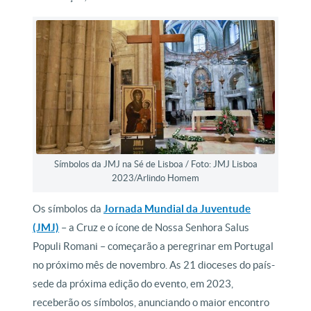
Símbolos da JMJ na Sé de Lisboa / Foto: JMJ Lisboa
2023/Arlindo Homem
Os símbolos da
Jornada Mundial da Juventude
(JMJ)
– a Cruz e o ícone de Nossa Senhora Salus
Populi Romani – começarão a peregrinar em Portugal
no próximo mês de novembro. As 21 dioceses do país-
sede da próxima edição do evento, em 2023,
receberão os símbolos, anunciando o maior encontro