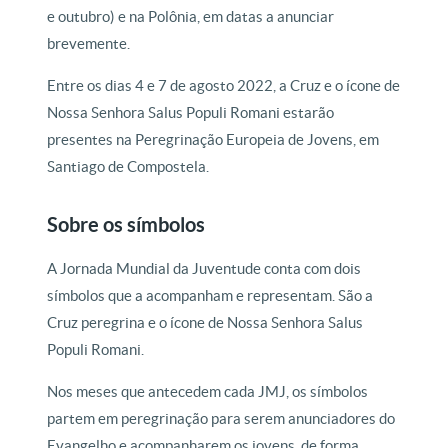
e outubro) e na Polônia, em datas a anunciar
brevemente.
Entre os dias 4 e 7 de agosto 2022, a Cruz e o ícone de
Nossa Senhora Salus Populi Romani estarão
presentes na Peregrinação Europeia de Jovens, em
Santiago de Compostela.
Sobre os símbolos
A Jornada Mundial da Juventude conta com dois
símbolos que a acompanham e representam. São a
Cruz peregrina e o ícone de Nossa Senhora Salus
Populi Romani.
Nos meses que antecedem cada JMJ, os símbolos
partem em peregrinação para serem anunciadores do
Evangelho e acompanharem os jovens, de forma