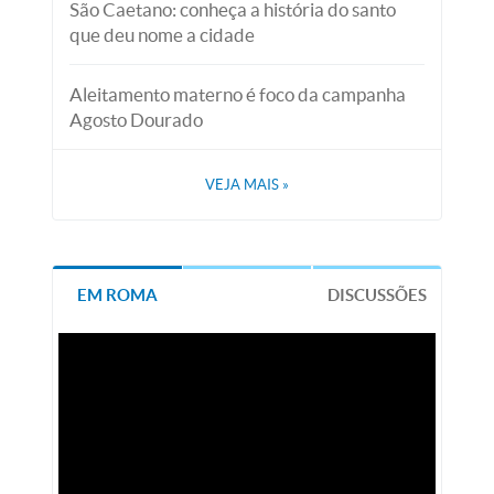
São Caetano: conheça a história do santo
que deu nome a cidade
Aleitamento materno é foco da campanha
Agosto Dourado
VEJA MAIS
»
EM ROMA
DISCUSSÕES