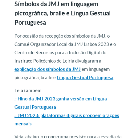
Símbolos da JMJ em linguagem
pictográfica, braile e Língua Gestual
Portuguesa
Por ocasião da recepção dos símbolos da JMJ, o
Comité Organizador Local da JMJ Lisboa 2023 e o
Centro de Recursos para a Inclusão Digital do
Instituto Politécnico de Leiria divulgaram a
explicação dos símbolos da JMJ
em linguagem
pictográfica, braile e
Língua Gestual Portuguesa
.
Leia também
.: Hino da JMJ 2023 ganha versão em Língua
Gestual Portuguesa
.: JMJ 2023: plataformas digitais propõem orações
mensais
Veja, abaixo, o cronograma previsto para a estadia da