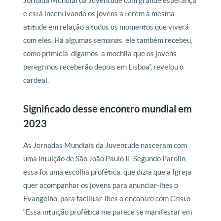
Jornada Mundial da Juventude com grande esperança
e está incentivando os jovens a terem a mesma
atitude em relação a todos os momentos que viverá
com eles. Há algumas semanas, ele também recebeu,
como primícia, digamos, a mochila que os jovens
peregrinos receberão depois em Lisboa”, revelou o
cardeal.
Significado desse encontro mundial em
2023
As Jornadas Mundiais da Juventude nasceram com
uma intuição de São João Paulo II. Segundo Parolin,
essa foi uma escolha profética, que dizia que a Igreja
quer acompanhar os jovens para anunciar-lhes o
Evangelho, para facilitar-lhes o encontro com Cristo.
“Essa intuição profética me parece se manifestar em