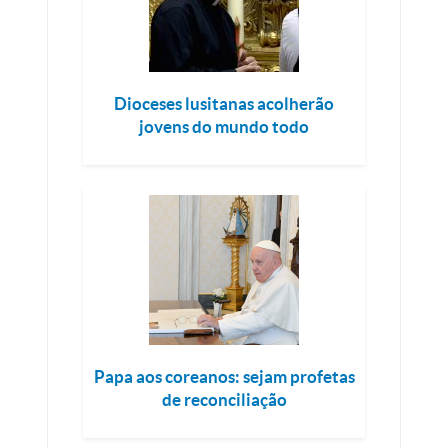
Dioceses lusitanas acolherão
jovens do mundo todo
Papa aos coreanos: sejam profetas
de reconciliação