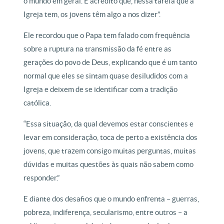
o mundo em geral. E acredito que, nessa tarefa que a
Igreja tem, os jovens têm algo a nos dizer”.
Ele recordou que o Papa tem falado com frequência
sobre a ruptura na transmissão da fé entre as
gerações do povo de Deus, explicando que é um tanto
normal que eles se sintam quase desiludidos com a
Igreja e deixem de se identificar com a tradição
católica.
“Essa situação, da qual devemos estar conscientes e
levar em consideração, toca de perto a existência dos
jovens, que trazem consigo muitas perguntas, muitas
dúvidas e muitas questões às quais não sabem como
responder.”
E diante dos desafios que o mundo enfrenta – guerras,
pobreza, indiferença, secularismo, entre outros – a