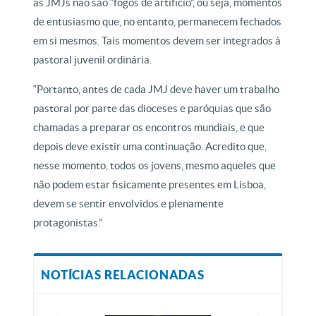
as JMJs não são “fogos de artifício”, ou seja, momentos
de entusiasmo que, no entanto, permanecem fechados
em si mesmos. Tais momentos devem ser integrados à
pastoral juvenil ordinária.
“Portanto, antes de cada JMJ deve haver um trabalho
pastoral por parte das dioceses e paróquias que são
chamadas a preparar os encontros mundiais, e que
depois deve existir uma continuação. Acredito que,
nesse momento, todos os jovens, mesmo aqueles que
não podem estar fisicamente presentes em Lisboa,
devem se sentir envolvidos e plenamente
protagonistas.”
NOTÍCIAS RELACIONADAS