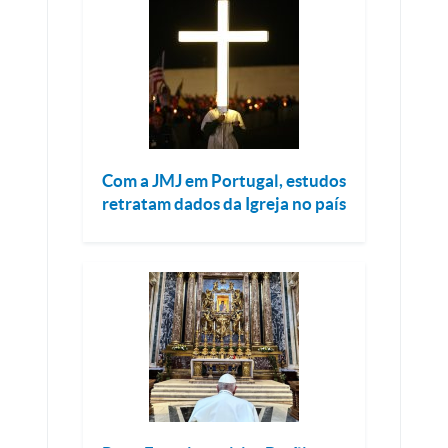
Com a JMJ em Portugal, estudos
retratam dados da Igreja no país