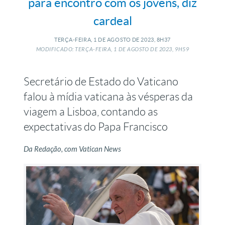
para encontro com os jovens, diz
cardeal
TERÇA-FEIRA, 1
DE
AGOSTO
DE
2023, 8H37
MODIFICADO: TERÇA-FEIRA, 1
DE
AGOSTO
DE
2023, 9H59
Secretário de Estado do Vaticano
falou à mídia vaticana às vésperas da
viagem a Lisboa, contando as
expectativas do Papa Francisco
Da Redação, com Vatican News