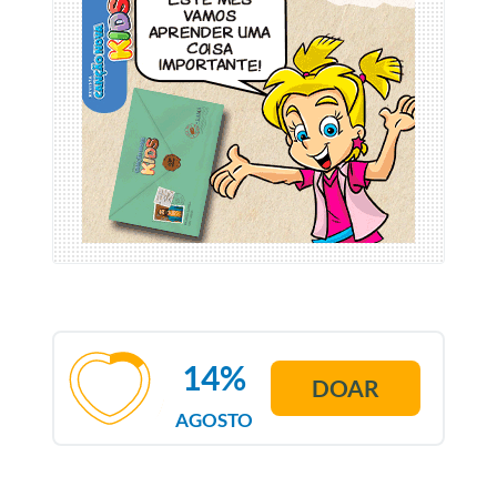
14%
DOAR
AGOSTO