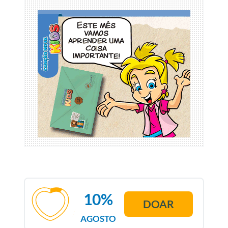
10%
DOAR
AGOSTO