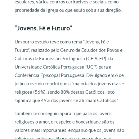
escolares, vários centros caritativos e sociais como
propriedade da Igreja ou que estão sob a sua direção.
“Jovens, Fé e Futuro”
Um outro estudo teve como tema “Jovens, Fé e
Futuro”, realizado pelo Centro de Estudos dos Povos e
Culturas de Expressão Portuguesa (CEPCEP), da
Universidade Católica Portuguesa (UCP) para a
Conferência Episcopal Portuguesa. Divulgado em 6 de
julho, o estudo conclui que a “maioria dos jovens diz-se
religiosa (56%), sendo 88% destes Católicos. Isto
significa que 49% dos jovens se afirmam Católicos”.
Também se conseguiu apurar que para os jovens
religiosos o amor, o respeito e honestidade são os
valores mais importantes, enquanto que os jovens não
religiosos indicam a liberdade como o valor mais