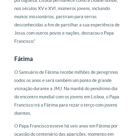
portuguesa, Lisboa permanece como a cidade donde,
nos séculos XV e XVI, inúmeros jovens, incluindo
muitos missionários, partiram para terras
desconhecidas a fim de partilhar a sua experiência de
Jesus com outros povos e nações, destacou o Papa
Francisco.”
Fátima
O Santuário de Fátima recebe milhões de peregrinos
todos os anos e será também um ponto de grande
visitação durante a JMJ. Na manhã do penúltimo dia
do encontro mundial com os jovens em Lisboa, o Papa
Francisco irá a Fátima para rezar o terço com jovens
doentes.
O Papa Francisco esteve há seis anos em Fátima por
ocasião do centenário das aparições, momento em