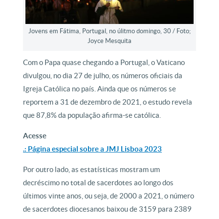
Jovens em Fátima, Portugal, no úlitmo domingo, 30 / Foto;
Joyce Mesquita
Com o Papa quase chegando a Portugal, o Vaticano
divulgou, no dia 27 de julho, os números oficiais da
Igreja Católica no país. Ainda que os números se
reportem a 31 de dezembro de 2021, o estudo revela
que 87,8% da população afirma-se católica.
Acesse
.: Página especial sobre a JMJ Lisboa 2023
Por outro lado, as estatísticas mostram um
decréscimo no total de sacerdotes ao longo dos
últimos vinte anos, ou seja, de 2000 a 2021, o número
de sacerdotes diocesanos baixou de 3159 para 2389