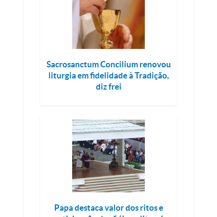
Sacrosanctum Concilium renovou
liturgia em fidelidade à Tradição,
diz frei
Papa destaca valor dos ritos e