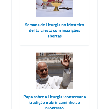
Semana de Liturgia no Mosteiro
de Itaici está com inscrições
abertas
Papa sobre a Liturgia: conservar a
tradição e abrir caminho ao
progresso