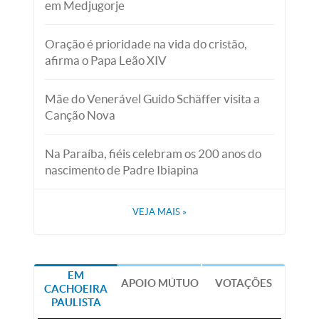
em Medjugorje
Oração é prioridade na vida do cristão,
afirma o Papa Leão XIV
Mãe do Venerável Guido Schäffer visita a
Canção Nova
Na Paraíba, fiéis celebram os 200 anos do
nascimento de Padre Ibiapina
VEJA MAIS
»
EM
APOIO MÚTUO
VOTAÇÕES
CACHOEIRA
PAULISTA