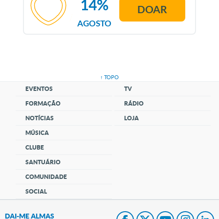
14%
DOAR
AGOSTO
↑ TOPO
EVENTOS
TV
FORMAÇÃO
RÁDIO
NOTÍCIAS
LOJA
MÚSICA
CLUBE
SANTUÁRIO
COMUNIDADE
SOCIAL
DAI-ME ALMAS