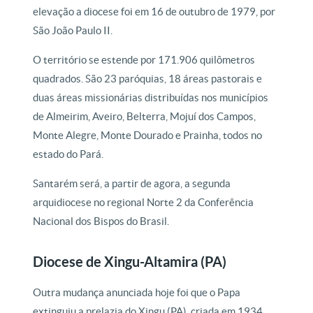
elevação a diocese foi em 16 de outubro de 1979, por
São João Paulo II.
O território se estende por 171.906 quilômetros
quadrados. São 23 paróquias, 18 áreas pastorais e
duas áreas missionárias distribuídas nos municípios
de Almeirim, Aveiro, Belterra, Mojuí dos Campos,
Monte Alegre, Monte Dourado e Prainha, todos no
estado do Pará.
Santarém será, a partir de agora, a segunda
arquidiocese no regional Norte 2 da Conferência
Nacional dos Bispos do Brasil.
Diocese de Xingu-Altamira (PA)
Outra mudança anunciada hoje foi que o Papa
extinguiu a prelazia do Xingu (PA), criada em 1934