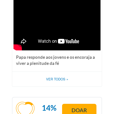
Papa responde aos jovens e os encoraja a
viver a plenitude da fé
VER TODOS
»
14%
DOAR