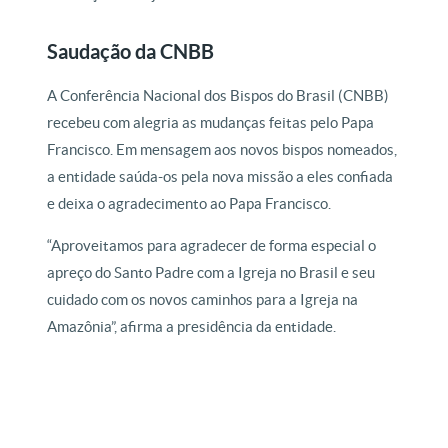
Saudação da CNBB
A Conferência Nacional dos Bispos do Brasil (CNBB)
recebeu com alegria as mudanças feitas pelo Papa
Francisco. Em mensagem aos novos bispos nomeados,
a entidade saúda-os pela nova missão a eles confiada
e deixa o agradecimento ao Papa Francisco.
“Aproveitamos para agradecer de forma especial o
apreço do Santo Padre com a Igreja no Brasil e seu
cuidado com os novos caminhos para a Igreja na
Amazônia”, afirma a presidência da entidade.