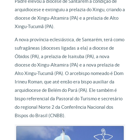
Padre elevou a diocese de Santarém à condição de
arquidiocese e extinguiu a prelazia do Xingu, criando a
diocese de Xingu-Altamira (PA) e a prelazia de Alto
Xingu-Tucumã (PA).
A nova província eclesiástica, de Santarém, terá como
sufragâneas (dioceses ligadas a ela) a diocese de
Óbidos (PA), a prelazia de Itaituba (PA), a nova
diocese do Xingu-Altamira (PA) e a nova prelazia de
Alto Xingu-Tucumã (PA). O arcebispo nomeado é Dom
Irineu Roman, que até então era bispo auxiliar da
arquidiocese de Belém do Pará (PA). Ele também é
bispo referencial da Pastoral do Turismo e secretário
do regional Norte 2 da Conferência Nacional dos
Bispos do Brasil (CNBB).