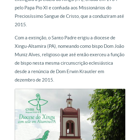
pelo Papa Pio XI e confiada aos Missionários do
Preciosíssimo Sangue de Cristo, que a conduziram até
2015.
Com a extinção, o Santo Padre erigiu a diocese de
Xingu-Altamira (PA), nomeando como bispo Dom João
Muniz Alves, religioso que até então exerceu a função
de bispo nesta mesma circunscrição eclesiástica
desde a renúncia de Dom Erwin Krautler em
dezembro de 2015.