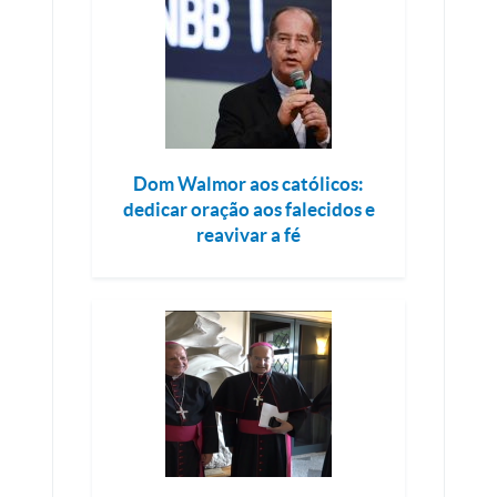
Dom Walmor aos católicos:
dedicar oração aos falecidos e
reavivar a fé