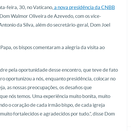
a-feira, 30, no Vaticano,
a nova presidência da CNBB
, Dom Walmor Oliveira de Azevedo, com os vice-
tonio da Silva, além do secretário-geral, Dom Joel
 Papa, os bispos comentaram a alegria da visita ao
dre pela oportunidade desse encontro, que teve de fato
o oportunizou a nós, enquanto presidência, colocar no
ja, as nossas preocupações, os desafios que
que nós temos. Uma experiência muito bonita, muito
endo o coração de cada irmão bispo, de cada igreja
 muito fortalecidos e agradecidos por tudo.”, disse Dom