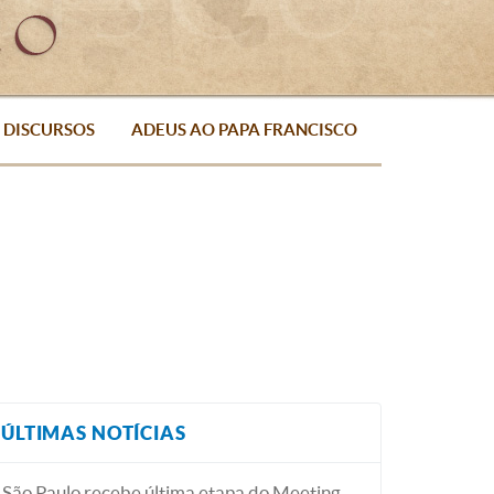
DISCURSOS
ADEUS AO PAPA FRANCISCO
ÚLTIMAS NOTÍCIAS
São Paulo recebe última etapa do Meeting