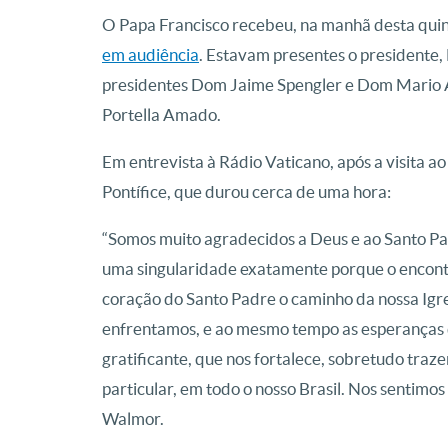
O Papa Francisco recebeu, na manhã desta quint
em audiência
. Estavam presentes o presidente
presidentes Dom Jaime Spengler e Dom Mario An
Portella Amado.
Em entrevista à Rádio Vaticano, após a visita ao
Pontífice, que durou cerca de uma hora:
“Somos muito agradecidos a Deus e ao Santo Pa
uma singularidade exatamente porque o encontr
coração do Santo Padre o caminho da nossa Igre
enfrentamos, e ao mesmo tempo as esperanças 
gratificante, que nos fortalece, sobretudo traz
particular, em todo o nosso Brasil. Nos sentimos
Walmor.