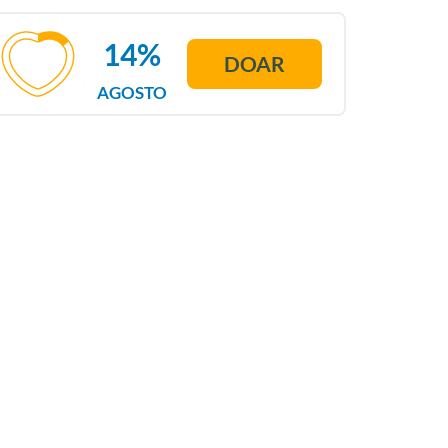
14%
DOAR
AGOSTO