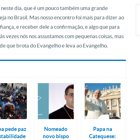
a neste dia, que é um pouco também uma grande
eja no Brasil. Mas nosso encontro foi mais para dizer ao
iança, e receber dele a confirmação, e algo que para
 às vezes nós nos assustamos com pequenas coisas, mas
de que brota do Evangelho e leva ao Evangelho.
a pede paz
Nomeado
Papa na
stabilidade
novo bispo
Catequese: