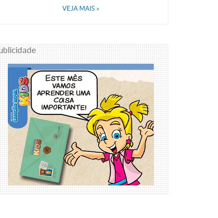
VEJA MAIS
»
ublicidade