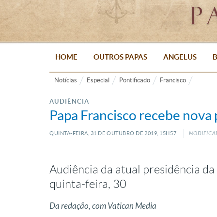
HOME
OUTROS PAPAS
ANGELUS
B
Notícias
Especial
Pontificado
Francisco
AUDIÊNCIA
Papa Francisco recebe nova
QUINTA-FEIRA, 31
DE
OUTUBRO
DE
2019, 15H57
MODIFICAD
Audiência da atual presidência 
quinta-feira, 30
Da redação, com Vatican Media