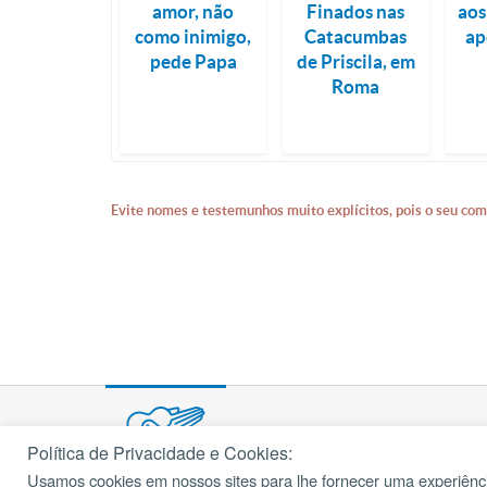
amor, não
Finados nas
aos
como inimigo,
Catacumbas
ap
pede Papa
de Priscila, em
Roma
Evite nomes e testemunhos muito explícitos, pois o seu com
Política de Privacidade e Cookies:
Usamos cookies em nossos sites para lhe fornecer uma experiênci