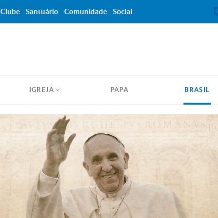
Clube
Santuário
Comunidade
Social
IGREJA
PAPA
BRASIL