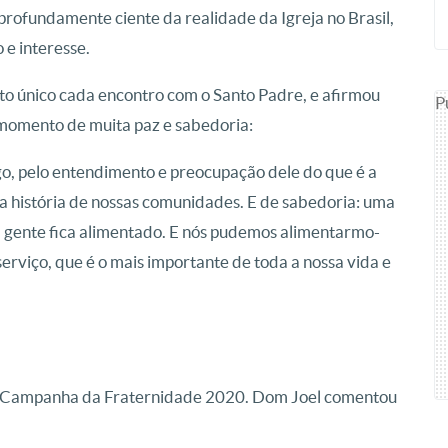
rofundamente ciente da realidade da Igreja no Brasil,
e interesse.
único cada encontro com o Santo Padre, e afirmou
P
m momento de muita paz e sabedoria:
logo, pelo entendimento e preocupação dele do que é a
la história de nossas comunidades. E de sabedoria: uma
a gente fica alimentado. E nós pudemos alimentarmo-
erviço, que é o mais importante de toda a nossa vida e
da Campanha da Fraternidade 2020. Dom Joel comentou