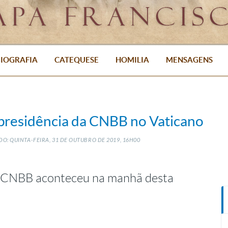
IOGRAFIA
CATEQUESE
HOMILIA
MENSAGENS
 presidência da CNBB no Vaticano
O: QUINTA-FEIRA, 31
DE
OUTUBRO
DE
2019, 16H00
da CNBB aconteceu na manhã desta