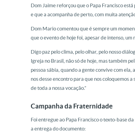
Dom Jaime reforçou que o Papa Francisco está p
e que a acompanha de perto, com muita atenção 
Dom Mario comentou que é sempre um momento 
que o evento de hoje foi, apesar de intenso, u
Digo paz pelo clima, pelo olhar, pelo nosso diá
Igreja no Brasil, não só de hoje, mas também pe
pessoa sábia, quando a gente convive com ela, 
nos desse encontro para que nos coloquemos a s
de toda a nossa vocação.”
Campanha da Fraternidade
Foi entregue ao Papa Francisco o texto-base 
a entrega do documento: