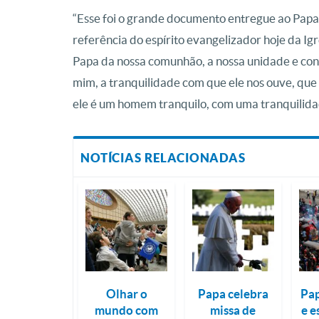
“Esse foi o grande documento entregue ao Pap
referência do espírito evangelizador hoje da Igr
Papa da nossa comunhão, a nossa unidade e conf
mim, a tranquilidade com que ele nos ouve, que
ele é um homem tranquilo, com uma tranquilida
NOTÍCIAS RELACIONADAS
Olhar o
Papa celebra
Pap
mundo com
missa de
e e